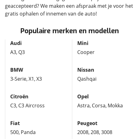
geaccepteerd? We maken een afspraak met je voor het
gratis ophalen of innemen van de auto!
Populaire merken en modellen
Audi
Mini
A3
Q3
Cooper
BMW
Nissan
3-Serie
X1
X3
Qashqai
Citroën
Opel
C3
C3 Aircross
Astra
Corsa
Mokka
Fiat
Peugeot
500
Panda
2008
208
3008