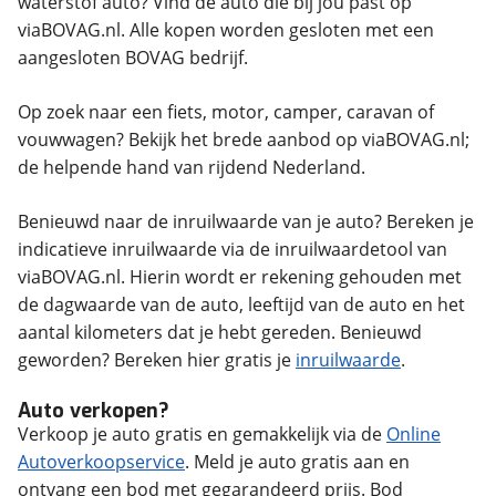
waterstof auto? Vind de auto die bij jou past op
viaBOVAG.nl. Alle kopen worden gesloten met een
aangesloten BOVAG bedrijf.
Op zoek naar een fiets, motor, camper, caravan of
vouwwagen? Bekijk het brede aanbod op viaBOVAG.nl;
de helpende hand van rijdend Nederland.
Benieuwd naar de inruilwaarde van je auto? Bereken je
indicatieve inruilwaarde via de inruilwaardetool van
viaBOVAG.nl. Hierin wordt er rekening gehouden met
de dagwaarde van de auto, leeftijd van de auto en het
aantal kilometers dat je hebt gereden. Benieuwd
geworden? Bereken hier gratis je
inruilwaarde
.
Auto verkopen?
Verkoop je auto gratis en gemakkelijk via de
Online
Autoverkoopservice
. Meld je auto gratis aan en
ontvang een bod met gegarandeerd prijs. Bod