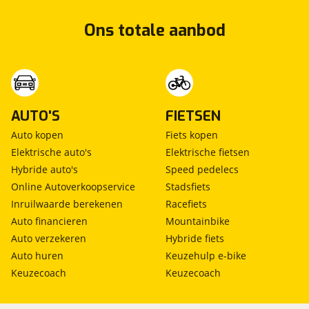
Ons totale aanbod
AUTO'S
FIETSEN
Auto kopen
Fiets kopen
Elektrische auto's
Elektrische fietsen
Hybride auto's
Speed pedelecs
Online Autoverkoopservice
Stadsfiets
Inruilwaarde berekenen
Racefiets
Auto financieren
Mountainbike
Auto verzekeren
Hybride fiets
Auto huren
Keuzehulp e-bike
Keuzecoach
Keuzecoach