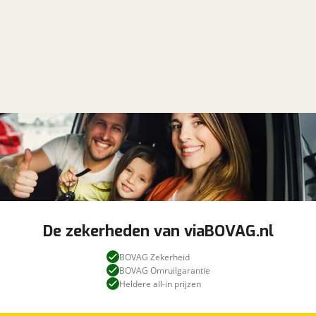
De zekerheden van viaBOVAG.nl
BOVAG Zekerheid
BOVAG Omruilgarantie
Heldere all-in prijzen