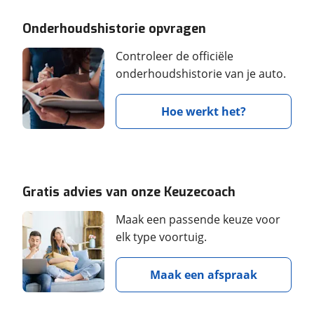
Onderhoudshistorie opvragen
Controleer de officiële
onderhoudshistorie van je auto.
Hoe werkt het?
Gratis advies van onze Keuzecoach
Maak een passende keuze voor
elk type voortuig.
Maak een afspraak