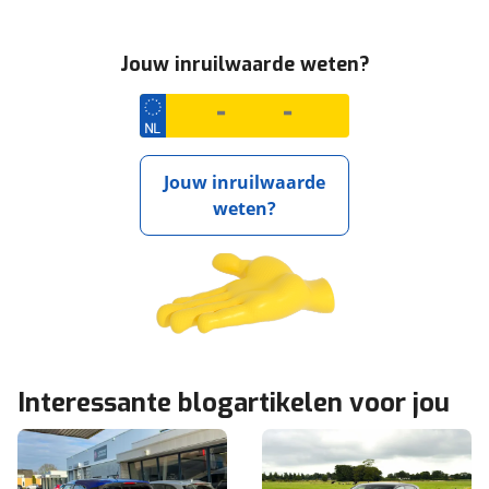
Jouw inruilwaarde weten?
Jouw inruilwaarde
weten?
Interessante blogartikelen voor jou