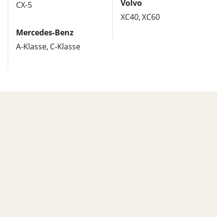
Volvo
CX-5
XC40
XC60
Mercedes-Benz
A-Klasse
C-Klasse