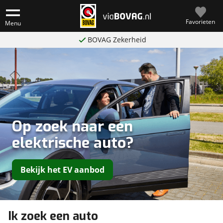
Favorieten
Menu
BOVAG Zekerheid
Op zoek naar een
elektrische auto?
Bekijk het EV aanbod
Ik zoek een auto