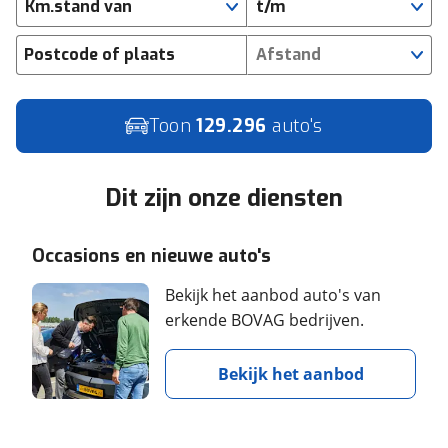
Km.stand van
t/m
Postcode of plaats
Afstand
Toon
129.296
auto's
Dit zijn onze diensten
Occasions en nieuwe auto's
Bekijk het aanbod auto's van
erkende BOVAG bedrijven.
Bekijk het aanbod