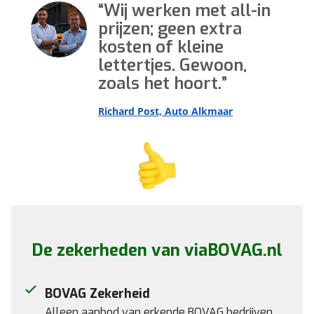
Wij werken met all-in
prijzen; geen extra
kosten of kleine
lettertjes. Gewoon,
zoals het hoort.
Richard Post, Auto Alkmaar
De zekerheden van viaBOVAG.nl
BOVAG Zekerheid
Alleen aanbod van erkende BOVAG bedrijven