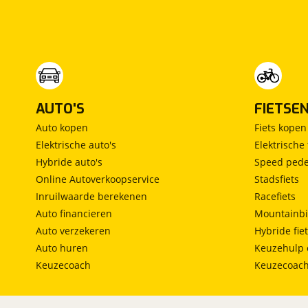
AUTO'S
FIETSE
Auto kopen
Fiets kopen
Elektrische auto's
Elektrische 
Hybride auto's
Speed pede
Online Autoverkoopservice
Stadsfiets
Inruilwaarde berekenen
Racefiets
Auto financieren
Mountainbi
Auto verzekeren
Hybride fie
Auto huren
Keuzehulp 
Keuzecoach
Keuzecoac