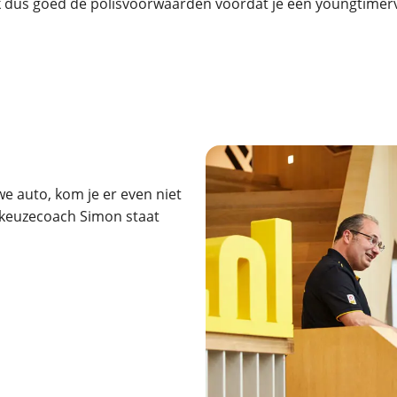
 dus goed de polisvoorwaarden voordat je een youngtimerver
e auto, kom je er even niet
keuzecoach Simon staat