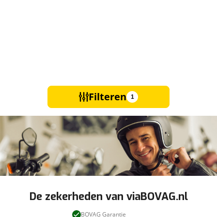
Filteren
1
De zekerheden van viaBOVAG.nl
BOVAG Garantie