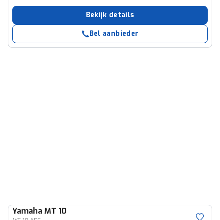
Bekijk details
Bel aanbieder
Yamaha
MT 10