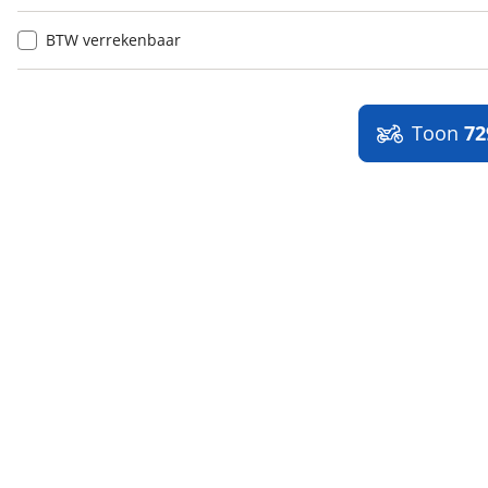
BTW verrekenbaar
Toon
72