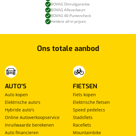
BOVAG Omruilgarantie
BOVAG Afleverbeurt
BOVAG 40-Puntencheck
Heldere all-in prijzen
Ons totale aanbod
AUTO'S
FIETSEN
Auto kopen
Fiets kopen
Elektrische auto's
Elektrische fietsen
Hybride auto's
Speed pedelecs
Online Autoverkoopservice
Stadsfiets
Inruilwaarde berekenen
Racefiets
Auto financieren
Mountainbike