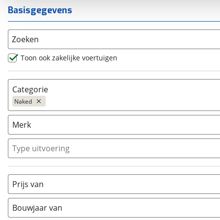
Basisgegevens
Zoeken
Toon ook zakelijke voertuigen
Categorie
Naked
AllRoad
(
530
)
Merk
Chopper
(
108
)
Classic
(
5
)
Type uitvoering
Crosser
(
43
)
Cruiser
(
18
)
Prijs van
Enduro
(
3
)
Minibike
(
0
)
Bouwjaar van
Motorscooter
(
173
)