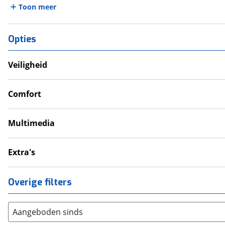
Toon meer
Opties
Veiligheid
Anti Blokkeer Systeem (ABS)
LED verlichting
Comfort
Tractie Controle Systeem (TCS)
Cruise Control
Valbeugel
Gear indicator
Multimedia
Handkappen
Navigatie
Handvatverwarming
USB aansluiting
Extra's
Alarmsysteem
Onderhoudsboekjes
Overige filters
Sportuitlaat
Topkoffer
Aangeboden sinds
Zijkoffer