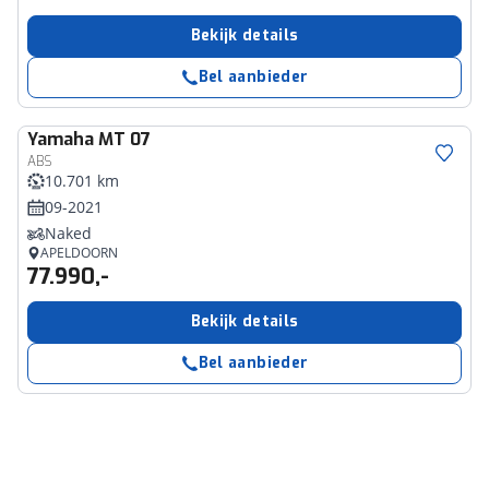
Bekijk details
Bel aanbieder
Yamaha
MT 07
ABS
10.701 km
09-2021
Naked
APELDOORN
77.990,-
Bekijk details
Bel aanbieder