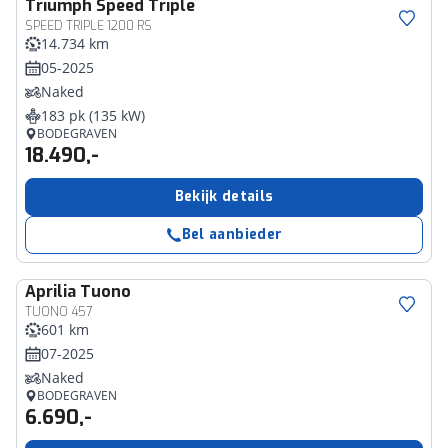
Triumph
Speed Triple
SPEED TRIPLE 1200 RS
14.734 km
05-2025
Naked
183 pk (135 kW)
BODEGRAVEN
18.490,-
Bekijk details
Bel aanbieder
Aprilia
Tuono
TUONO 457
601 km
07-2025
Naked
BODEGRAVEN
6.690,-