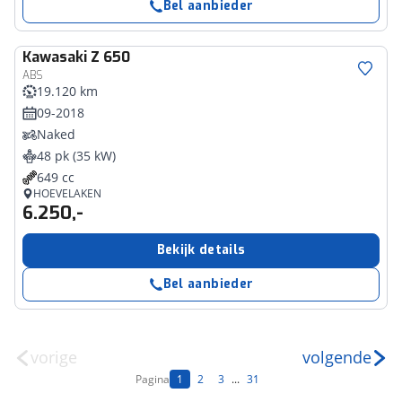
Bel aanbieder
Kawasaki
Z 650
ABS
19.120 km
09-2018
Naked
48 pk (35 kW)
649 cc
HOEVELAKEN
6.250,-
Bekijk details
Bel aanbieder
vorige
volgende
Pagina
1
2
3
...
31