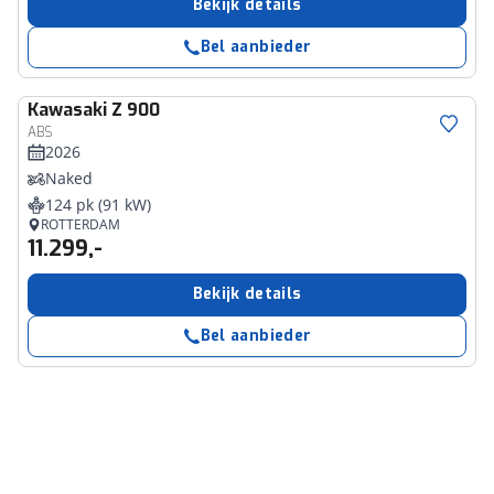
Bekijk details
Bel aanbieder
Kawasaki
Z 900
ABS
2026
Naked
124 pk (91 kW)
ROTTERDAM
11.299,-
Bekijk details
Bel aanbieder