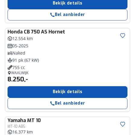
Bekijk details
Bel aanbieder
Honda
CB 750 AS Hornet
12.554 km
05-2025
Naked
91 pk (67 kW)
755 cc
WAALWIJK
8.250,-
Bekijk details
Bel aanbieder
Yamaha
MT 10
MT-10 ABS
16.377 km