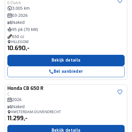
E-Clutch
3.005 km
03-2026
Naked
95 pk (70 kW)
650 cc
HILLEGOM
10.690,-
Bekijk details
Bel aanbieder
Honda
CB 650 R
C
2026
Naked
AMSTERDAM-DUIVENDRECHT
11.299,-
Bekijk details