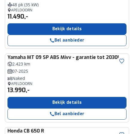
48 pk (35 kW)
APELDOORN
11.490,-
Bekijk details
Bel aanbieder
Yamaha
MT 09 SP ABS Mivv - garantie tot 2030!
2.423 km
07-2025
Naked
APELDOORN
13.990,-
Bekijk details
Bel aanbieder
Honda
CB 650 R