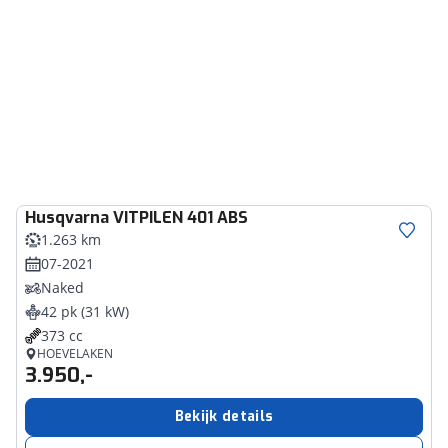
Husqvarna
VITPILEN 401 ABS
1.263 km
07-2021
Naked
42 pk (31 kW)
373 cc
HOEVELAKEN
3.950,-
Bekijk details