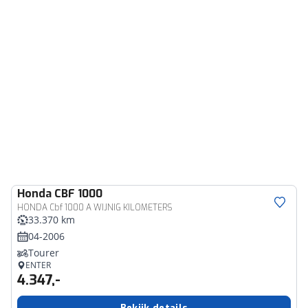
Honda
CBF 1000
HONDA Cbf 1000 A WIJNIG KILOMETERS
33.370 km
04-2006
Tourer
ENTER
4.347,-