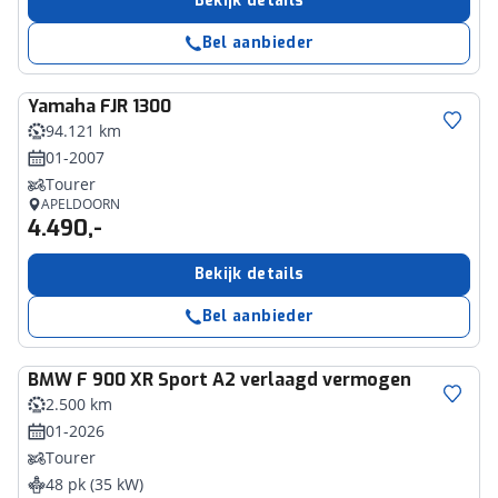
Bekijk details
Bel aanbieder
Yamaha
FJR 1300
94.121 km
01-2007
Tourer
APELDOORN
4.490,-
Bekijk details
Bel aanbieder
BMW
F 900 XR Sport A2 verlaagd vermogen
2.500 km
01-2026
Tourer
48 pk (35 kW)