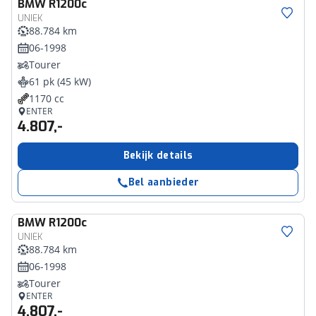
BMW
R1200c
UNIEK
88.784 km
06-1998
Tourer
61 pk (45 kW)
1170 cc
ENTER
4.807,-
Bekijk details
Bel aanbieder
BMW
R1200c
UNIEK
88.784 km
06-1998
Tourer
ENTER
4.807,-