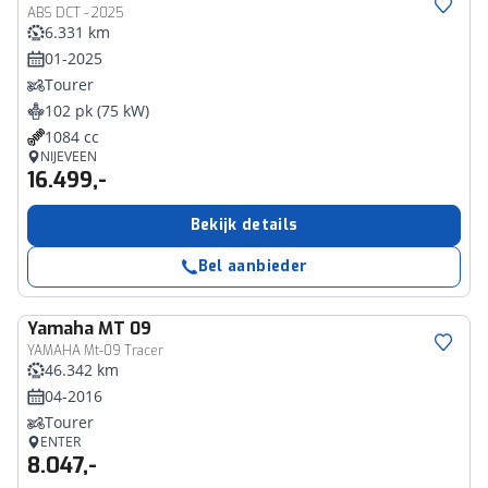
ABS DCT - 2025
6.331 km
01-2025
Tourer
102 pk (75 kW)
1084 cc
NIJEVEEN
16.499,-
Bekijk details
Bel aanbieder
Yamaha
MT 09
YAMAHA Mt-09 Tracer
46.342 km
04-2016
Tourer
ENTER
8.047,-