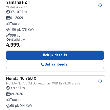
Yamaha
FZ 1
YAMAHA - 2009
37.107 km
01-2009
Tourer
106 pk (78 kW)
998 cc
HILVERSUM
4.999,-
Bekijk details
Bel aanbieder
Honda
NC 750 X
HONDA Nc 750 Xd Dct Automaat WIJNIG KILOMETERS
3.977 km
09-2020
Tourer
60 pk (44 kW)