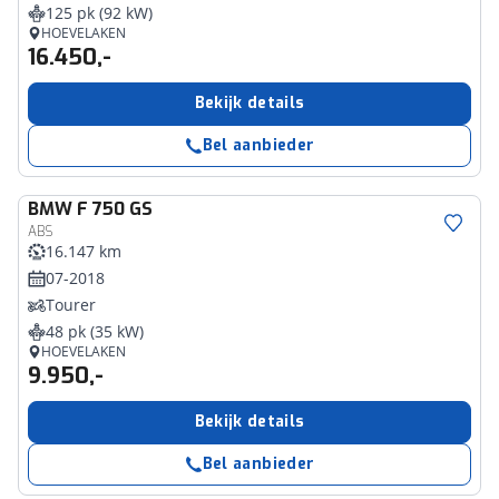
125 pk (92 kW)
HOEVELAKEN
16.450,-
Bekijk details
Bel aanbieder
BMW
F 750 GS
ABS
16.147 km
07-2018
Tourer
48 pk (35 kW)
HOEVELAKEN
9.950,-
Bekijk details
Bel aanbieder