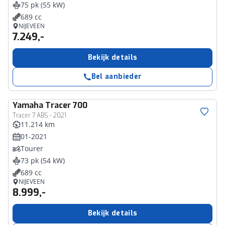
75 pk (55 kW)
689 cc
NIJEVEEN
7.249,-
Bekijk details
Bel aanbieder
Yamaha
Tracer 700
Tracer 7 ABS - 2021
11.214 km
01-2021
Tourer
73 pk (54 kW)
689 cc
NIJEVEEN
8.999,-
Bekijk details