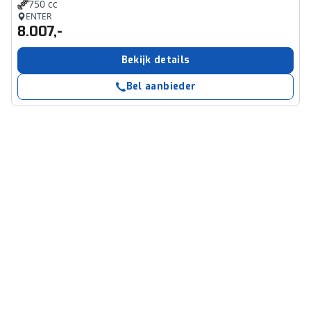
750 cc
ENTER
8.007,-
Bekijk details
Bel aanbieder