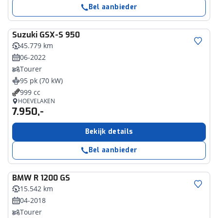
Bel aanbieder
Suzuki
GSX-S 950
45.779 km
06-2022
Tourer
95 pk (70 kW)
999 cc
HOEVELAKEN
7.950,-
Bekijk details
Bel aanbieder
BMW
R 1200 GS
15.542 km
04-2018
Tourer