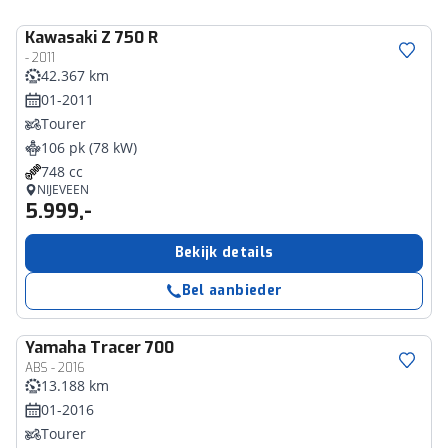
Kawasaki
Z 750 R
- 2011
42.367 km
01-2011
Tourer
106 pk (78 kW)
748 cc
NIJEVEEN
5.999,-
Bekijk details
Bel aanbieder
Yamaha
Tracer 700
ABS - 2016
13.188 km
01-2016
Tourer