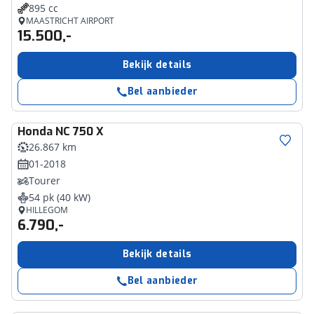
895 cc
MAASTRICHT AIRPORT
15.500,-
Bekijk details
Bel aanbieder
Honda
NC 750 X
26.867 km
01-2018
Tourer
54 pk (40 kW)
HILLEGOM
6.790,-
Bekijk details
Bel aanbieder