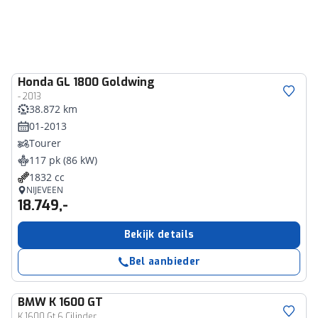
Honda
GL 1800 Goldwing
- 2013
38.872 km
01-2013
Tourer
117 pk (86 kW)
1832 cc
NIJEVEEN
18.749,-
Bekijk details
Bel aanbieder
BMW
K 1600 GT
K 1600 Gt 6 Cilinder