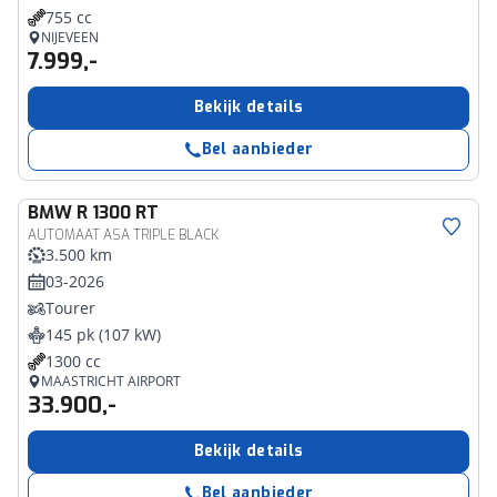
755 cc
NIJEVEEN
7.999,-
Bekijk details
Bel aanbieder
BMW
R 1300 RT
AUTOMAAT ASA TRIPLE BLACK
3.500 km
03-2026
Tourer
145 pk (107 kW)
1300 cc
MAASTRICHT AIRPORT
33.900,-
Bekijk details
Bel aanbieder