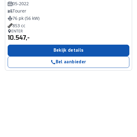
05-2022
Tourer
76 pk (56 kW)
853 cc
ENTER
10.547,-
Bekijk details
Bel aanbieder