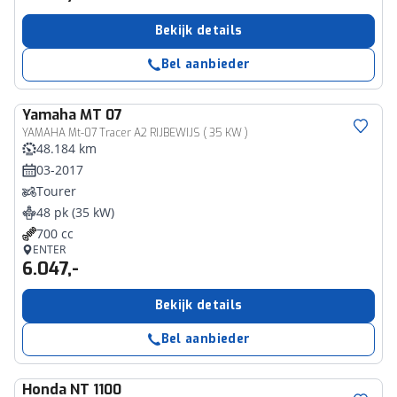
Bekijk details
Bel aanbieder
Yamaha
MT 07
YAMAHA Mt-07 Tracer A2 RIJBEWIJS ( 35 KW )
48.184 km
03-2017
Tourer
48 pk (35 kW)
700 cc
ENTER
6.047,-
Bekijk details
Bel aanbieder
Honda
NT 1100