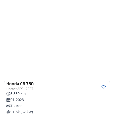
Honda
CB 750
Hornet ABS - 2023
3.330 km
01-2023
Tourer
91 pk (67 kW)