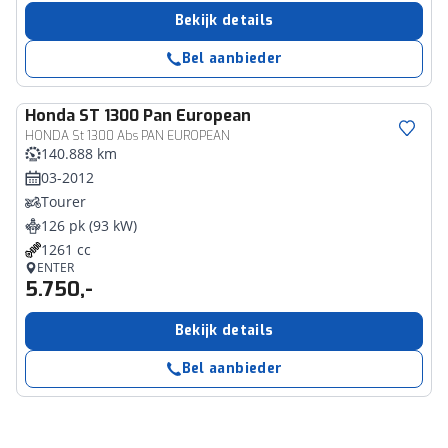
Bekijk details
Bel aanbieder
Honda
ST 1300 Pan European
HONDA St 1300 Abs PAN EUROPEAN
140.888 km
03-2012
Tourer
126 pk (93 kW)
1261 cc
ENTER
5.750,-
Bekijk details
Bel aanbieder