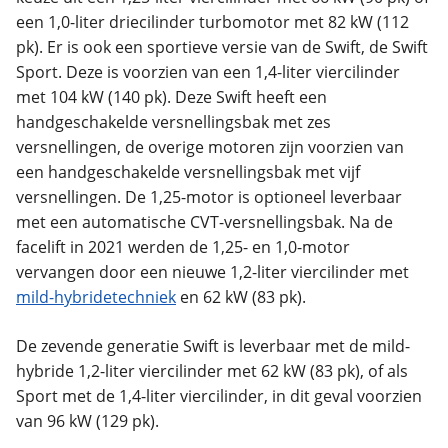
een 1,0-liter driecilinder turbomotor met 82 kW (112
pk). Er is ook een sportieve versie van de Swift, de Swift
Sport. Deze is voorzien van een 1,4-liter viercilinder
met 104 kW (140 pk). Deze Swift heeft een
handgeschakelde versnellingsbak met zes
versnellingen, de overige motoren zijn voorzien van
een handgeschakelde versnellingsbak met vijf
versnellingen. De 1,25-motor is optioneel leverbaar
met een automatische CVT-versnellingsbak. Na de
facelift in 2021 werden de 1,25- en 1,0-motor
vervangen door een nieuwe 1,2-liter viercilinder met
mild-hybridetechniek
en 62 kW (83 pk).
De zevende generatie Swift is leverbaar met de mild-
hybride 1,2-liter viercilinder met 62 kW (83 pk), of als
Sport met de 1,4-liter viercilinder, in dit geval voorzien
van 96 kW (129 pk).