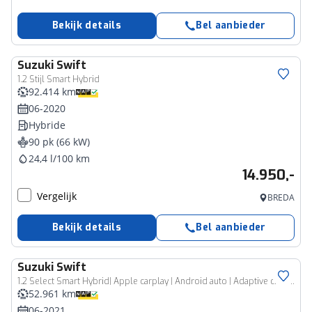
Bekijk details
Bel aanbieder
Suzuki
Swift
1.2 Stijl Smart Hybrid
92.414 km
06-2020
Hybride
90 pk (66 kW)
24,4 l/100 km
14.950,-
Vergelijk
BREDA
Bekijk details
Bel aanbieder
Suzuki
Swift
1.2 Select Smart Hybrid| Apple carplay | Android auto | Adaptive cruise| Stoelverwarming| Parkeersensoren| Blindspot|
52.961 km
06-2021