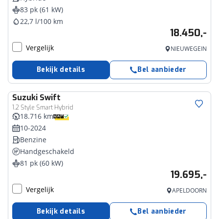
83 pk (61 kW)
22,7 l/100 km
18.450,-
Vergelijk
NIEUWEGEIN
Bekijk details
Bel aanbieder
Suzuki
Swift
1.2 Style Smart Hybrid
18.716 km
10-2024
Benzine
Handgeschakeld
81 pk (60 kW)
19.695,-
Vergelijk
APELDOORN
Bekijk details
Bel aanbieder