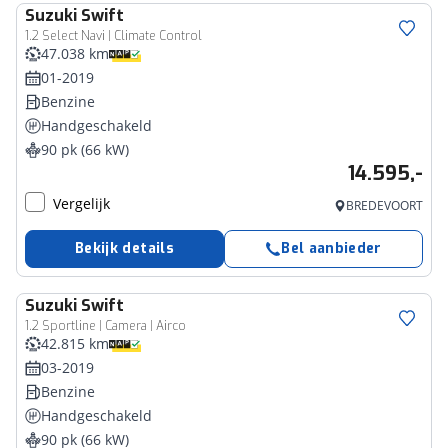
Suzuki
Swift
1.2 Select Navi | Climate Control
47.038 km
01-2019
Benzine
Handgeschakeld
90 pk (66 kW)
14.595,-
Vergelijk
BREDEVOORT
Bekijk details
Bel aanbieder
Suzuki
Swift
1.2 Sportline | Camera | Airco
42.815 km
03-2019
Benzine
Handgeschakeld
90 pk (66 kW)