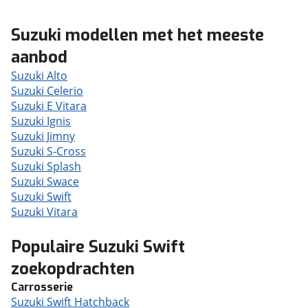
Suzuki modellen met het meeste
aanbod
Suzuki Alto
Suzuki Celerio
Suzuki E Vitara
Suzuki Ignis
Suzuki Jimny
Suzuki S-Cross
Suzuki Splash
Suzuki Swace
Suzuki Swift
Suzuki Vitara
Populaire Suzuki Swift
zoekopdrachten
Carrosserie
Suzuki Swift Hatchback