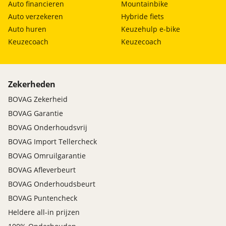
Auto financieren
Mountainbike
Auto verzekeren
Hybride fiets
Auto huren
Keuzehulp e-bike
Keuzecoach
Keuzecoach
Zekerheden
BOVAG Zekerheid
BOVAG Garantie
BOVAG Onderhoudsvrij
BOVAG Import Tellercheck
BOVAG Omruilgarantie
BOVAG Afleverbeurt
BOVAG Onderhoudsbeurt
BOVAG Puntencheck
Heldere all-in prijzen