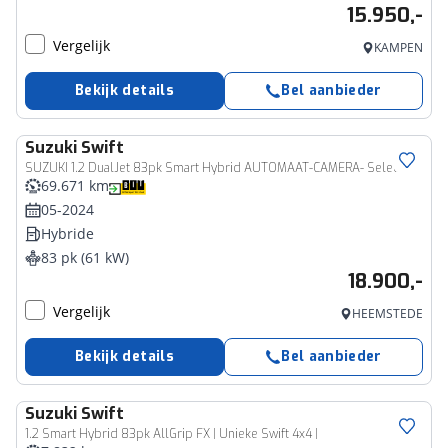
15.950,-
Vergelijk
KAMPEN
Bekijk details
Bel aanbieder
Suzuki
Swift
SUZUKI 1.2 DualJet 83pk Smart Hybrid AUTOMAAT-CAMERA- Select
69.671 km
05-2024
Hybride
83 pk (61 kW)
18.900,-
Vergelijk
HEEMSTEDE
Bekijk details
Bel aanbieder
Suzuki
Swift
1.2 Smart Hybrid 83pk AllGrip FX | Unieke Swift 4x4 |