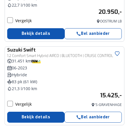
22,7 l/100 km
20.950,-
Vergelijk
OOSTRUM LB
Bekijk details
Bel aanbieder
Suzuki
Swift
1.2 Comfort Smart Hybrid AIRCO | BLUETOOTH | CRUISE CONTROL
31.451 km
06-2023
Hybride
83 pk (61 kW)
21,3 l/100 km
15.425,-
Vergelijk
'S-GRAVENHAGE
Bekijk details
Bel aanbieder