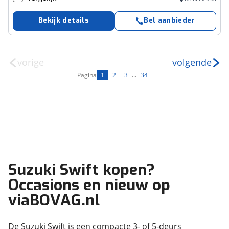
Bekijk details
Bel aanbieder
vorige
volgende
Pagina
1
2
3
...
34
Suzuki Swift kopen?
Occasions en nieuw op
viaBOVAG.nl
De Suzuki Swift is een compacte 3- of 5-deurs