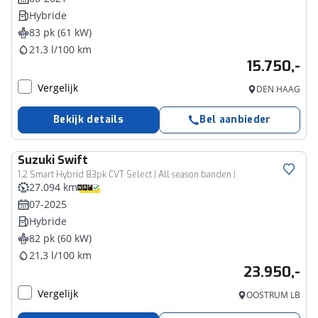
Hybride
83 pk (61 kW)
21,3 l/100 km
15.750,-
Vergelijk
DEN HAAG
Bekijk details
Bel aanbieder
Suzuki
Swift
1.2 Smart Hybrid 83pk CVT Select | All season banden |
27.094 km
07-2025
Hybride
82 pk (60 kW)
21,3 l/100 km
23.950,-
Vergelijk
OOSTRUM LB