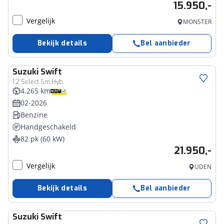
15.950,-
Vergelijk
MONSTER
Bekijk details
Bel aanbieder
Suzuki
Swift
1.2 Select Sm.Hyb.
4.265 km
02-2026
Benzine
Handgeschakeld
82 pk (60 kW)
21.950,-
Vergelijk
UDEN
Bekijk details
Bel aanbieder
Suzuki
Swift