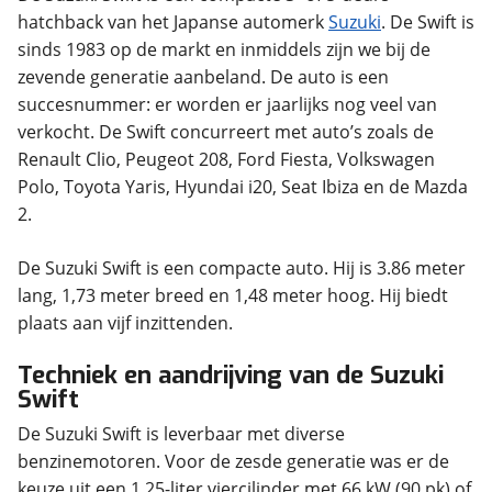
hatchback van het Japanse automerk
Suzuki
. De Swift is
sinds 1983 op de markt en inmiddels zijn we bij de
zevende generatie aanbeland. De auto is een
succesnummer: er worden er jaarlijks nog veel van
verkocht. De Swift concurreert met auto’s zoals de
Renault Clio, Peugeot 208, Ford Fiesta, Volkswagen
Polo, Toyota Yaris, Hyundai i20, Seat Ibiza en de Mazda
2.
De Suzuki Swift is een compacte auto. Hij is 3.86 meter
lang, 1,73 meter breed en 1,48 meter hoog. Hij biedt
plaats aan vijf inzittenden.
Techniek en aandrijving van de Suzuki
Swift
De Suzuki Swift is leverbaar met diverse
benzinemotoren. Voor de zesde generatie was er de
keuze uit een 1,25-liter viercilinder met 66 kW (90 pk) of