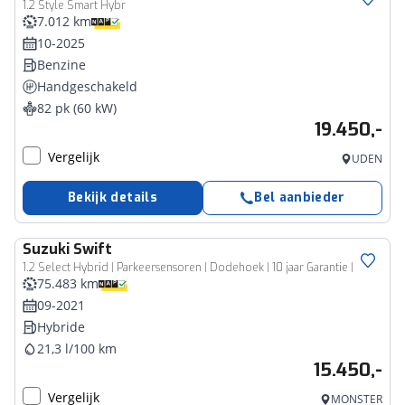
1.2 Style Smart Hybr
7.012 km
10-2025
Benzine
Handgeschakeld
82 pk (60 kW)
19.450,-
Vergelijk
UDEN
Bekijk details
Bel aanbieder
Suzuki
Swift
1.2 Select Hybrid | Parkeersensoren | Dodehoek | 10 jaar Garantie |
75.483 km
09-2021
Hybride
21,3 l/100 km
15.450,-
Vergelijk
MONSTER