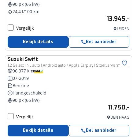
90 pk (66 kW)
24,4 l/100 km
13.945,-
Vergelijk
LEIDEN
Bekijk details
Bel aanbieder
Suzuki
Swift
1.2 Select | NL auto | Android auto / Apple Carplay | Stoelverwarming | Camera| Airco|
96.377 km
07-2019
Benzine
Handgeschakeld
90 pk (66 kW)
11.750,-
Vergelijk
DEN HAAG
Bekijk details
Bel aanbieder