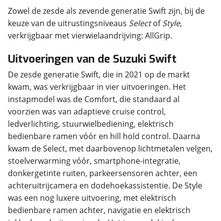
Zowel de zesde als zevende generatie Swift zijn, bij de
keuze van de uitrustingsniveaus
Select
of
Style
,
verkrijgbaar met vierwielaandrijving: AllGrip.
Uitvoeringen van de Suzuki Swift
De zesde generatie Swift, die in 2021 op de markt
kwam, was verkrijgbaar in vier uitvoeringen. Het
instapmodel was de Comfort, die standaard al
voorzien was van adaptieve cruise control,
ledverlichting, stuurwielbediening, elektrisch
bedienbare ramen vóór en hill hold control. Daarna
kwam de Select, met daarbovenop lichtmetalen velgen,
stoelverwarming vóór, smartphone-integratie,
donkergetinte ruiten, parkeersensoren achter, een
achteruitrijcamera en dodehoekassistentie. De Style
was een nog luxere uitvoering, met elektrisch
bedienbare ramen achter, navigatie en elektrisch