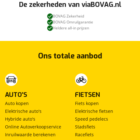
De zekerheden van viaBOVAG.nl
BOVAG Zekerheid
BOVAG Omruilgarantie
Heldere all-in prijzen
Ons totale aanbod
AUTO'S
FIETSEN
Auto kopen
Fiets kopen
Elektrische auto's
Elektrische fietsen
Hybride auto's
Speed pedelecs
Online Autoverkoopservice
Stadsfiets
Inruilwaarde berekenen
Racefiets