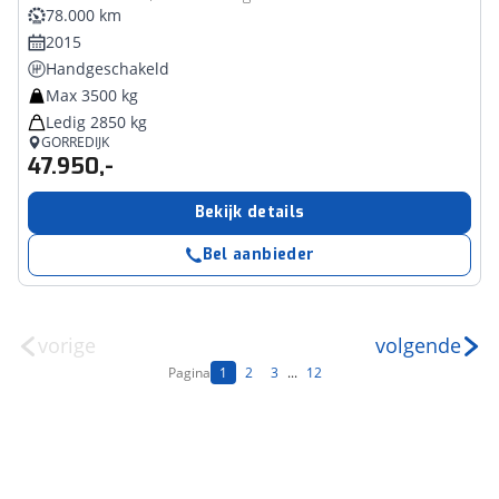
78.000 km
2015
Handgeschakeld
Max 3500 kg
Ledig 2850 kg
GORREDIJK
47.950,-
Bekijk details
Bel aanbieder
vorige
volgende
Pagina
1
2
3
...
12