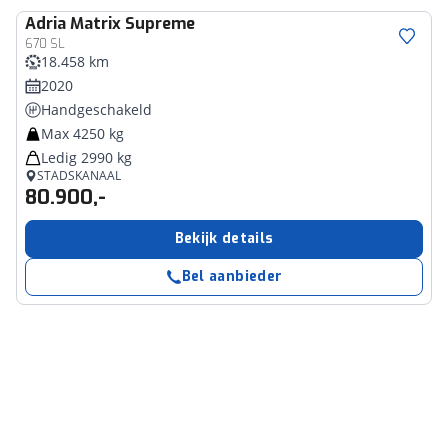
Adria
Matrix Supreme
670 SL
18.458 km
2020
Handgeschakeld
Max 4250 kg
Ledig 2990 kg
STADSKANAAL
80.900,-
Bekijk details
Bel aanbieder