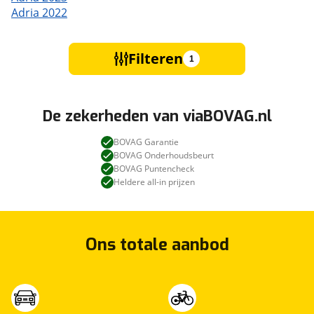
Adria 2022
Filteren
1
De zekerheden van viaBOVAG.nl
BOVAG Garantie
BOVAG Onderhoudsbeurt
BOVAG Puntencheck
Heldere all-in prijzen
Ons totale aanbod