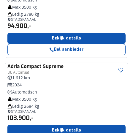
Max 3500 kg
Ledig 2780 kg
STADSKANAAL
94.900,-
Bekijk details
Bel aanbieder
Adria
Compact Supreme
DL Automaat
1.612 km
2024
Automatisch
Max 3500 kg
Ledig 2684 kg
STADSKANAAL
103.900,-
Bekijk details