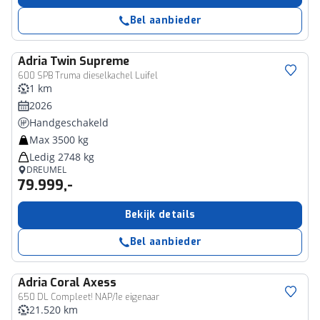
Bel aanbieder
Adria
Twin Supreme
600 SPB Truma dieselkachel Luifel
1 km
2026
Handgeschakeld
Max 3500 kg
Ledig 2748 kg
DREUMEL
79.999,-
Bekijk details
Bel aanbieder
Adria
Coral Axess
650 DL Compleet! NAP/1e eigenaar
21.520 km