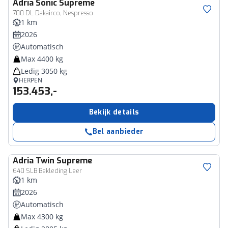
Adria
Sonic Supreme
700 DL Dakairco, Nespresso
1 km
2026
Automatisch
Max 4400 kg
Ledig 3050 kg
HERPEN
153.453,-
Bekijk details
Bel aanbieder
Adria
Twin Supreme
640 SLB Bekleding Leer
1 km
2026
Automatisch
Max 4300 kg