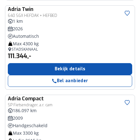
Adria
Twin
640 SGX HEFDAK + HEFBED
1 km
2026
Automatisch
Max 4300 kg
STADSKANAAL
111.344,-
Bekijk details
Bel aanbieder
Adria
Compact
SP Fietsendrager, a.r. cam
186.097 km
2009
Handgeschakeld
Max 3300 kg