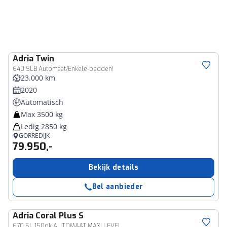
Adria
Twin
640 SLB Automaat/Enkele-bedden!
23.000 km
2020
Automatisch
Max 3500 kg
Ledig 2850 kg
GORREDIJK
79.950,-
Bekijk details
Bel aanbieder
Adria
Coral Plus S
670 SL 150pk AUTOMAAT MAXI LEVEL