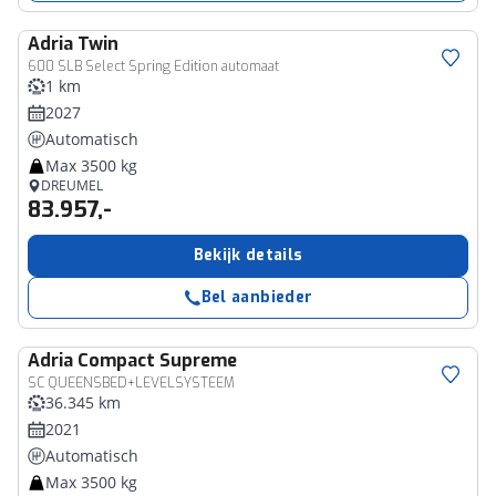
Adria
Twin
600 SLB Select Spring Edition automaat
1 km
2027
Automatisch
Max 3500 kg
DREUMEL
83.957,-
Bekijk details
Bel aanbieder
Adria
Compact Supreme
SC QUEENSBED+LEVELSYSTEEM
36.345 km
2021
Automatisch
Max 3500 kg