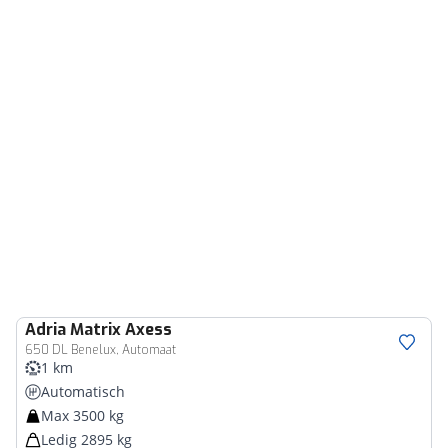
Adria
Matrix Axess
650 DL Benelux, Automaat
1 km
Automatisch
Max 3500 kg
Ledig 2895 kg