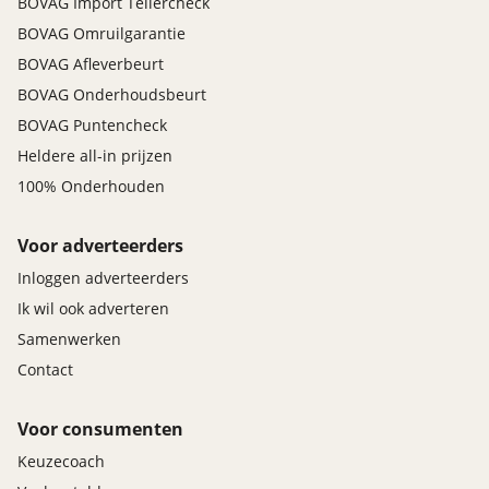
BOVAG Import Tellercheck
BOVAG Omruilgarantie
BOVAG Afleverbeurt
BOVAG Onderhoudsbeurt
BOVAG Puntencheck
Heldere all-in prijzen
100% Onderhouden
Voor adverteerders
Inloggen adverteerders
Ik wil ook adverteren
Samenwerken
Contact
Voor consumenten
Keuzecoach