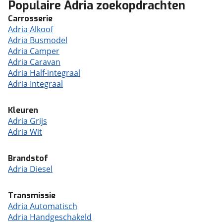
Populaire Adria zoekopdrachten
Carrosserie
Adria Alkoof
Adria Busmodel
Adria Camper
Adria Caravan
Adria Half-integraal
Adria Integraal
Kleuren
Adria Grijs
Adria Wit
Brandstof
Adria Diesel
Transmissie
Adria Automatisch
Adria Handgeschakeld