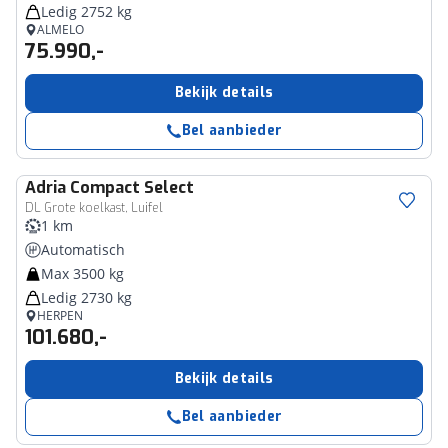
Ledig 2752 kg
ALMELO
75.990,-
Bekijk details
Bel aanbieder
Adria
Compact Select
DL Grote koelkast, Luifel
1 km
Automatisch
Max 3500 kg
Ledig 2730 kg
HERPEN
101.680,-
Bekijk details
Bel aanbieder