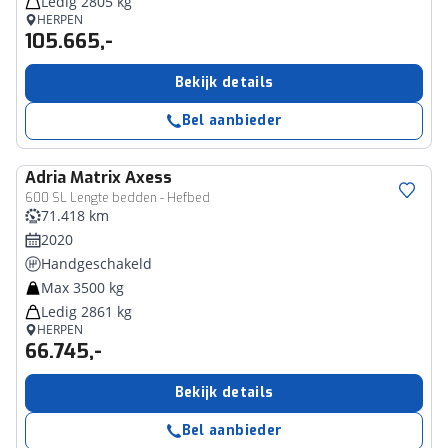
Ledig 2805 kg
HERPEN
105.665,-
Bekijk details
Bel aanbieder
Adria
Matrix Axess
600 SL Lengte bedden - Hefbed
71.418 km
2020
Handgeschakeld
Max 3500 kg
Ledig 2861 kg
HERPEN
66.745,-
Bekijk details
Bel aanbieder