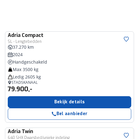
Adria
Compact
SL - Lengtebedden
37.270 km
2024
Handgeschakeld
Max 3500 kg
Ledig 2605 kg
STADSKANAAL
79.900,-
Bekijk details
Bel aanbieder
Adria
Twin
640 SHX Dwarsbed/unieke indeling