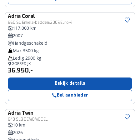
Adria
Coral
660 SL Enkele-bedden/2007/Euro-4
117.000 km
2007
Handgeschakeld
Max 3500 kg
Ledig 2900 kg
GORREDIJK
36.950,-
Bekijk details
Bel aanbieder
Adria
Twin
640 SLB DEMOMODEL
10 km
2026
Automatisch