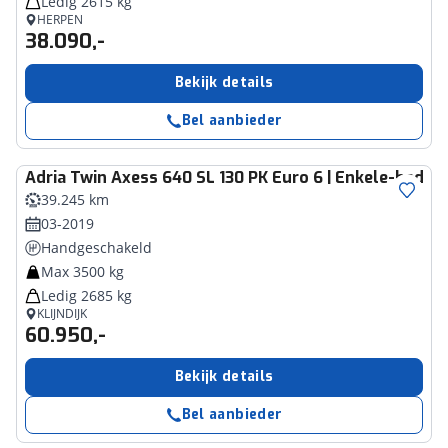
Ledig 2615 kg
HERPEN
38.090,-
Bekijk details
Bel aanbieder
Adria
Twin Axess 640 SL 130 PK Euro 6 | Enkele-bedden
39.245 km
03-2019
Handgeschakeld
Max 3500 kg
Ledig 2685 kg
KLIJNDIJK
60.950,-
Bekijk details
Bel aanbieder