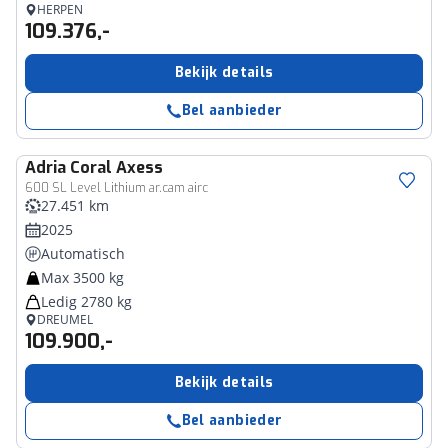
HERPEN
109.376,-
Bekijk details
Bel aanbieder
Adria
Coral Axess
600 SL Level Lithium ar.cam airc
27.451 km
2025
Automatisch
Max 3500 kg
Ledig 2780 kg
DREUMEL
109.900,-
Bekijk details
Bel aanbieder