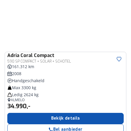
Adria
Coral Compact
590 SP COMPACT + SOLAR + SCHOTEL
161.312 km
2008
Handgeschakeld
Max 3300 kg
Ledig 2624 kg
ALMELO
34.990,-
Bekijk details
Bel aanbieder