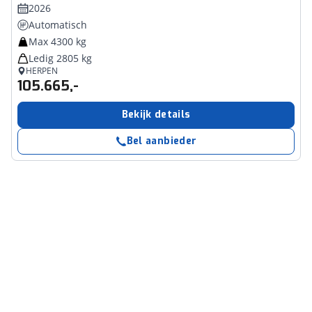
2026
Automatisch
Max 4300 kg
Ledig 2805 kg
HERPEN
105.665,-
Bekijk details
Bel aanbieder