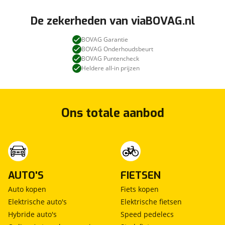
De zekerheden van viaBOVAG.nl
BOVAG Garantie
BOVAG Onderhoudsbeurt
BOVAG Puntencheck
Heldere all-in prijzen
Ons totale aanbod
AUTO'S
FIETSEN
Auto kopen
Fiets kopen
Elektrische auto's
Elektrische fietsen
Hybride auto's
Speed pedelecs