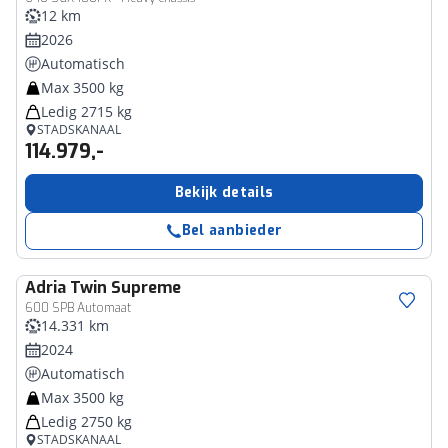
12 km
2026
Automatisch
Max 3500 kg
Ledig 2715 kg
STADSKANAAL
114.979,-
Bekijk details
Bel aanbieder
Adria
Twin Supreme
600 SPB Automaat
14.331 km
2024
Automatisch
Max 3500 kg
Ledig 2750 kg
STADSKANAAL