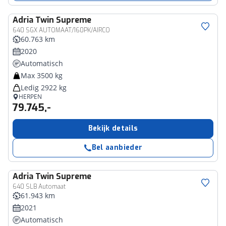
Adria
Twin Supreme
640 SGX AUTOMAAT/160PK/AIRCO
60.763 km
2020
Automatisch
Max 3500 kg
Ledig 2922 kg
HERPEN
79.745,-
Bekijk details
Bel aanbieder
Adria
Twin Supreme
640 SLB Automaat
61.943 km
2021
Automatisch