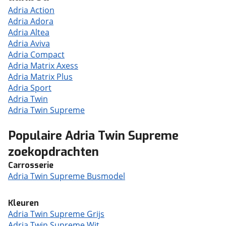
Adria Action
Adria Adora
Adria Altea
Adria Aviva
Adria Compact
Adria Matrix Axess
Adria Matrix Plus
Adria Sport
Adria Twin
Adria Twin Supreme
Populaire Adria Twin Supreme
zoekopdrachten
Carrosserie
Adria Twin Supreme Busmodel
Kleuren
Adria Twin Supreme Grijs
Adria Twin Supreme Wit