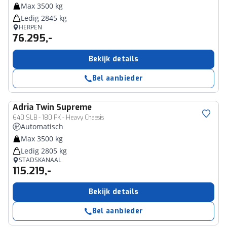
Max 3500 kg
Ledig 2845 kg
HERPEN
76.295,-
Bekijk details
Bel aanbieder
Adria
Twin Supreme
640 SLB - 180 PK - Heavy Chassis
Automatisch
Max 3500 kg
Ledig 2805 kg
STADSKANAAL
115.219,-
Bekijk details
Bel aanbieder