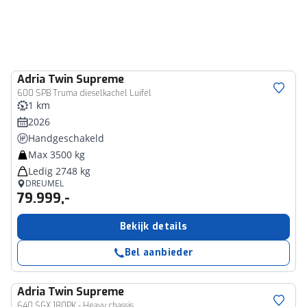
Adria
Twin Supreme
600 SPB Truma dieselkachel Luifel
1 km
2026
Handgeschakeld
Max 3500 kg
Ledig 2748 kg
DREUMEL
79.999,-
Bekijk details
Bel aanbieder
Adria
Twin Supreme
640 SGX 180PK - Heavy chassis