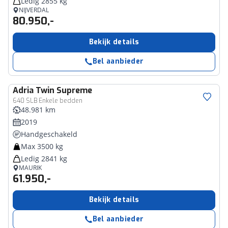
Ledig 2855 kg
NIJVERDAL
80.950,-
Bekijk details
Bel aanbieder
Adria
Twin Supreme
640 SLB Enkele bedden
48.981 km
2019
Handgeschakeld
Max 3500 kg
Ledig 2841 kg
MAURIK
61.950,-
Bekijk details
Bel aanbieder