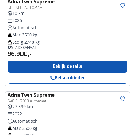
Adria
Twin Supreme
600 SPB -AUTOMAAT-
10 km
2026
Automatisch
Max 3500 kg
Ledig 2748 kg
STADSKANAAL
96.900,-
Bekijk details
Bel aanbieder
Adria
Twin Supreme
640 SLB 160 Automaat
27.599 km
2022
Automatisch
Max 3500 kg