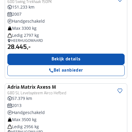
600 Swing Trekhaak 150PK
151.233 km
2007
Handgeschakeld
Max 3300 kg
Ledig 2797 kg
HEERHUGOWAARD
28.445,-
Bekijk details
Bel aanbieder
Adria
Matrix Axess M
680 SL Levelsysteem Airco Hefbed
57.379 km
2013
Handgeschakeld
Max 3500 kg
Ledig 2956 kg
HEERHUGOWAARD