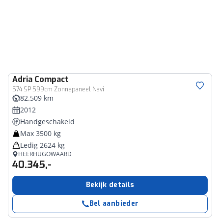
Adria
Compact
574 SP 599cm Zonnepaneel Navi
82.509 km
2012
Handgeschakeld
Max 3500 kg
Ledig 2624 kg
HEERHUGOWAARD
40.345,-
Bekijk details
Bel aanbieder