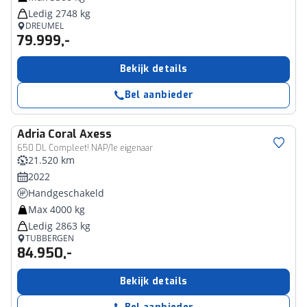
Ledig 2748 kg
DREUMEL
79.999,-
Bekijk details
Bel aanbieder
Adria
Coral Axess
650 DL Compleet! NAP/1e eigenaar
21.520 km
2022
Handgeschakeld
Max 4000 kg
Ledig 2863 kg
TUBBERGEN
84.950,-
Bekijk details