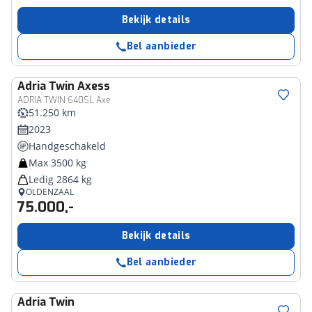
Bekijk details
Bel aanbieder
Adria
Twin Axess
ADRIA TWIN 640SL Axe
51.250 km
2023
Handgeschakeld
Max 3500 kg
Ledig 2864 kg
OLDENZAAL
75.000,-
Bekijk details
Bel aanbieder
Adria
Twin