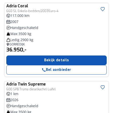
Adria
Coral
660 SL Enkele-bedden/2007/Euro-4
117.000 km
2007
Handgeschakeld
Max 3500 kg
Ledig 2900 kg
GORREDIJK
36.950,-
Bekijk details
Bel aanbieder
Adria
Twin Supreme
600 SPB Truma dieselkachel Luifel
1 km
2026
Handgeschakeld
Max 3500 kg