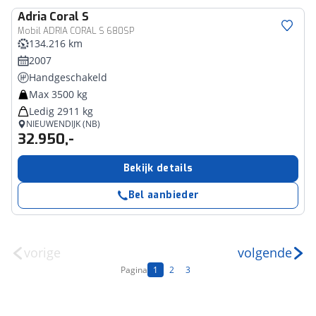
Adria
Coral S
Mobil ADRIA CORAL S 680SP
134.216 km
2007
Handgeschakeld
Max 3500 kg
Ledig 2911 kg
NIEUWENDIJK (NB)
32.950,-
Bekijk details
Bel aanbieder
vorige
volgende
Pagina
1
2
3