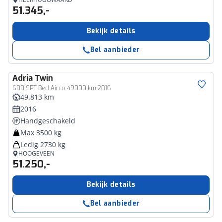
51.345,-
Bekijk details
Bel aanbieder
Adria
Twin
600 SPT Bed Airco 49000 km 2016
49.813 km
2016
Handgeschakeld
Max 3500 kg
Ledig 2730 kg
HOOGEVEEN
51.250,-
Bekijk details
Bel aanbieder