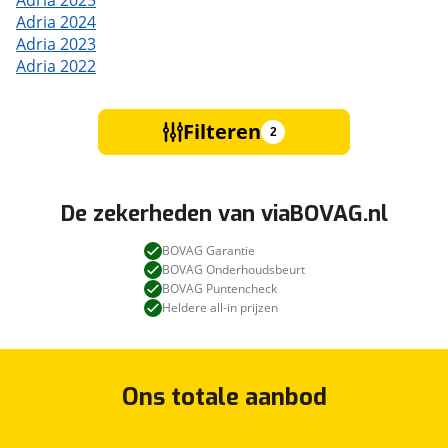
Adria 2025
Adria 2024
Adria 2023
Adria 2022
Filteren
2
De zekerheden van viaBOVAG.nl
BOVAG Garantie
BOVAG Onderhoudsbeurt
BOVAG Puntencheck
Heldere all-in prijzen
Ons totale aanbod