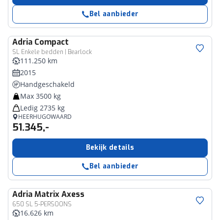
Bel aanbieder
Adria
Compact
SL Enkele bedden | Bearlock
111.250 km
2015
Handgeschakeld
Max 3500 kg
Ledig 2735 kg
HEERHUGOWAARD
51.345,-
Bekijk details
Bel aanbieder
Adria
Matrix Axess
650 SL 5-PERSOONS
16.626 km