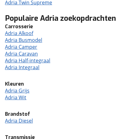
Adria Twin Supreme
Populaire Adria zoekopdrachten
Carrosserie
Adria Alkoof
Adria Busmodel
Adria Camper
Adria Caravan
Adria Half-integraal
Adria Integraal
Kleuren
Adria Grijs
Adria Wit
Brandstof
Adria Diesel
Transmissie