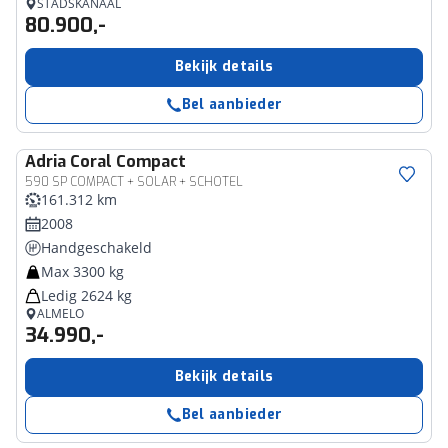
STADSKANAAL
80.900,-
Bekijk details
Bel aanbieder
Adria
Coral Compact
590 SP COMPACT + SOLAR + SCHOTEL
161.312 km
2008
Handgeschakeld
Max 3300 kg
Ledig 2624 kg
ALMELO
34.990,-
Bekijk details
Bel aanbieder