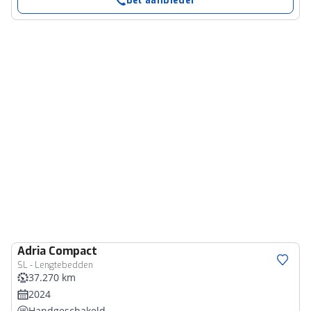
Bel aanbieder
Adria
Compact
SL - Lengtebedden
37.270 km
2024
Handgeschakeld