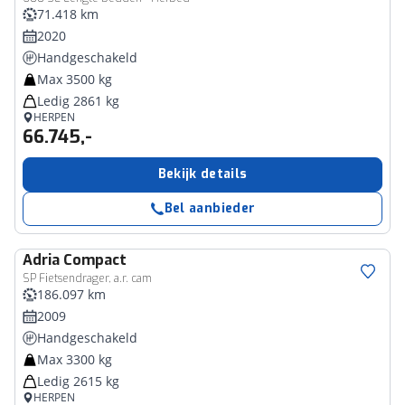
71.418 km
2020
Handgeschakeld
Max 3500 kg
Ledig 2861 kg
HERPEN
66.745,-
Bekijk details
Bel aanbieder
Adria
Compact
SP Fietsendrager, a.r. cam
186.097 km
2009
Handgeschakeld
Max 3300 kg
Ledig 2615 kg
HERPEN