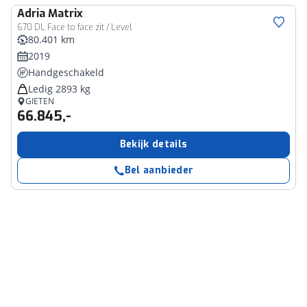
Adria
Matrix
670 DL Face to face zit / Level
80.401 km
2019
Handgeschakeld
Ledig 2893 kg
GIETEN
66.845,-
Bekijk details
Bel aanbieder