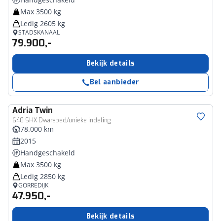
Max 3500 kg
Ledig 2605 kg
STADSKANAAL
79.900,-
Bekijk details
Bel aanbieder
Adria
Twin
640 SHX Dwarsbed/unieke indeling
78.000 km
2015
Handgeschakeld
Max 3500 kg
Ledig 2850 kg
GORREDIJK
47.950,-
Bekijk details