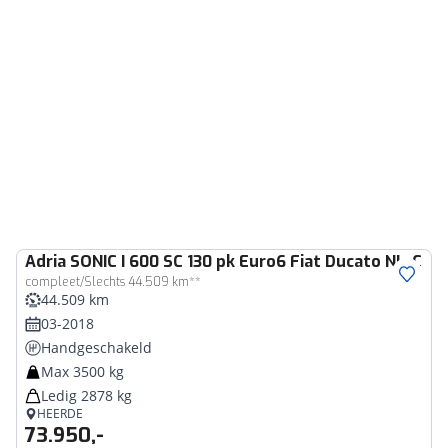
Adria
SONIC I 600 SC 130 pk Euro6 Fiat Ducato NL-Ca
compleet/Slechts 44.509 km**
44.509 km
03-2018
Handgeschakeld
Max 3500 kg
Ledig 2878 kg
HEERDE
73.950,-