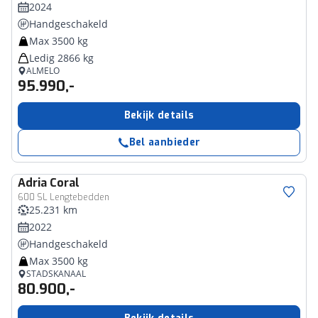
2024
Handgeschakeld
Max 3500 kg
Ledig 2866 kg
ALMELO
95.990,-
Bekijk details
Bel aanbieder
Adria
Coral
600 SL Lengtebedden
25.231 km
2022
Handgeschakeld
Max 3500 kg
STADSKANAAL
80.900,-