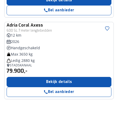
Bekijk details
Bel aanbieder
Adria
Coral Axess
600 SL 7 meter lengtebedden
12 km
2026
Handgeschakeld
Max 3650 kg
Ledig 2880 kg
STADSKANAAL
79.900,-
Bekijk details
Bel aanbieder