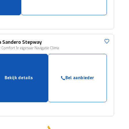
a
Sandero Stepway
e Comfort 1e eigenaar Navigatie Clima
Bekijk details
Bel aanbieder