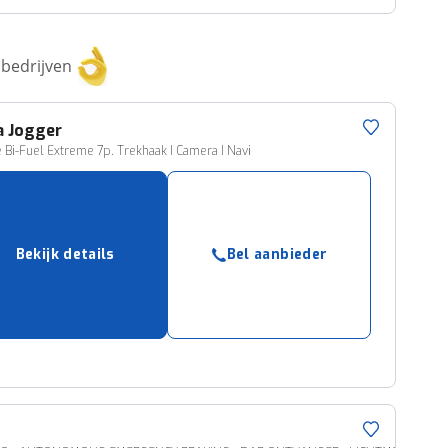
bedrijven
a
Jogger
e Bi-Fuel Extreme 7p. Trekhaak I Camera I Navi
Bekijk details
Bel aanbieder