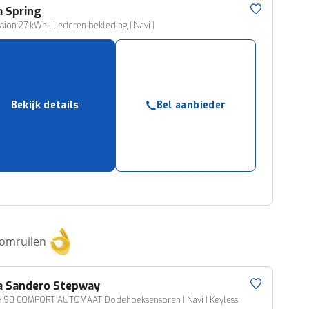
a
Spring
sion 27 kWh | Lederen bekleding | Navi |
Bekijk details
Bel aanbieder
 omruilen
a
Sandero Stepway
Ce 90 COMFORT AUTOMAAT Dodehoeksensoren | Navi | Keyless