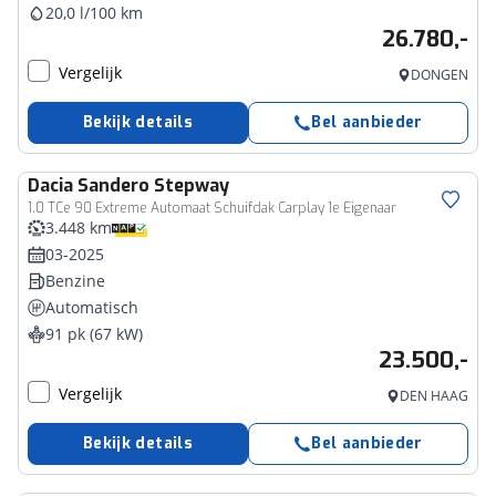
20,0 l/100 km
26.780,-
Vergelijk
DONGEN
Bekijk details
Bel aanbieder
Dacia
Sandero Stepway
1.0 TCe 90 Extreme Automaat Schuifdak Carplay 1e Eigenaar
3.448 km
03-2025
Benzine
Automatisch
91 pk (67 kW)
23.500,-
Vergelijk
DEN HAAG
Bekijk details
Bel aanbieder