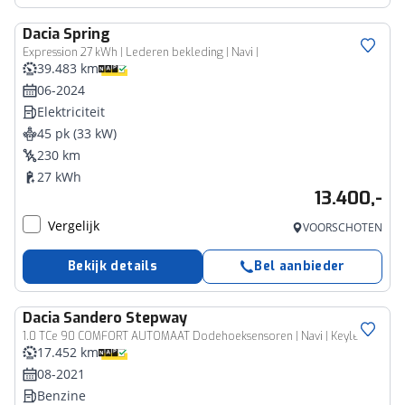
Dacia
Spring
Expression 27 kWh | Lederen bekleding | Navi |
39.483 km
06-2024
Elektriciteit
45 pk (33 kW)
230 km
27 kWh
13.400,-
Vergelijk
VOORSCHOTEN
Bekijk details
Bel aanbieder
Dacia
Sandero Stepway
1.0 TCe 90 COMFORT AUTOMAAT Dodehoeksensoren | Navi | Keyless
17.452 km
08-2021
Benzine