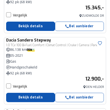
92 pk (68 kW)
15.345,-
Vergelijk
ZUIDWOLDE DR
Bekijk details
Bel aanbieder
Dacia
Sandero Stepway
1.0 TCe 100 Bi-Fuel Comfort | Climat Control | Cruise | Camera | Parkeersensoren |
86.138 km
05-2021
Gas
Handgeschakeld
92 pk (68 kW)
12.900,-
Vergelijk
DEN HELDER
Bekijk details
Bel aanbieder