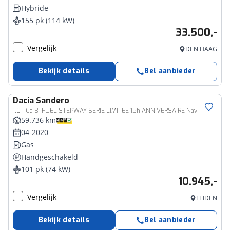
Hybride
155 pk (114 kW)
33.500,-
Vergelijk
DEN HAAG
Bekijk details
Bel aanbieder
Dacia
Sandero
1.0 TCe BI-FUEL STEPWAY SERIE LIMITEE 15h ANNIVERSAIRE Navi | Camera | Trekhaak
59.736 km
04-2020
Gas
Handgeschakeld
101 pk (74 kW)
10.945,-
Vergelijk
LEIDEN
Bekijk details
Bel aanbieder