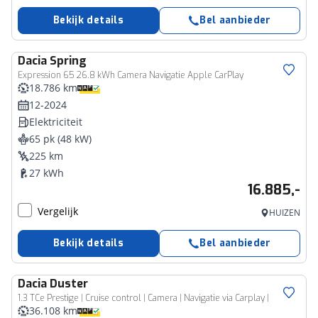
Bekijk details
Bel aanbieder
Dacia
Spring
Expression 65 26.8 kWh Camera Navigatie Apple CarPlay
18.786 km
12-2024
Elektriciteit
65 pk (48 kW)
225 km
27 kWh
16.885,-
Vergelijk
HUIZEN
Bekijk details
Bel aanbieder
Dacia
Duster
1.3 TCe Prestige | Cruise control | Camera | Navigatie via Carplay |
36.108 km