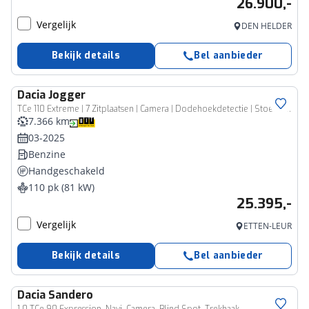
26.900,-
Vergelijk
DEN HELDER
Bekijk details
Bel aanbieder
Dacia
Jogger
TCe 110 Extreme | 7 Zitplaatsen | Camera | Dodehoekdetectie | Stoelverwarming | Apple Carplay
7.366 km
03-2025
Benzine
Handgeschakeld
110 pk (81 kW)
25.395,-
Vergelijk
ETTEN-LEUR
Bekijk details
Bel aanbieder
Dacia
Sandero