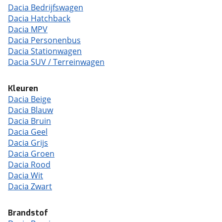
Dacia Bedrijfswagen
Dacia Hatchback
Dacia MPV
Dacia Personenbus
Dacia Stationwagen
Dacia SUV / Terreinwagen
Kleuren
Dacia Beige
Dacia Blauw
Dacia Bruin
Dacia Geel
Dacia Grijs
Dacia Groen
Dacia Rood
Dacia Wit
Dacia Zwart
Brandstof