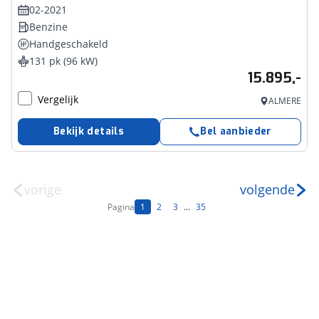
02-2021
Benzine
Handgeschakeld
131 pk (96 kW)
15.895,-
Vergelijk
ALMERE
Bekijk details
Bel aanbieder
vorige
volgende
Pagina
1
2
3
...
35