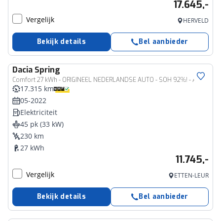
17.645,-
Vergelijk
HERVELD
Bekijk details
Bel aanbieder
Dacia
Spring
Comfort 27 kWh - ORIGINEEL NEDERLANDSE AUTO - SOH 92%! - AIRCO - AUTONOMOUS EMERGENCY BRAKING - DAB ONTVANGER - LICHTMETALEN VELGEN 14" - STOF/KUNSTLEDEREN BEKLEDING - DAKRAILS - ELEKTRISCHE RAMEN VOOR EN ACHTER - BLUETOOTH TELEFOONVOORBEREIDING
17.315 km
05-2022
Elektriciteit
45 pk (33 kW)
230 km
27 kWh
11.745,-
Vergelijk
ETTEN-LEUR
Bekijk details
Bel aanbieder