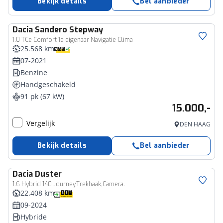
Bekijk details
Bel aanbieder
Dacia
Sandero Stepway
1.0 TCe Comfort 1e eigenaar Navigatie Clima
25.568 km
07-2021
Benzine
Handgeschakeld
91 pk (67 kW)
15.000,-
Vergelijk
DEN HAAG
Bekijk details
Bel aanbieder
Dacia
Duster
1.6 Hybrid 140 Journey,Trekhaak,Camera.
22.408 km
09-2024
Hybride