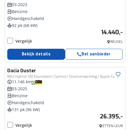
03-2023
Benzine
Handgeschakeld
92 pk (68 kW)
14.440,-
Vergelijk
REUSEL
Bekijk details
Bel aanbieder
Dacia
Duster
Mild Hybrid 130 Expression | Camera | Stoelverwarming | Apple Carplay | Navigatie
11.146 km
03-2025
Benzine
Handgeschakeld
131 pk (96 kW)
26.395,-
Vergelijk
ETTEN-LEUR