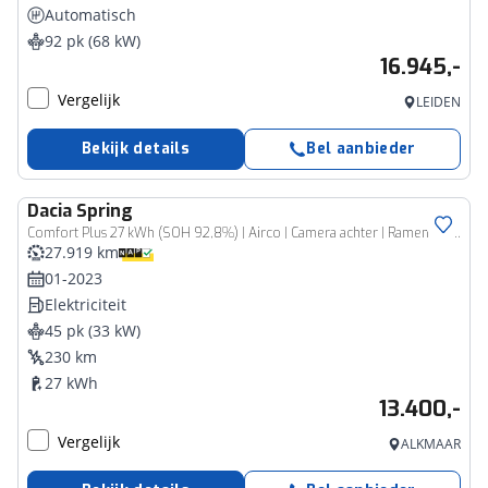
Automatisch
92 pk (68 kW)
16.945,-
Vergelijk
LEIDEN
Bekijk details
Bel aanbieder
Dacia
Spring
Comfort Plus 27 kWh (SOH 92,8%) | Airco | Camera achter | Ramen en spiegels voor elektrisch bedienbaar |
27.919 km
01-2023
Elektriciteit
45 pk (33 kW)
230 km
27 kWh
13.400,-
Vergelijk
ALKMAAR