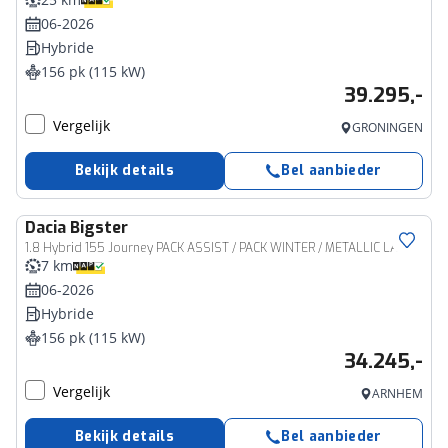
06-2026
Hybride
156 pk (115 kW)
39.295,-
Vergelijk
GRONINGEN
Bekijk details
Bel aanbieder
Dacia
Bigster
1.8 Hybrid 155 Journey PACK ASSIST / PACK WINTER / METALLIC LAK
7 km
06-2026
Hybride
156 pk (115 kW)
34.245,-
Vergelijk
ARNHEM
Bekijk details
Bel aanbieder