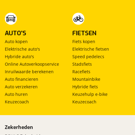
AUTO'S
FIETSEN
Auto kopen
Fiets kopen
Elektrische auto's
Elektrische fietsen
Hybride auto's
Speed pedelecs
Online Autoverkoopservice
Stadsfiets
Inruilwaarde berekenen
Racefiets
Auto financieren
Mountainbike
Auto verzekeren
Hybride fiets
Auto huren
Keuzehulp e-bike
Keuzecoach
Keuzecoach
Zekerheden