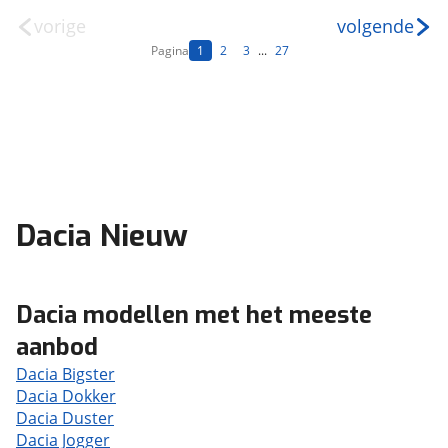
vorige
volgende
Pagina
1
2
3
...
27
Dacia Nieuw
Dacia modellen met het meeste
aanbod
Dacia Bigster
Dacia Dokker
Dacia Duster
Dacia Jogger