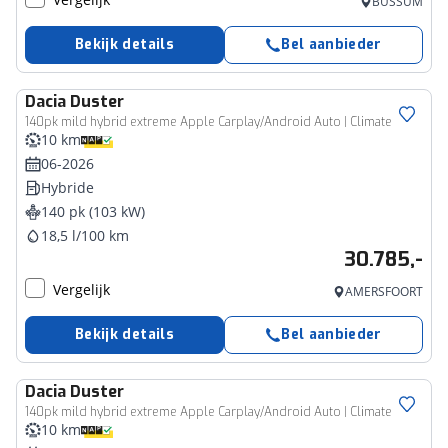
BUSSUM
Bekijk details
Bel aanbieder
Dacia
Duster
140pk mild hybrid extreme Apple Carplay/Android Auto | Climate
10 km
06-2026
Hybride
140 pk (103 kW)
18,5 l/100 km
30.785,-
Vergelijk
AMERSFOORT
Bekijk details
Bel aanbieder
Dacia
Duster
140pk mild hybrid extreme Apple Carplay/Android Auto | Climate
10 km