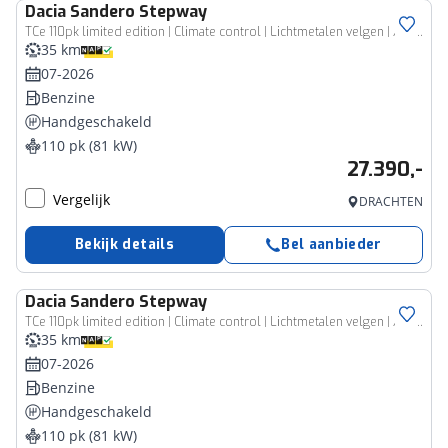
Dacia
Sandero Stepway
TCe 110pk limited edition | Climate control | Lichtmetalen velgen | Achteruitrijcamera |
35 km
07-2026
Benzine
Handgeschakeld
110 pk (81 kW)
27.390,-
Vergelijk
DRACHTEN
Bekijk details
Bel aanbieder
Dacia
Sandero Stepway
TCe 110pk limited edition | Climate control | Lichtmetalen velgen | Achteruitrijcamera |
35 km
07-2026
Benzine
Handgeschakeld
110 pk (81 kW)