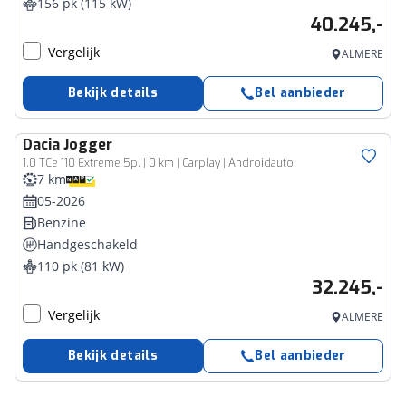
156 pk (115 kW)
40.245,-
Vergelijk
ALMERE
Bekijk details
Bel aanbieder
Dacia
Jogger
1.0 TCe 110 Extreme 5p. | 0 km | Carplay | Androidauto
7 km
05-2026
Benzine
Handgeschakeld
110 pk (81 kW)
32.245,-
Vergelijk
ALMERE
Bekijk details
Bel aanbieder