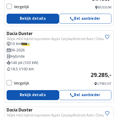
Vergelijk
BUSSUM
Bekijk details
Bel aanbieder
Dacia
Duster
140pk mild hybrid expression Apple Carplay/Android Auto | Climate
10 km
06-2026
Hybride
140 pk (103 kW)
18,5 l/100 km
29.285,-
Vergelijk
UTRECHT
Bekijk details
Bel aanbieder
Dacia
Duster
140pk mild hybrid expression Apple Carplay/Android Auto | Climate