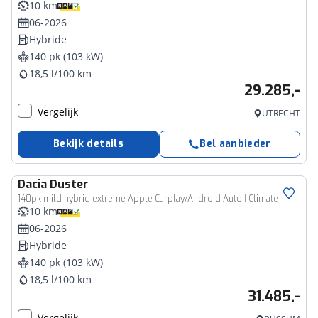
10 km
06-2026
Hybride
140 pk (103 kW)
18,5 l/100 km
29.285,-
Vergelijk
UTRECHT
Bekijk details
Bel aanbieder
Dacia
Duster
140pk mild hybrid extreme Apple Carplay/Android Auto | Climate
10 km
06-2026
Hybride
140 pk (103 kW)
18,5 l/100 km
31.485,-
Vergelijk