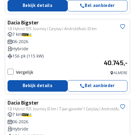
Bekijk details
Bel aanbieder
Dacia
Bigster
1.8 Hybrid 155 Journey | Carplay | AndroidAuto |0 km
7 km
06-2026
Hybride
156 pk (115 kW)
40.745,-
Vergelijk
ALMERE
Bekijk details
Bel aanbieder
Dacia
Bigster
1.8 Hybrid 155 Journey |0 km | 7 jaar garantie*| Carplay | AndroidAuto
7 km
06-2026
Hybride