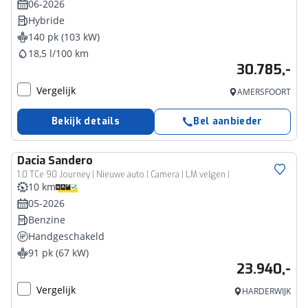
06-2026
Hybride
140 pk (103 kW)
18,5 l/100 km
30.785,-
Vergelijk
AMERSFOORT
Bekijk details
Bel aanbieder
Dacia
Sandero
1.0 TCe 90 Journey | Nieuwe auto | Camera | LM velgen |
10 km
05-2026
Benzine
Handgeschakeld
91 pk (67 kW)
23.940,-
Vergelijk
HARDERWIJK