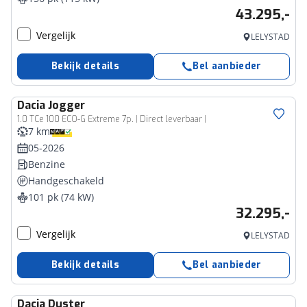
43.295,-
Vergelijk
LELYSTAD
Bekijk details
Bel aanbieder
Dacia
Jogger
1.0 TCe 100 ECO-G Extreme 7p. | Direct leverbaar |
7 km
05-2026
Benzine
Handgeschakeld
101 pk (74 kW)
32.295,-
Vergelijk
LELYSTAD
Bekijk details
Bel aanbieder
Dacia
Duster