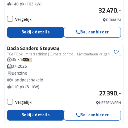
140 pk (103 kW)
32.470,-
Vergelijk
DOKKUM
Bekijk details
Bel aanbieder
Dacia
Sandero Stepway
TCe 110pk limited edition | Climate control | Lichtmetalen velgen | Achteruitrijcamera |
35 km
07-2026
Benzine
Handgeschakeld
110 pk (81 kW)
27.390,-
Vergelijk
HEERENVEEN
Bekijk details
Bel aanbieder