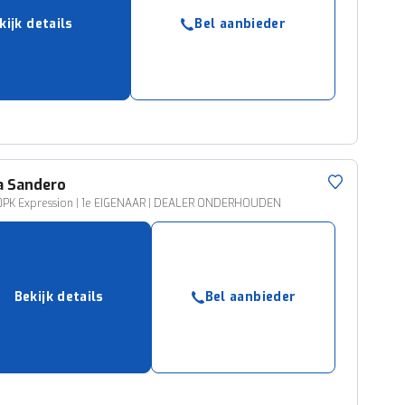
kijk details
Bel aanbieder
a
Sandero
0PK Expression | 1e EIGENAAR | DEALER ONDERHOUDEN
Bekijk details
Bel aanbieder