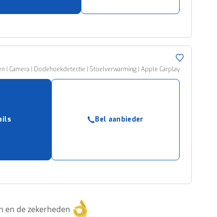
tsen | Camera | Dodehoekdetectie | Stoelverwarming | Apple Carplay
ails
Bel aanbieder
ken en de zekerheden