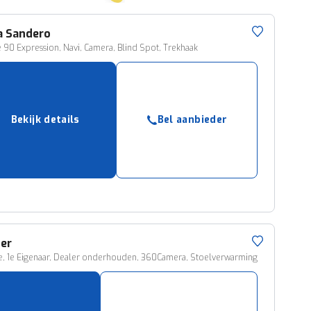
a
Sandero
e 90 Expression, Navi, Camera, Blind Spot, Trekhaak
Bekijk details
Bel aanbieder
er
ige, 1e Eigenaar, Dealer onderhouden, 360Camera, Stoelverwarming