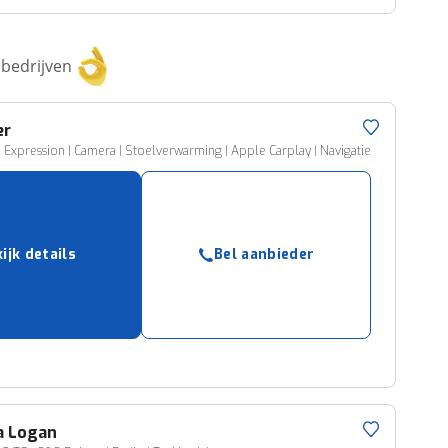
bedrijven
er
 Expression | Camera | Stoelverwarming | Apple Carplay | Navigatie
ijk details
Bel aanbieder
a
Logan