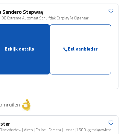
a
Sandero Stepway
e 90 Extreme Automaat Schuifdak Carplay 1e Eigenaar
Bekijk details
Bel aanbieder
 omruilen
ster
 Blackshadow | Airco | Cruise | Camera | Leder | 1.500 kg trekgewicht