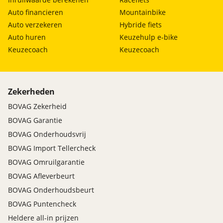
Auto financieren
Mountainbike
Auto verzekeren
Hybride fiets
Auto huren
Keuzehulp e-bike
Keuzecoach
Keuzecoach
Zekerheden
BOVAG Zekerheid
BOVAG Garantie
BOVAG Onderhoudsvrij
BOVAG Import Tellercheck
BOVAG Omruilgarantie
BOVAG Afleverbeurt
BOVAG Onderhoudsbeurt
BOVAG Puntencheck
Heldere all-in prijzen