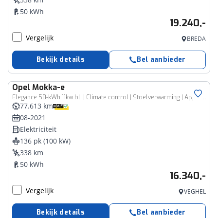
50 kWh
19.240,-
Vergelijk
BREDA
Bekijk details
Bel aanbieder
Opel
Mokka-e
Elegance 50-kWh 11kw bl. | Climate control | Stoelverwarming | Apple Carplay/Android Auto
77.613 km
08-2021
Elektriciteit
136 pk (100 kW)
338 km
50 kWh
16.340,-
Vergelijk
VEGHEL
Bekijk details
Bel aanbieder