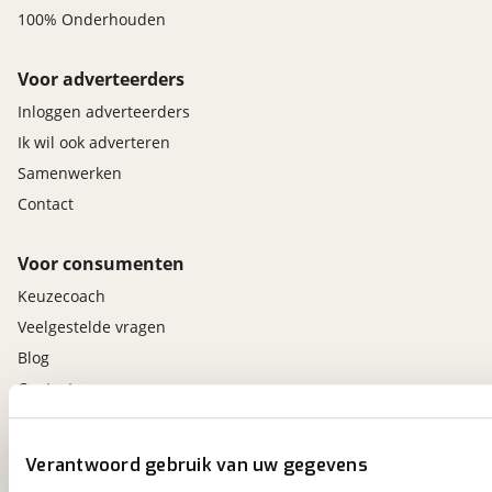
100% Onderhouden
Voor adverteerders
Inloggen adverteerders
Ik wil ook adverteren
Samenwerken
Contact
Voor consumenten
Keuzecoach
Veelgestelde vragen
Blog
Contact
viaBOVAG.nl app
Verantwoord gebruik van uw gegevens
Altijd het meest recente aanbod bij de hand.