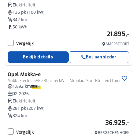
Elektriciteit
136 pk (100 kW)
342 km
50 kWh
21.895,-
Vergelijk
AMERSFOORT
Bekijk details
Bel aanbieder
Opel
Mokka-e
Mokka Electric GSE 280pk 54 kWh | Alcantara Sportstoelen | Camera | Stoelverwarming DEMONSTRATIE AUTO
1.892 km
02-2026
Elektriciteit
281 pk (207 kW)
324 km
36.925,-
Vergelijk
BERGSCHENHOEK