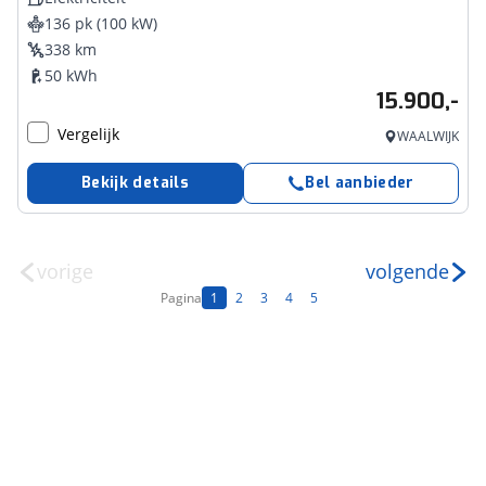
136 pk (100 kW)
338 km
50 kWh
15.900,-
Vergelijk
WAALWIJK
Bekijk details
Bel aanbieder
vorige
volgende
Pagina
1
2
3
4
5