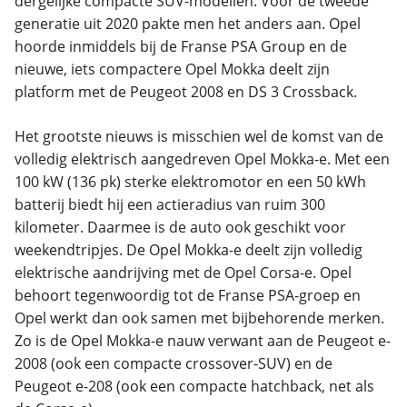
dergelijke compacte SUV-modellen. Voor de tweede
generatie uit 2020 pakte men het anders aan. Opel
hoorde inmiddels bij de Franse PSA Group en de
nieuwe, iets compactere Opel Mokka deelt zijn
platform met de Peugeot 2008 en DS 3 Crossback.
Het grootste nieuws is misschien wel de komst van de
volledig elektrisch aangedreven Opel Mokka-e. Met een
100 kW (136 pk) sterke elektromotor en een 50 kWh
batterij biedt hij een actieradius van ruim 300
kilometer. Daarmee is de auto ook geschikt voor
weekendtripjes. De Opel Mokka-e deelt zijn volledig
elektrische aandrijving met de Opel Corsa-e. Opel
behoort tegenwoordig tot de Franse PSA-groep en
Opel werkt dan ook samen met bijbehorende merken.
Zo is de Opel Mokka-e nauw verwant aan de Peugeot e-
2008 (ook een compacte crossover-SUV) en de
Peugeot e-208 (ook een compacte hatchback, net als