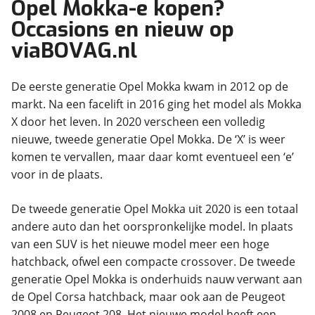
Opel Mokka-e kopen?
Occasions en nieuw op
viaBOVAG.nl
De eerste generatie Opel Mokka kwam in 2012 op de
markt. Na een facelift in 2016 ging het model als Mokka
X door het leven. In 2020 verscheen een volledig
nieuwe, tweede generatie Opel Mokka. De ‘X’ is weer
komen te vervallen, maar daar komt eventueel een ‘e’
voor in de plaats.
De tweede generatie Opel Mokka uit 2020 is een totaal
andere auto dan het oorspronkelijke model. In plaats
van een SUV is het nieuwe model meer een hoge
hatchback, ofwel een compacte crossover. De tweede
generatie Opel Mokka is onderhuids nauw verwant aan
de Opel Corsa hatchback, maar ook aan de Peugeot
2008 en Peugeot 208. Het nieuwe model heeft een