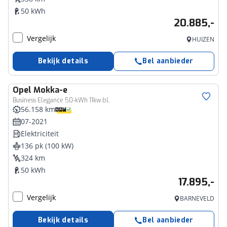
50 kWh
20.885,-
Vergelijk
HUIZEN
Bekijk details
Bel aanbieder
Opel
Mokka-e
Business Elegance 50-kWh 11kw bl.
56.158 km
07-2021
Elektriciteit
136 pk (100 kW)
324 km
50 kWh
17.895,-
Vergelijk
BARNEVELD
Bekijk details
Bel aanbieder