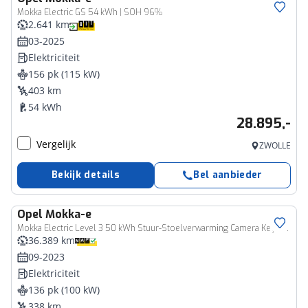
Mokka Electric GS 54 kWh | SOH 96%
2.641 km
03-2025
Elektriciteit
156 pk (115 kW)
403 km
54 kWh
28.895,-
Vergelijk
ZWOLLE
Bekijk details
Bel aanbieder
Opel
Mokka-e
Mokka Electric Level 3 50 kWh Stuur-Stoelverwarming Camera Keyless Apple CarPlay
36.389 km
09-2023
Elektriciteit
136 pk (100 kW)
338 km