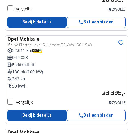
Vergelijk
ZWOLLE
Bekijk details
Bel aanbieder
Opel
Mokka-e
Mokka Electric Level 5 Ultimate 50 kWh | SOH 94%
52.011 km
04-2023
Elektriciteit
136 pk (100 kW)
342 km
50 kWh
23.395,-
Vergelijk
ZWOLLE
Bekijk details
Bel aanbieder
Opel
Mokka-e