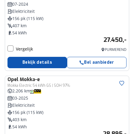
07-2024
Elektriciteit
156 pk (115 kW)
407 km
54 kWh
27.450,-
Vergelijk
PURMEREND
Bekijk details
Bel aanbieder
Opel
Mokka-e
Mokka Electric 54 kWh GS | SOH 97%
2.206 km
03-2025
Elektriciteit
156 pk (115 kW)
403 km
54 kWh
28.895,-