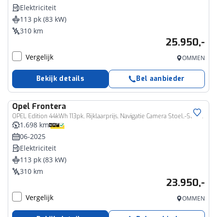
Elektriciteit
113 pk (83 kW)
310 km
25.950,-
Vergelijk
OMMEN
Bekijk details
Bel aanbieder
Opel
Frontera
OPEL Edition 44kWh 113pk, Rijklaarprijs, Navigatie Camera Stoel,-Stuur- en Voorruitverwarming
1.698 km
06-2025
Elektriciteit
113 pk (83 kW)
310 km
23.950,-
Vergelijk
OMMEN