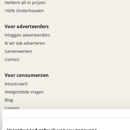
Heldere all-in prijzen
100% Onderhouden
Voor adverteerders
Inloggen adverteerders
Ik wil ook adverteren
Samenwerken
Contact
Voor consumenten
Keuzecoach
Veelgestelde vragen
Blog
Contact
viaBOVAG.nl app