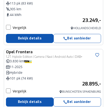
113 pk (83 kW)
305 km
44 kWh
23.249,-
Vergelijk
HOLLANDSCHEVELD
Bekijk details
Bel aanbieder
Opel
Frontera
1.2T. Hybide Edition | Camera | Navi | Android Auto | DAB+
3.830 km
11-2025
Hybride
101 pk (74 kW)
28.895,-
Vergelijk
BUNSCHOTEN SPAKENBURG
Bekijk details
Bel aanbieder