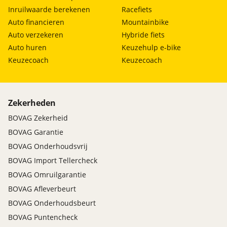
Inruilwaarde berekenen
Racefiets
Auto financieren
Mountainbike
Auto verzekeren
Hybride fiets
Auto huren
Keuzehulp e-bike
Keuzecoach
Keuzecoach
Zekerheden
BOVAG Zekerheid
BOVAG Garantie
BOVAG Onderhoudsvrij
BOVAG Import Tellercheck
BOVAG Omruilgarantie
BOVAG Afleverbeurt
BOVAG Onderhoudsbeurt
BOVAG Puntencheck