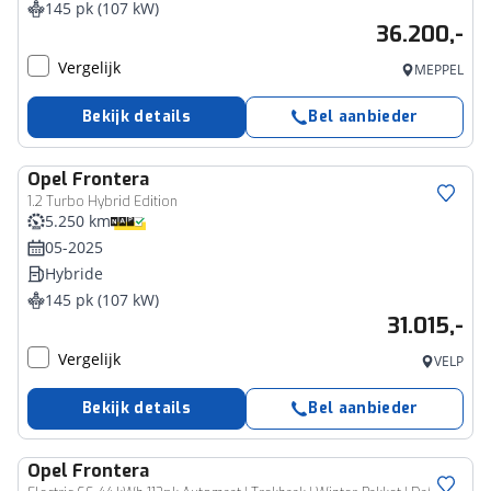
145 pk (107 kW)
36.200,-
Vergelijk
MEPPEL
Bekijk details
Bel aanbieder
Opel
Frontera
1.2 Turbo Hybrid Edition
5.250 km
05-2025
Hybride
145 pk (107 kW)
31.015,-
Vergelijk
VELP
Bekijk details
Bel aanbieder
Opel
Frontera