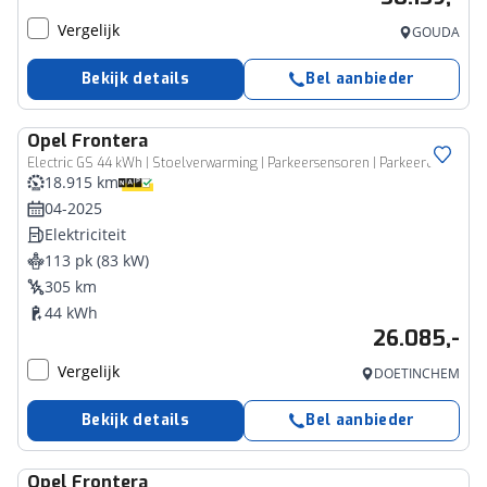
Vergelijk
GOUDA
Bekijk details
Bel aanbieder
Opel
Frontera
Electric GS 44 kWh | Stoelverwarming | Parkeersensoren | Parkeercamera | Climate control |
18.915 km
04-2025
Elektriciteit
113 pk (83 kW)
305 km
44 kWh
26.085,-
Vergelijk
DOETINCHEM
Bekijk details
Bel aanbieder
Opel
Frontera