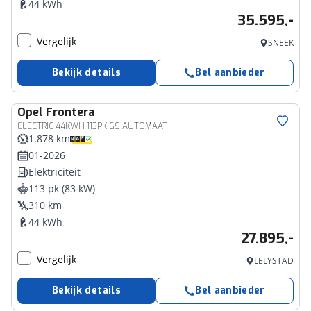
44 kWh
35.595,-
Vergelijk
SNEEK
Bekijk details
Bel aanbieder
Opel
Frontera
ELECTRIC 44KWH 113PK GS AUTOMAAT
1.878 km
01-2026
Elektriciteit
113 pk (83 kW)
310 km
44 kWh
27.895,-
Vergelijk
LELYSTAD
Bekijk details
Bel aanbieder