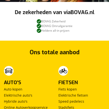
De zekerheden van viaBOVAG.nl
BOVAG Zekerheid
BOVAG Omruilgarantie
Heldere all-in prijzen
Ons totale aanbod
AUTO'S
FIETSEN
Auto kopen
Fiets kopen
Elektrische auto's
Elektrische fietsen
Hybride auto's
Speed pedelecs
Online Autoverkoopservice
Stadsfiets