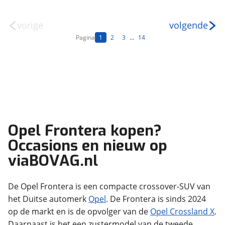
vorige
volgende
Pagina
1
2
3
...
14
Opel Frontera kopen?
Occasions en nieuw op
viaBOVAG.nl
De Opel Frontera is een compacte crossover-SUV van
het Duitse automerk
Opel
. De Frontera is sinds 2024
op de markt en is de opvolger van de
Opel Crossland X
.
Daarnaast is het een zustermodel van de tweede