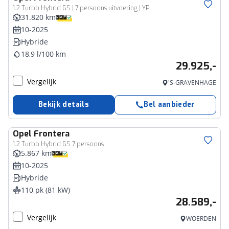
1.2 Turbo Hybrid GS | 7 persoons uitvoering | YP
31.820 km
10-2025
Hybride
18,9 l/100 km
29.925,-
Vergelijk
'S-GRAVENHAGE
Bekijk details
Bel aanbieder
Opel
Frontera
1.2 Turbo Hybrid GS 7 persoons
5.867 km
10-2025
Hybride
110 pk (81 kW)
28.589,-
Vergelijk
WOERDEN