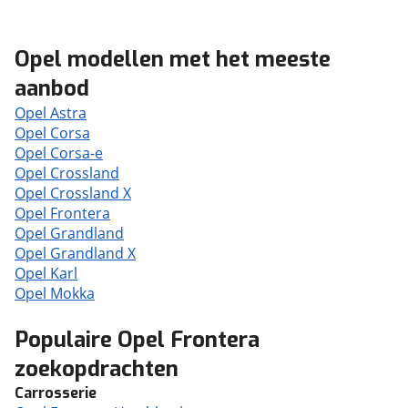
Opel modellen met het meeste
aanbod
Opel Astra
Opel Corsa
Opel Corsa-e
Opel Crossland
Opel Crossland X
Opel Frontera
Opel Grandland
Opel Grandland X
Opel Karl
Opel Mokka
Populaire Opel Frontera
zoekopdrachten
Carrosserie