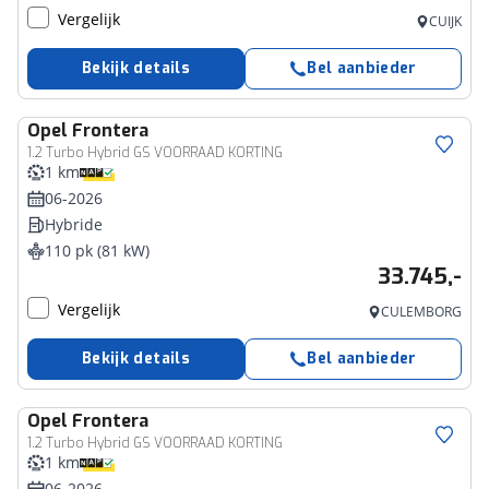
Vergelijk
CUIJK
Bekijk details
Bel aanbieder
Opel
Frontera
1.2 Turbo Hybrid GS VOORRAAD KORTING
1 km
06-2026
Hybride
110 pk (81 kW)
33.745,-
Vergelijk
CULEMBORG
Bekijk details
Bel aanbieder
Opel
Frontera
1.2 Turbo Hybrid GS VOORRAAD KORTING
1 km
06-2026