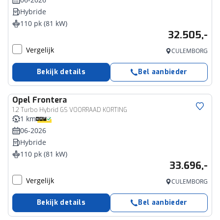
Hybride
110 pk (81 kW)
32.505,-
Vergelijk
CULEMBORG
Bekijk details
Bel aanbieder
Opel
Frontera
1.2 Turbo Hybrid GS VOORRAAD KORTING
1 km
06-2026
Hybride
110 pk (81 kW)
33.696,-
Vergelijk
CULEMBORG
Bekijk details
Bel aanbieder