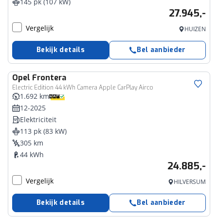
145 pk (107 kW)
27.945,-
Vergelijk
HUIZEN
Bekijk details
Bel aanbieder
Opel
Frontera
Electric Edition 44 kWh Camera Apple CarPlay Airco
1.692 km
12-2025
Elektriciteit
113 pk (83 kW)
305 km
44 kWh
24.885,-
Vergelijk
HILVERSUM
Bekijk details
Bel aanbieder