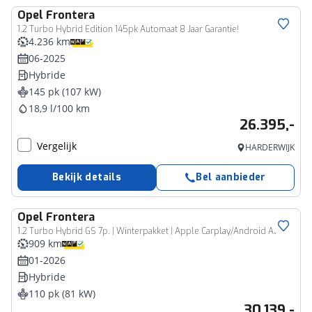
Opel
Frontera
1.2 Turbo Hybrid Edition 145pk Automaat 8 Jaar Garantie!
4.236 km
06-2025
Hybride
145 pk (107 kW)
18,9 l/100 km
26.395,-
Vergelijk
HARDERWIJK
Bekijk details
Bel aanbieder
Opel
Frontera
1.2 Turbo Hybrid GS 7p. | Winterpakket | Apple Carplay/Android Auto
909 km
01-2026
Hybride
110 pk (81 kW)
30.139,-