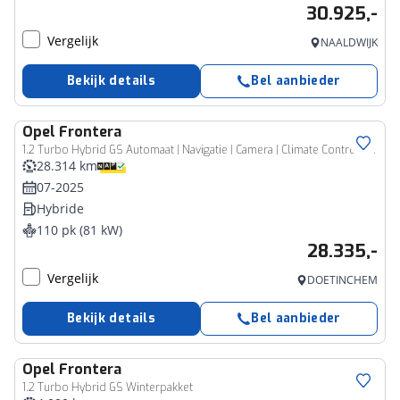
30.925,-
Vergelijk
NAALDWIJK
Bekijk details
Bel aanbieder
Opel
Frontera
1.2 Turbo Hybrid GS Automaat | Navigatie | Camera | Climate Control | Apple Carplay | Stoel-/Stuurwielverwarming |
28.314 km
07-2025
Hybride
110 pk (81 kW)
28.335,-
Vergelijk
DOETINCHEM
Bekijk details
Bel aanbieder
Opel
Frontera
1.2 Turbo Hybrid GS Winterpakket