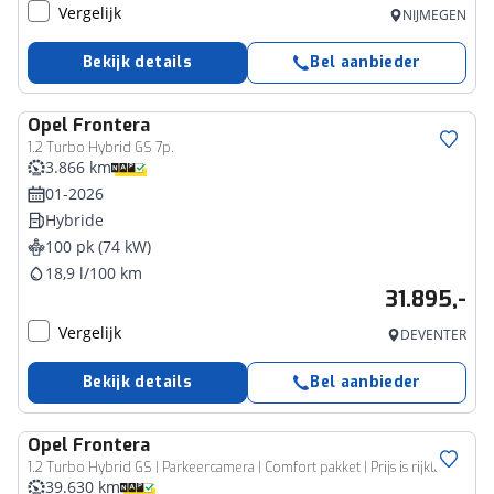
Vergelijk
NIJMEGEN
Bekijk details
Bel aanbieder
Opel
Frontera
1.2 Turbo Hybrid GS 7p.
3.866 km
01-2026
Hybride
100 pk (74 kW)
18,9 l/100 km
31.895,-
Vergelijk
DEVENTER
Bekijk details
Bel aanbieder
Opel
Frontera
1.2 Turbo Hybrid GS | Parkeercamera | Comfort pakket | Prijs is rijklaar
39.630 km