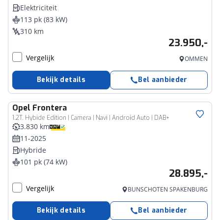
Elektriciteit
113 pk (83 kW)
310 km
23.950,-
Vergelijk
OMMEN
Bekijk details
Bel aanbieder
Opel
Frontera
1.2T. Hybide Edition | Camera | Navi | Android Auto | DAB+
3.830 km
11-2025
Hybride
101 pk (74 kW)
28.895,-
Vergelijk
BUNSCHOTEN SPAKENBURG
Bekijk details
Bel aanbieder