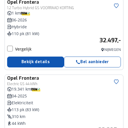
Opel
Frontera
1.2 Turbo Hybrid GS VOORRAAD KORTING
1 km
06-2026
Hybride
110 pk (81 kW)
32.497,-
Vergelijk
NIJMEGEN
Bekijk details
Bel aanbieder
Opel
Frontera
Electric GS 44 kWh
19.341 km
04-2025
Elektriciteit
113 pk (83 kW)
310 km
44 kWh