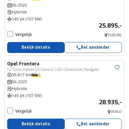
06-2025
Hybride
145 pk (107 kW)
25.895,-
Vergelijk
TILBURG
Bekijk details
Bel aanbieder
Opel
Frontera
1.2 Turbo Hybrid GS Camera | LED | Dodehoek | Navigatie
39.817 km
06-2025
Hybride
145 pk (107 kW)
28.935,-
Vergelijk
VENLO
Bekijk details
Bel aanbieder