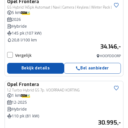
Opel
Frontera
GS Hybrid 145pk Automaat | Navi | Camera | Keyless | Winter Pack |
5 km
2026
Hybride
145 pk (107 kW)
20,8 l/100 km
34.146,-
Vergelijk
HOOFDDORP
Bekijk details
Bel aanbieder
Opel
Frontera
1.2 Turbo Hybrid GS 7p. VOORRAAD KORTING
1 km
12-2025
Hybride
110 pk (81 kW)
30.995,-