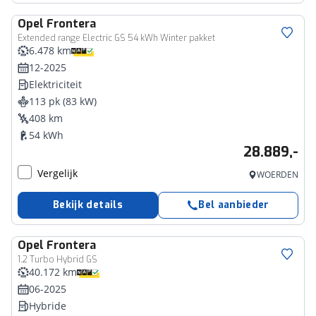
Opel
Frontera
Extended range Electric GS 54 kWh Winter pakket
6.478 km
12-2025
Elektriciteit
113 pk (83 kW)
408 km
54 kWh
28.889,-
Vergelijk
WOERDEN
Bekijk details
Bel aanbieder
Opel
Frontera
1.2 Turbo Hybrid GS
40.172 km
06-2025
Hybride