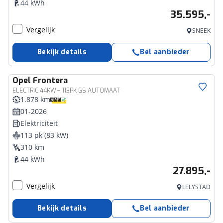
44 kWh
35.595,-
Vergelijk
SNEEK
Bekijk details
Bel aanbieder
Opel
Frontera
ELECTRIC 44KWH 113PK GS AUTOMAAT
1.878 km
01-2026
Elektriciteit
113 pk (83 kW)
310 km
44 kWh
27.895,-
Vergelijk
LELYSTAD
Bekijk details
Bel aanbieder