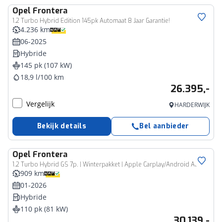
Opel
Frontera
1.2 Turbo Hybrid Edition 145pk Automaat 8 Jaar Garantie!
4.236 km
06-2025
Hybride
145 pk (107 kW)
18,9 l/100 km
26.395,-
Vergelijk
HARDERWIJK
Bekijk details
Bel aanbieder
Opel
Frontera
1.2 Turbo Hybrid GS 7p. | Winterpakket | Apple Carplay/Android Auto
909 km
01-2026
Hybride
110 pk (81 kW)
30.139,-