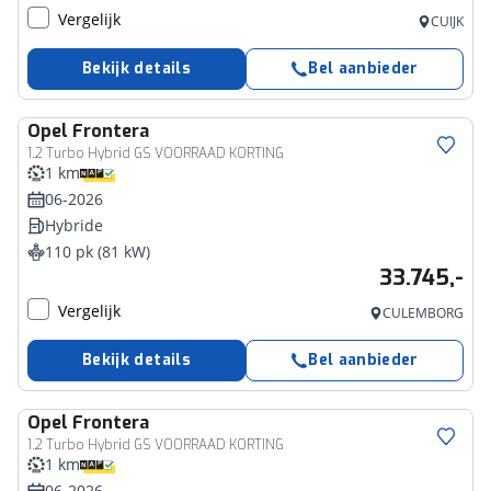
Vergelijk
CUIJK
Bekijk details
Bel aanbieder
Opel
Frontera
1.2 Turbo Hybrid GS VOORRAAD KORTING
1 km
06-2026
Hybride
110 pk (81 kW)
33.745,-
Vergelijk
CULEMBORG
Bekijk details
Bel aanbieder
Opel
Frontera
1.2 Turbo Hybrid GS VOORRAAD KORTING
1 km
06-2026