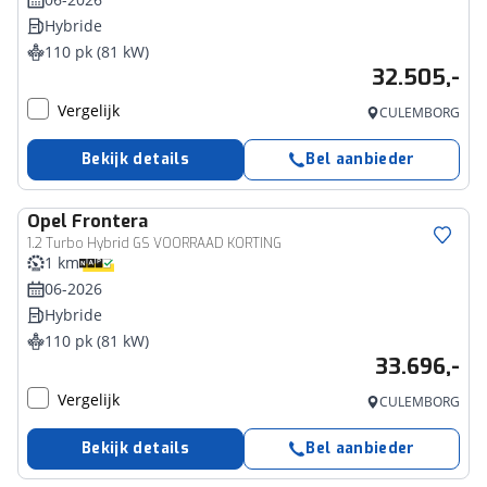
Hybride
110 pk (81 kW)
32.505,-
Vergelijk
CULEMBORG
Bekijk details
Bel aanbieder
Opel
Frontera
1.2 Turbo Hybrid GS VOORRAAD KORTING
1 km
06-2026
Hybride
110 pk (81 kW)
33.696,-
Vergelijk
CULEMBORG
Bekijk details
Bel aanbieder