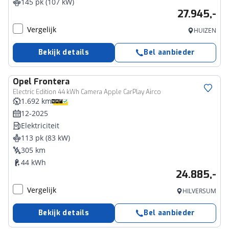
145 pk (107 kW)
27.945,-
Vergelijk
HUIZEN
Bekijk details
Bel aanbieder
Opel
Frontera
Electric Edition 44 kWh Camera Apple CarPlay Airco
1.692 km
12-2025
Elektriciteit
113 pk (83 kW)
305 km
44 kWh
24.885,-
Vergelijk
HILVERSUM
Bekijk details
Bel aanbieder