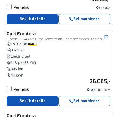
Vergelijk
GOUDA
Bekijk details
Bel aanbieder
Opel
Frontera
Electric GS 44 kWh | Stoelverwarming | Parkeersensoren | Parkeercamera | Climate control |
18.915 km
04-2025
Elektriciteit
113 pk (83 kW)
305 km
44 kWh
26.085,-
Vergelijk
DOETINCHEM
Bekijk details
Bel aanbieder
Opel
Frontera