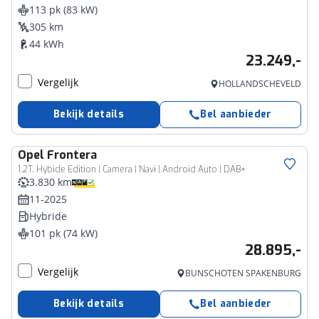
113 pk (83 kW)
305 km
44 kWh
23.249,-
Vergelijk
HOLLANDSCHEVELD
Bekijk details
Bel aanbieder
Opel
Frontera
1.2T. Hybide Edition | Camera | Navi | Android Auto | DAB+
3.830 km
11-2025
Hybride
101 pk (74 kW)
28.895,-
Vergelijk
BUNSCHOTEN SPAKENBURG
Bekijk details
Bel aanbieder