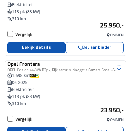
Elektriciteit
113 pk (83 kW)
310 km
25.950,-
Vergelijk
OMMEN
Bekijk details
Bel aanbieder
Opel
Frontera
OPEL Edition 44kWh 113pk, Rijklaarprijs, Navigatie Camera Stoel,-Stuur- en Voorruitverwarming
1.698 km
06-2025
Elektriciteit
113 pk (83 kW)
310 km
23.950,-
Vergelijk
OMMEN