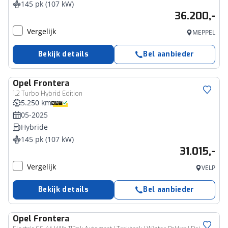
145 pk (107 kW)
36.200,-
Vergelijk
MEPPEL
Bekijk details
Bel aanbieder
Opel
Frontera
1.2 Turbo Hybrid Edition
5.250 km
05-2025
Hybride
145 pk (107 kW)
31.015,-
Vergelijk
VELP
Bekijk details
Bel aanbieder
Opel
Frontera