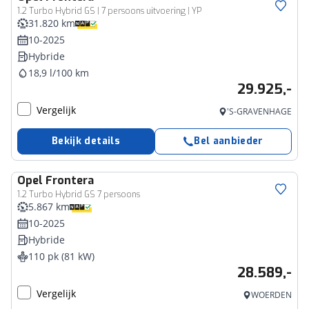
1.2 Turbo Hybrid GS | 7 persoons uitvoering | YP
31.820 km
10-2025
Hybride
18,9 l/100 km
29.925,-
Vergelijk
'S-GRAVENHAGE
Bekijk details
Bel aanbieder
Opel
Frontera
1.2 Turbo Hybrid GS 7 persoons
5.867 km
10-2025
Hybride
110 pk (81 kW)
28.589,-
Vergelijk
WOERDEN