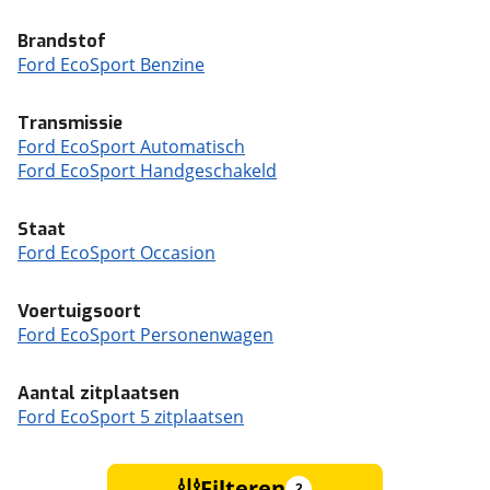
Brandstof
Ford EcoSport Benzine
Transmissie
Ford EcoSport Automatisch
Ford EcoSport Handgeschakeld
Staat
Ford EcoSport Occasion
Voertuigsoort
Ford EcoSport Personenwagen
Aantal zitplaatsen
Ford EcoSport 5 zitplaatsen
Filteren
2