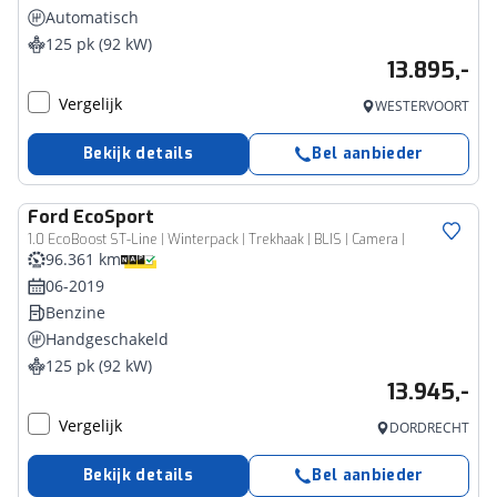
Automatisch
125 pk (92 kW)
13.895,-
Vergelijk
WESTERVOORT
Bekijk details
Bel aanbieder
Ford
EcoSport
1.0 EcoBoost ST-Line | Winterpack | Trekhaak | BLIS | Camera |
96.361 km
06-2019
Benzine
Handgeschakeld
125 pk (92 kW)
13.945,-
Vergelijk
DORDRECHT
Bekijk details
Bel aanbieder