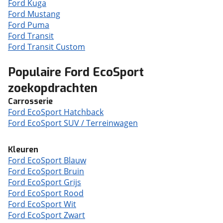
Ford Kuga
Ford Mustang
Ford Puma
Ford Transit
Ford Transit Custom
Populaire Ford EcoSport
zoekopdrachten
Carrosserie
Ford EcoSport Hatchback
Ford EcoSport SUV / Terreinwagen
Kleuren
Ford EcoSport Blauw
Ford EcoSport Bruin
Ford EcoSport Grijs
Ford EcoSport Rood
Ford EcoSport Wit
Ford EcoSport Zwart