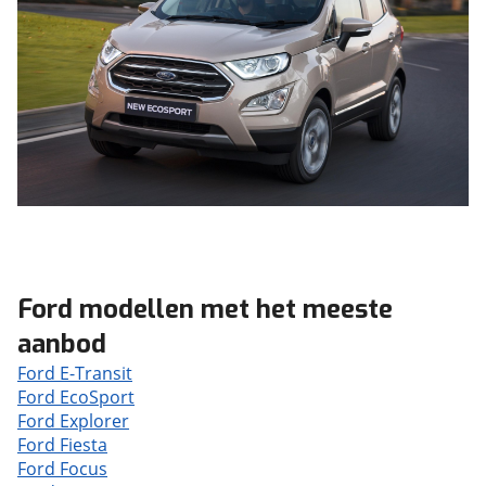
Ford modellen met het meeste
aanbod
Ford E-Transit
Ford EcoSport
Ford Explorer
Ford Fiesta
Ford Focus