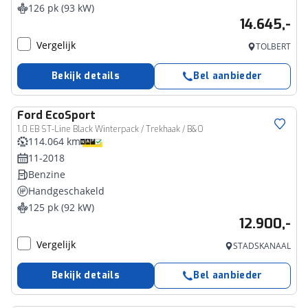
126 pk (93 kW)
14.645,-
Vergelijk
TOLBERT
Bekijk details
Bel aanbieder
Ford
EcoSport
1.0 EB ST-Line Black Winterpack / Trekhaak / B&O
114.064 km
11-2018
Benzine
Handgeschakeld
125 pk (92 kW)
12.900,-
Vergelijk
STADSKANAAL
Bekijk details
Bel aanbieder