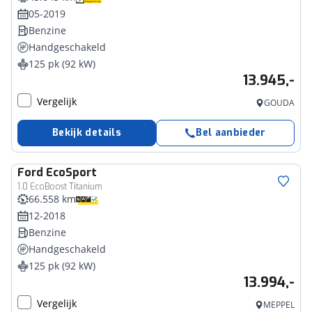
05-2019
Benzine
Handgeschakeld
125 pk (92 kW)
13.945,-
Vergelijk
GOUDA
Bekijk details
Bel aanbieder
Ford
EcoSport
1.0 EcoBoost Titanium
66.558 km
12-2018
Benzine
Handgeschakeld
125 pk (92 kW)
13.994,-
Vergelijk
MEPPEL