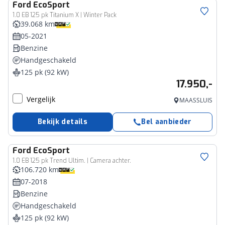
Ford
EcoSport
1.0 EB 125 pk Titanium X | Winter Pack
39.068 km
05-2021
Benzine
Handgeschakeld
125 pk (92 kW)
17.950,-
Vergelijk
MAASSLUIS
Bekijk details
Bel aanbieder
Ford
EcoSport
1.0 EB 125 pk Trend Ultim. | Camera achter.
106.720 km
07-2018
Benzine
Handgeschakeld
125 pk (92 kW)