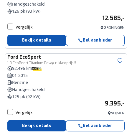
Handgeschakeld
126 pk (93 kW)
12.585,-
Vergelijk
GRONINGEN
Bekijk details
Bel aanbieder
Ford
EcoSport
1.0 EcoBoost Titanium Bovag rijklaarprijs !!
92.496 km
01-2015
Benzine
Handgeschakeld
125 pk (92 kW)
9.395,-
Vergelijk
VLIJMEN
Bekijk details
Bel aanbieder