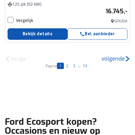
125 pk (92 kW)
16.745,-
Vergelijk
GOUDA
Bekijk details
Bel aanbieder
vorige
volgende
Pagina
1
2
3
...
13
Ford Ecosport kopen?
Occasions en nieuw op