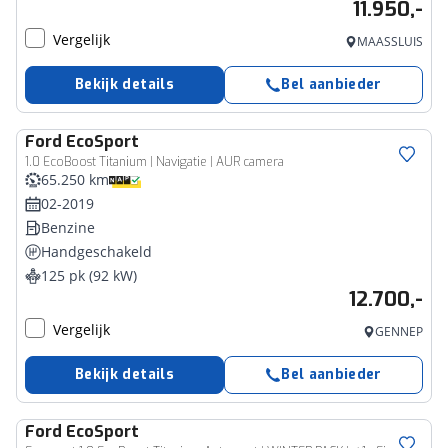
11.950,-
Vergelijk
MAASSLUIS
Bekijk details
Bel aanbieder
Ford
EcoSport
1.0 EcoBoost Titanium | Navigatie | AUR camera
65.250 km
02-2019
Benzine
Handgeschakeld
125 pk (92 kW)
12.700,-
Vergelijk
GENNEP
Bekijk details
Bel aanbieder
Ford
EcoSport