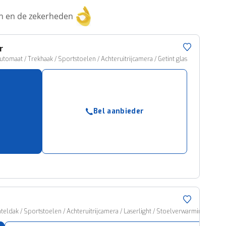
ken en de zekerheden
r
utomaat / Trekhaak / Sportstoelen / Achteruitrijcamera / Getint glas
Bel aanbieder
teldak / Sportstoelen / Achteruitrijcamera / Laserlight / Stoelverwarming