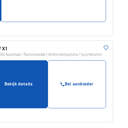
W
X1
20i Automaat / Panoramadak / Achteruitrijcamera / Sportstoelen
Bekijk details
Bel aanbieder