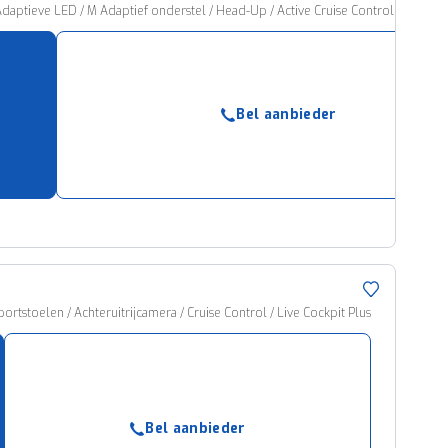
Adaptieve LED / M Adaptief onderstel / Head-Up / Active Cruise Control / Stoel
Bel aanbieder
rtstoelen / Achteruitrijcamera / Cruise Control / Live Cockpit Plus
Bel aanbieder