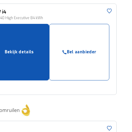
W
i4
40 High Executive 84 kWh
Bekijk details
Bel aanbieder
 omruilen