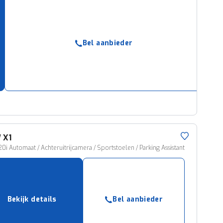
Bel aanbieder
W
X1
20i Automaat / Achteruitrijcamera / Sportstoelen / Parking Assistant
Bekijk details
Bel aanbieder