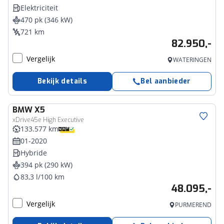
Elektriciteit
470 pk (346 kW)
721 km
82.950,-
Vergelijk
WATERINGEN
Bekijk details
Bel aanbieder
BMW
X5
xDrive45e High Executive
133.577 km
01-2020
Hybride
394 pk (290 kW)
83,3 l/100 km
48.095,-
Vergelijk
PURMEREND