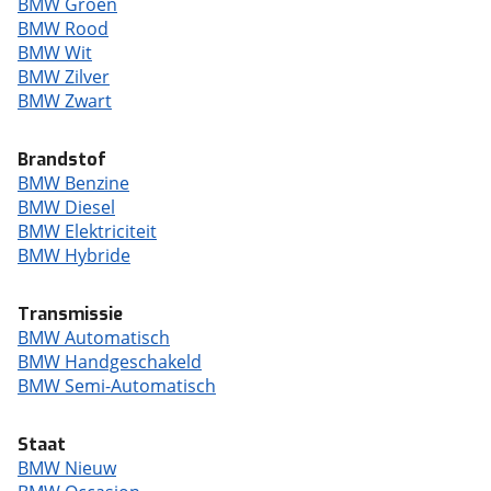
BMW Groen
BMW Rood
BMW Wit
BMW Zilver
BMW Zwart
Brandstof
BMW Benzine
BMW Diesel
BMW Elektriciteit
BMW Hybride
Transmissie
BMW Automatisch
BMW Handgeschakeld
BMW Semi-Automatisch
Staat
BMW Nieuw