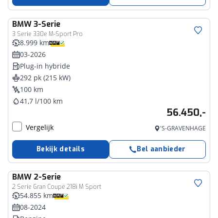
BMW
3-Serie
3 Serie 330e M-Sport Pro
8.999 km
03-2026
Plug-in hybride
292 pk (215 kW)
100 km
41,7 l/100 km
56.450,-
Vergelijk
'S-GRAVENHAGE
Bekijk details
Bel aanbieder
BMW
2-Serie
2 Serie Gran Coupé 218i M Sport
54.855 km
08-2024