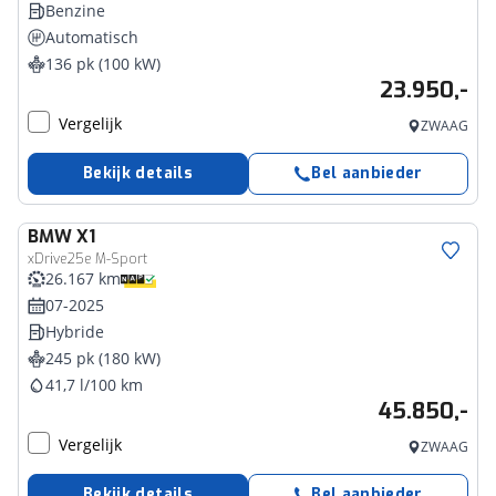
Benzine
Automatisch
136 pk (100 kW)
23.950,-
Vergelijk
ZWAAG
Bekijk details
Bel aanbieder
BMW
X1
xDrive25e M-Sport
26.167 km
07-2025
Hybride
245 pk (180 kW)
41,7 l/100 km
45.850,-
Vergelijk
ZWAAG
Bekijk details
Bel aanbieder