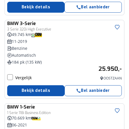
Bekijk details
Bel aanbieder
BMW
3-Serie
3 Serie 320i High Executive
49.745 km
11-2019
Benzine
Automatisch
184 pk (135 kW)
25.950,-
Vergelijk
OOSTZAAN
Bekijk details
Bel aanbieder
BMW
1-Serie
1 Serie 118i Business Edition
70.669 km
06-2021