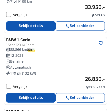
71,4 l/100 km
33.950,-
Vergelijk
ZWAAG
Bekijk details
Bel aanbieder
BMW
1-Serie
1 Serie 120i M Sport
88.866 km
12-2021
Benzine
Automatisch
179 pk (132 kW)
26.850,-
Vergelijk
OOSTZAAN
Bekijk details
Bel aanbieder