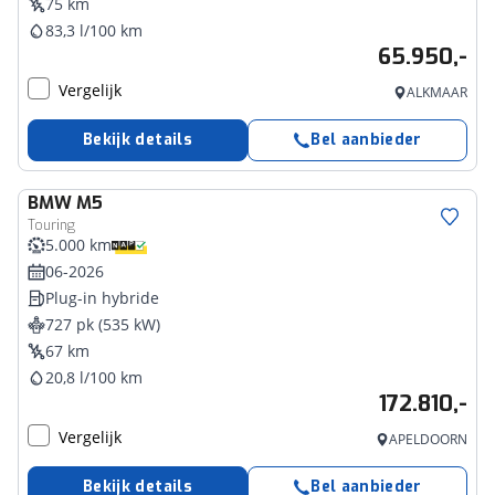
75 km
83,3 l/100 km
65.950,-
Vergelijk
ALKMAAR
Bekijk details
Bel aanbieder
BMW
M5
Touring
5.000 km
06-2026
Plug-in hybride
727 pk (535 kW)
67 km
20,8 l/100 km
172.810,-
Vergelijk
APELDOORN
Bekijk details
Bel aanbieder