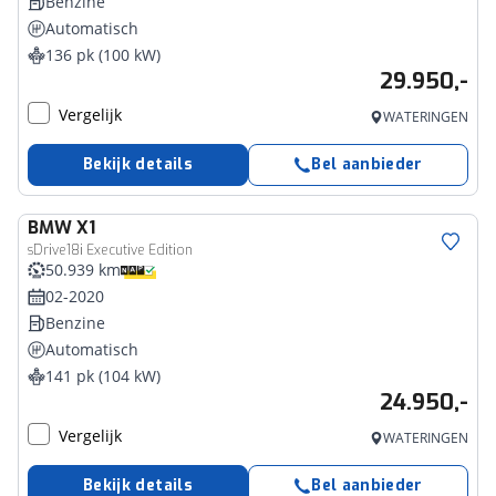
Benzine
Automatisch
136 pk (100 kW)
29.950,-
Vergelijk
WATERINGEN
Bekijk details
Bel aanbieder
BMW
X1
sDrive18i Executive Edition
50.939 km
02-2020
Benzine
Automatisch
141 pk (104 kW)
24.950,-
Vergelijk
WATERINGEN
Bekijk details
Bel aanbieder