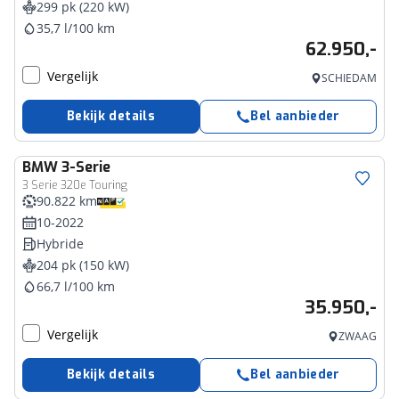
299 pk (220 kW)
35,7 l/100 km
62.950,-
Vergelijk
SCHIEDAM
Bekijk details
Bel aanbieder
BMW
3-Serie
3 Serie 320e Touring
90.822 km
10-2022
Hybride
204 pk (150 kW)
66,7 l/100 km
35.950,-
Vergelijk
ZWAAG
Bekijk details
Bel aanbieder