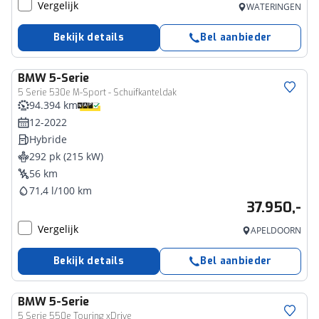
Vergelijk
WATERINGEN
Bekijk details
Bel aanbieder
BMW
5-Serie
5 Serie 530e M-Sport - Schuifkanteldak
94.394 km
12-2022
Hybride
292 pk (215 kW)
56 km
71,4 l/100 km
37.950,-
Vergelijk
APELDOORN
Bekijk details
Bel aanbieder
BMW
5-Serie
5 Serie 550e Touring xDrive