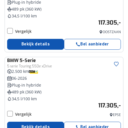
Plug-in hybride
489 pk (360 kW)
34,5 l/100 km
117.305,-
Vergelijk
OOSTZAAN
Bekijk details
Bel aanbieder
BMW
5-Serie
5 serie Touring 550e xDrive
2.500 km
06-2026
Plug-in hybride
489 pk (360 kW)
34,5 l/100 km
117.305,-
Vergelijk
EPSE
Bekijk details
Bel aanbieder