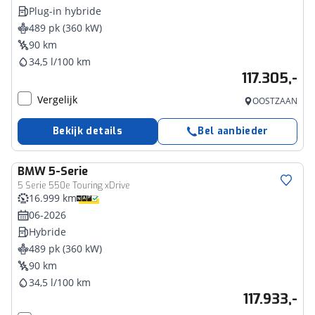
Plug-in hybride
489 pk (360 kW)
90 km
34,5 l/100 km
117.305,-
Vergelijk
OOSTZAAN
Bekijk details
Bel aanbieder
BMW
5-Serie
5 Serie 550e Touring xDrive
16.999 km
06-2026
Hybride
489 pk (360 kW)
90 km
34,5 l/100 km
117.933,-