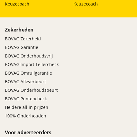
Keuzecoach
Keuzecoach
Zekerheden
BOVAG Zekerheid
BOVAG Garantie
BOVAG Onderhoudsvrij
BOVAG Import Tellercheck
BOVAG Omruilgarantie
BOVAG Afleverbeurt
BOVAG Onderhoudsbeurt
BOVAG Puntencheck
Heldere all-in prijzen
100% Onderhouden
Voor adverteerders