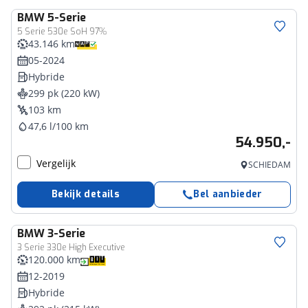
BMW
5-Serie
5 Serie 530e SoH 97%
43.146 km
05-2024
Hybride
299 pk (220 kW)
103 km
47,6 l/100 km
54.950,-
Vergelijk
SCHIEDAM
Bekijk details
Bel aanbieder
BMW
3-Serie
3 Serie 330e High Executive
120.000 km
12-2019
Hybride