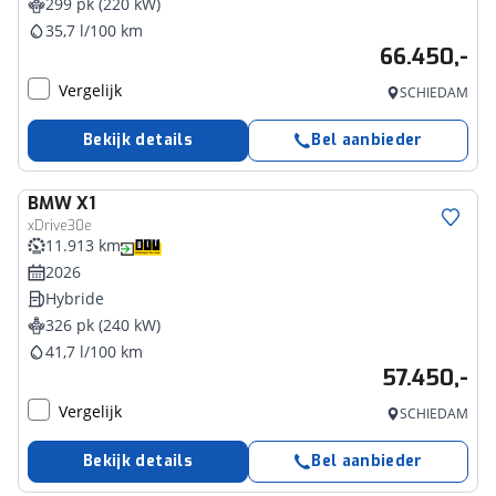
299 pk (220 kW)
35,7 l/100 km
66.450,-
Vergelijk
SCHIEDAM
Bekijk details
Bel aanbieder
BMW
X1
xDrive30e
11.913 km
2026
Hybride
326 pk (240 kW)
41,7 l/100 km
57.450,-
Vergelijk
SCHIEDAM
Bekijk details
Bel aanbieder