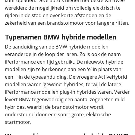
kunt opladen. Deze auto's bieden het beste van twee
werelden: de mogelijkheid om volledig elektrisch te
rijden in de stad en over korte afstanden en de
zekerheid van een brandstofmotor voor langere ritten.
Typenamen BMW hybride modellen
De aanduiding van de BMW hybride modellen
veranderde in de loop der jaren. Zo is ook de naam
iPerformance een tijd gebruikt. De nieuwste hybride
modellen zijn te herkennen aan een ‘e’ in plaats van
een ‘i’ in de typeaanduiding. De vroegere ActiveHybrid
modellen waren ‘gewone’ hybrides, terwijl de latere
iPerformance modellen plug-in hybrides waren. Verder
levert BMW tegenwoordig een aantal zogeheten mild
hybrides, waarbij de brandstofmotor wordt
ondersteund door een soort grote, elektrische
startmotor.