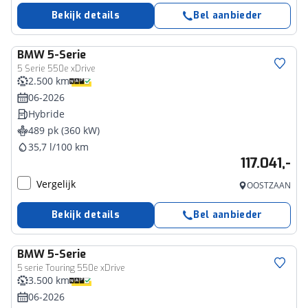
Bekijk details
Bel aanbieder
BMW
5-Serie
5 Serie 550e xDrive
2.500 km
06-2026
Hybride
489 pk (360 kW)
35,7 l/100 km
117.041,-
Vergelijk
OOSTZAAN
Bekijk details
Bel aanbieder
BMW
5-Serie
5 serie Touring 550e xDrive
3.500 km
06-2026