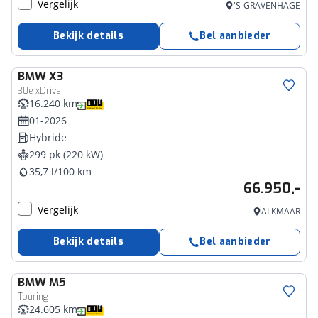
Vergelijk
'S-GRAVENHAGE
Bekijk details
Bel aanbieder
BMW
X3
30e xDrive
16.240 km
01-2026
Hybride
299 pk (220 kW)
35,7 l/100 km
66.950,-
Vergelijk
ALKMAAR
Bekijk details
Bel aanbieder
BMW
M5
Touring
24.605 km