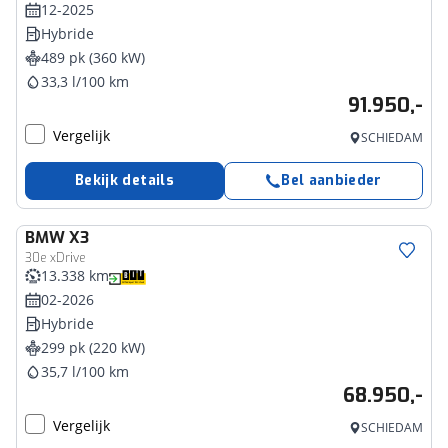
12-2025
Hybride
489 pk (360 kW)
33,3 l/100 km
91.950,-
Vergelijk
SCHIEDAM
Bekijk details
Bel aanbieder
BMW
X3
30e xDrive
13.338 km
02-2026
Hybride
299 pk (220 kW)
35,7 l/100 km
68.950,-
Vergelijk
SCHIEDAM