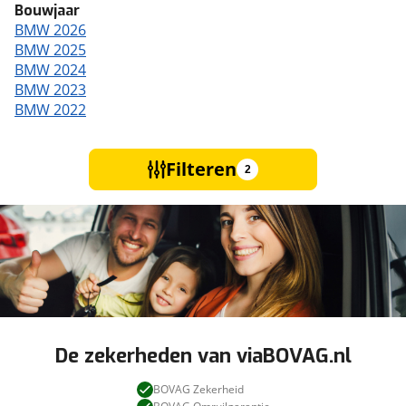
Bouwjaar
BMW 2026
BMW 2025
BMW 2024
BMW 2023
BMW 2022
Filteren
2
De zekerheden van viaBOVAG.nl
BOVAG Zekerheid