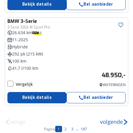
Bekijk details
Bel aanbieder
BMW
3-Serie
3 Serie 330e M Sport Pro
26.634 km
11-2025
Hybride
292 pk (215 kW)
100 km
41,7 l/100 km
48.950,-
Vergelijk
WATERINGEN
Bekijk details
Bel aanbieder
vorige
volgende
Pagina
1
2
3
...
187