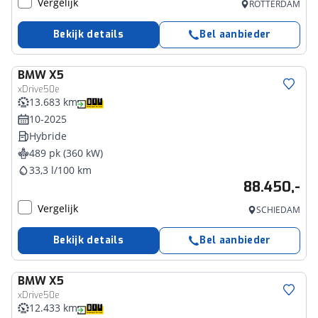
Vergelijk
ROTTERDAM
Bekijk details
Bel aanbieder
BMW
X5
xDrive50e
13.683 km
10-2025
Hybride
489 pk (360 kW)
33,3 l/100 km
88.450,-
Vergelijk
SCHIEDAM
Bekijk details
Bel aanbieder
BMW
X5
xDrive50e
12.433 km