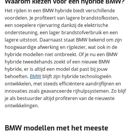
Waarom kiezen voor een hybride BMW?
Het rijden in een BMW hybride biedt verschillende
voordelen. Je profiteert van lagere brandstofkosten,
een soepelere rijervaring dankzij de elektrische
ondersteuning, een lager brandstofverbruik en een
lagere uitstoot. Daarnaast staat BMW bekend om zijn
hoogwaardige afwerking en rijplezier, wat ook in de
hybride modellen niet ontbreekt. Of je nu een BMW
hybride tweedehands zoekt of een nieuwe BMW
hybride, er is altijd een model dat past bij jouw
behoeften.
BMW
blijft zijn hybride technologieën
ontwikkelen, met steeds efficiëntere aandrijflijnen en
innovaties zoals geavanceerde rijhulpsystemen. Zo blijf
je als bestuurder altijd profiteren van de nieuwste
ontwikkelingen.
BMW modellen met het meeste