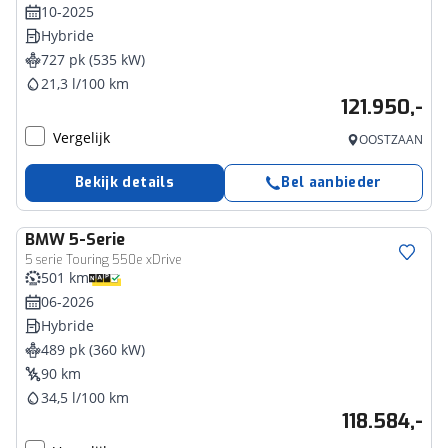
10-2025
Hybride
727 pk (535 kW)
21,3 l/100 km
121.950,-
Vergelijk
OOSTZAAN
Bekijk details
Bel aanbieder
BMW
5-Serie
5 serie Touring 550e xDrive
501 km
06-2026
Hybride
489 pk (360 kW)
90 km
34,5 l/100 km
118.584,-