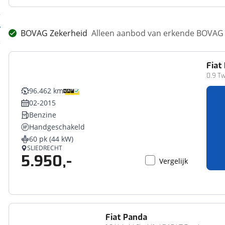
BOVAG Zekerheid
Alleen aanbod van erkende BOVAG 
Fiat
0.9 Tw
96.462 km
02-2015
Benzine
Handgeschakeld
60 pk (44 kW)
SLIEDRECHT
5.950,-
Vergelijk
Fiat
Panda