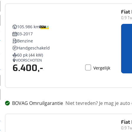
Fiat
0.9 Tw
105.986 km
03-2017
Benzine
Handgeschakeld
60 pk (44 kW)
VOORSCHOTEN
6.400,-
Vergelijk
BOVAG Omruilgarantie
Niet tevreden? Je mag je auto
Fiat
0.9 Tw