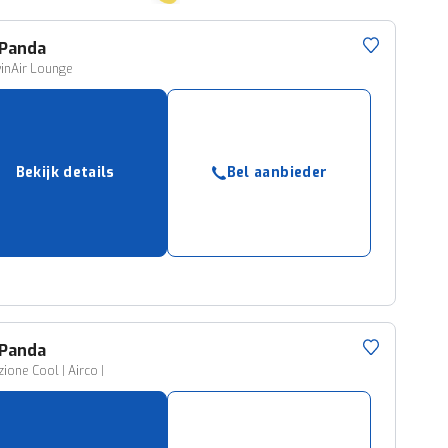
Panda
inAir Lounge
Bekijk details
Bel aanbieder
Panda
zione Cool | Airco |