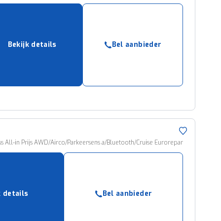
Bekijk details
Bel aanbieder
ss All-in Prijs AWD/Airco/Parkeersens a/Bluetooth/Cruise Eurorepar
k details
Bel aanbieder