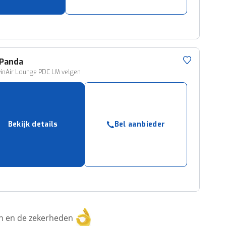
Panda
winAir Lounge PDC LM velgen
Bekijk details
Bel aanbieder
ken en de zekerheden