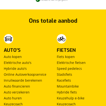
Ons totale aanbod
AUTO'S
FIETSEN
Auto kopen
Fiets kopen
Elektrische auto's
Elektrische fietsen
Hybride auto's
Speed pedelecs
Online Autoverkoopservice
Stadsfiets
Inruilwaarde berekenen
Racefiets
Auto financieren
Mountainbike
Auto verzekeren
Hybride fiets
Auto huren
Keuzehulp e-bike
Keuzecoach
Keuzecoach