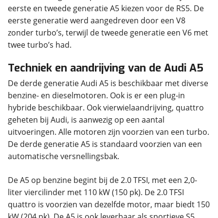
eerste en tweede generatie A5 kiezen voor de RS5. De
eerste generatie werd aangedreven door een V8
zonder turbo’s, terwijl de tweede generatie een V6 met
twee turbo’s had.
Techniek en aandrijving van de Audi A5
De derde generatie Audi A5 is beschikbaar met diverse
benzine- en dieselmotoren. Ook is er een plug-in
hybride beschikbaar. Ook vierwielaandrijving, quattro
geheten bij Audi, is aanwezig op een aantal
uitvoeringen. Alle motoren zijn voorzien van een turbo.
De derde generatie A5 is standaard voorzien van een
automatische versnellingsbak.
De A5 op benzine begint bij de 2.0 TFSI, met een 2,0-
liter viercilinder met 110 kW (150 pk). De 2.0 TFSI
quattro is voorzien van dezelfde motor, maar biedt 150
kW (204 pk). De A5 is ook leverbaar als sportieve S5,