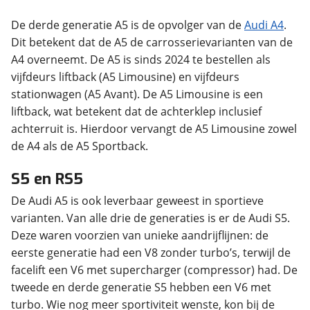
De derde generatie A5 is de opvolger van de
Audi A4
.
Dit betekent dat de A5 de carrosserievarianten van de
A4 overneemt. De A5 is sinds 2024 te bestellen als
vijfdeurs liftback (A5 Limousine) en vijfdeurs
stationwagen (A5 Avant). De A5 Limousine is een
liftback, wat betekent dat de achterklep inclusief
achterruit is. Hierdoor vervangt de A5 Limousine zowel
de A4 als de A5 Sportback.
S5 en RS5
De Audi A5 is ook leverbaar geweest in sportieve
varianten. Van alle drie de generaties is er de Audi S5.
Deze waren voorzien van unieke aandrijflijnen: de
eerste generatie had een V8 zonder turbo’s, terwijl de
facelift een V6 met supercharger (compressor) had. De
tweede en derde generatie S5 hebben een V6 met
turbo. Wie nog meer sportiviteit wenste, kon bij de