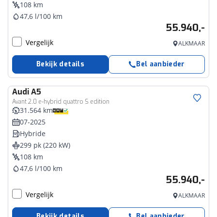
108 km
47,6 l/100 km
55.940,-
Vergelijk
ALKMAAR
Bekijk details
Bel aanbieder
Audi
A5
Avant 2.0 e-hybrid quattro S edition
31.564 km
07-2025
Hybride
299 pk (220 kW)
108 km
47,6 l/100 km
55.940,-
Vergelijk
ALKMAAR
Bekijk details
Bel aanbieder