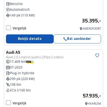
Benzine
Automatisch
149 pk (110 kW)
35.395,-
Vergelijk
AMERSFOORT
Bekijk details
Bel aanbieder
Audi
A5
Avant 2.0 e-hybrid quattro 299pk S edition
17.409 km
07-2025
Plug-in hybride
299 pk (220 kW)
108 km
47,6 l/100 km
57.935,-
Vergelijk
HAARLEM