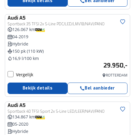
Bekijk details
Bel aanbieder
Audi
A5
Sportback 35 TFSI 2x S-Line PDC/LED/LMV18/NAVI/PANO
126.067 km
04-2019
Hybride
150 pk (110 kW)
16,9 l/100 km
29.950,-
Vergelijk
ROTTERDAM
Bekijk details
Bel aanbieder
Audi
A5
Sportback 40 TFSI Sport 2x S-Line LED/LEER/NAVI/PANO
134.867 km
05-2020
Hybride