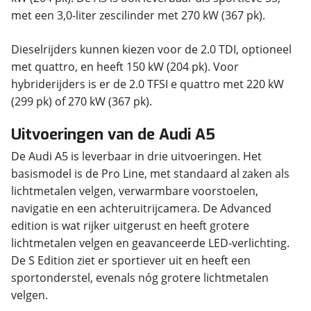
met een 3,0-liter zescilinder met 270 kW (367 pk).
Dieselrijders kunnen kiezen voor de 2.0 TDI, optioneel
met quattro, en heeft 150 kW (204 pk). Voor
hybriderijders is er de 2.0 TFSI e quattro met 220 kW
(299 pk) of 270 kW (367 pk).
Uitvoeringen van de Audi A5
De Audi A5 is leverbaar in drie uitvoeringen. Het
basismodel is de Pro Line, met standaard al zaken als
lichtmetalen velgen, verwarmbare voorstoelen,
navigatie en een achteruitrijcamera. De Advanced
edition is wat rijker uitgerust en heeft grotere
lichtmetalen velgen en geavanceerde LED-verlichting.
De S Edition ziet er sportiever uit en heeft een
sportonderstel, evenals nóg grotere lichtmetalen
velgen.