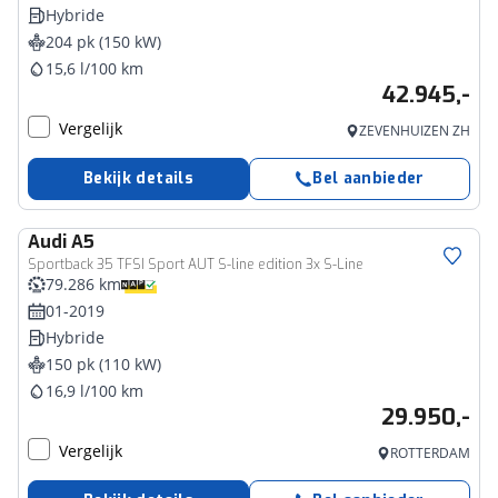
Hybride
204 pk (150 kW)
15,6 l/100 km
42.945,-
Vergelijk
ZEVENHUIZEN ZH
Bekijk details
Bel aanbieder
Audi
A5
Sportback 35 TFSI Sport AUT S-line edition 3x S-Line
79.286 km
01-2019
Hybride
150 pk (110 kW)
16,9 l/100 km
29.950,-
Vergelijk
ROTTERDAM