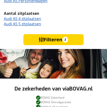
Audi A5 Personenwagen
Aantal zitplaatsen
Audi A5 4 zitplaatsen
Audi A5 5 zitplaatsen
Filteren
2
De zekerheden van viaBOVAG.nl
BOVAG Zekerheid
BOVAG Omruilgarantie
Heldere all-in prijzen