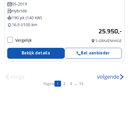
05-2019
Hybride
190 pk (140 kW)
16,9 l/100 km
25.950,-
Vergelijk
'S-GRAVENHAGE
Bekijk details
Bel aanbieder
vorige
volgende
Pagina
1
2
3
...
13