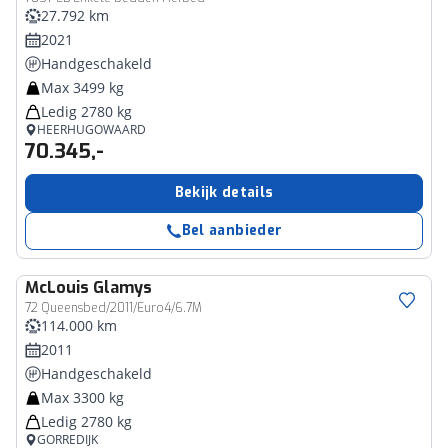
27.792 km
2021
Handgeschakeld
Max 3499 kg
Ledig 2780 kg
HEERHUGOWAARD
70.345,-
Bekijk details
Bel aanbieder
McLouis
Glamys
72 Queensbed/2011/Euro4/6.7M
114.000 km
2011
Handgeschakeld
Max 3300 kg
Ledig 2780 kg
GORREDIJK