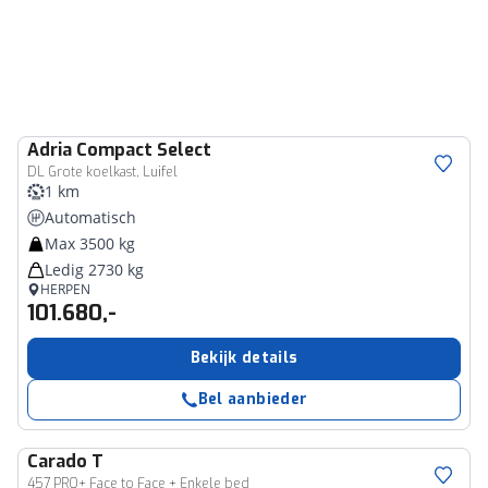
Adria
Compact Select
DL Grote koelkast, Luifel
1 km
Automatisch
Max 3500 kg
Ledig 2730 kg
HERPEN
101.680,-
Bekijk details
Bel aanbieder
Carado
T
457 PRO+ Face to Face + Enkele bed