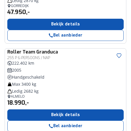
Ledig 2870 kg
GORREDIJK
47.950,-
Bekijk details
Bel aanbieder
Roller Team
Granduca
255 P 6-PERSOONS / NAP
222.402 km
2005
Handgeschakeld
Max 3400 kg
Ledig 2682 kg
ALMELO
18.990,-
Bekijk details
Bel aanbieder