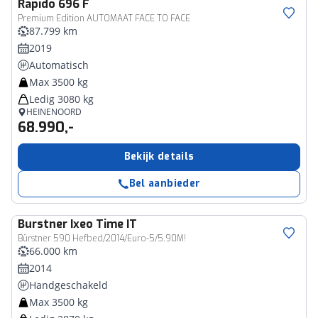
Rapido
696 F
Premium Edition AUTOMAAT FACE TO FACE
87.799 km
2019
Automatisch
Max 3500 kg
Ledig 3080 kg
HEINENOORD
68.990,-
Bekijk details
Bel aanbieder
Burstner
Ixeo Time IT
Bürstner 590 Hefbed/2014/Euro-5/5.90M!
66.000 km
2014
Handgeschakeld
Max 3500 kg