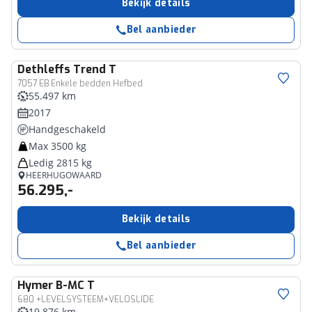
Bekijk details
Bel aanbieder
Dethleffs
Trend T
7057 EB Enkele bedden Hefbed
55.497 km
2017
Handgeschakeld
Max 3500 kg
Ledig 2815 kg
HEERHUGOWAARD
56.295,-
Bekijk details
Bel aanbieder
Hymer
B-MC T
680 +LEVELSYSTEEM+VELOSLIDE
19.876 km