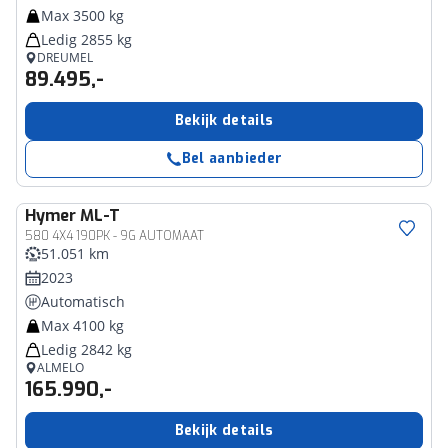
Max 3500 kg
Ledig 2855 kg
DREUMEL
89.495,-
Bekijk details
Bel aanbieder
Hymer
ML-T
580 4X4 190PK - 9G AUTOMAAT
51.051 km
2023
Automatisch
Max 4100 kg
Ledig 2842 kg
ALMELO
165.990,-
Bekijk details