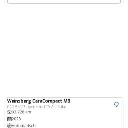
Weinsberg
CaraCompact MB
640 MEG Pepper Smart TV Aut Solar
33.728 km
2023
Automatisch