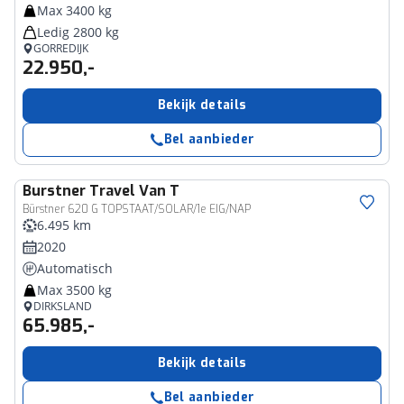
Max 3400 kg
Ledig 2800 kg
GORREDIJK
22.950,-
Bekijk details
Bel aanbieder
Burstner
Travel Van T
Bürstner 620 G TOPSTAAT/SOLAR/1e EIG/NAP
6.495 km
2020
Automatisch
Max 3500 kg
DIRKSLAND
65.985,-
Bekijk details
Bel aanbieder