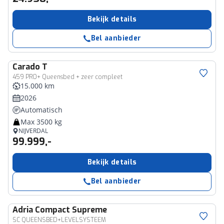
Bekijk details
Bel aanbieder
Carado
T
459 PRO+ Queensbed + zeer compleet
15.000 km
2026
Automatisch
Max 3500 kg
NIJVERDAL
99.999,-
Bekijk details
Bel aanbieder
Adria
Compact Supreme
SC QUEENSBED+LEVELSYSTEEM