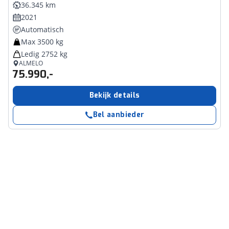
36.345 km
2021
Automatisch
Max 3500 kg
Ledig 2752 kg
ALMELO
75.990,-
Bekijk details
Bel aanbieder