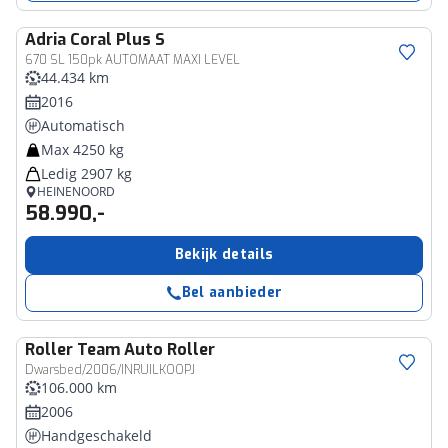
Adria
Coral Plus S
670 SL 150pk AUTOMAAT MAXI LEVEL
44.434 km
2016
Automatisch
Max 4250 kg
Ledig 2907 kg
HEINENOORD
58.990,-
Bekijk details
Bel aanbieder
Roller Team
Auto Roller
Dwarsbed/2006/INRUILKOOPJ
106.000 km
2006
Handgeschakeld