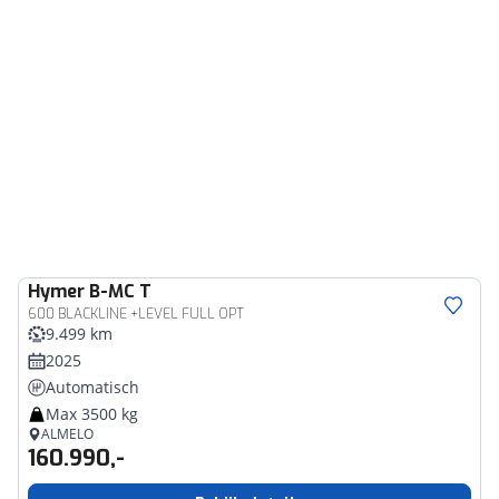
Hymer
B-MC T
600 BLACKLINE +LEVEL FULL OPT
9.499 km
2025
Automatisch
Max 3500 kg
ALMELO
160.990,-