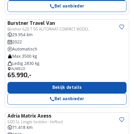
Bel aanbieder
Burstner
Travel Van
Bürstner 620 T 9G AUTOMAAT-COMPACT MODEL
29.954 km
2022
Automatisch
Max 3500 kg
Ledig 2830 kg
ALMELO
65.990,-
Bekijk details
Bel aanbieder
Adria
Matrix Axess
600 SL Lengte bedden - Hefbed
71.418 km