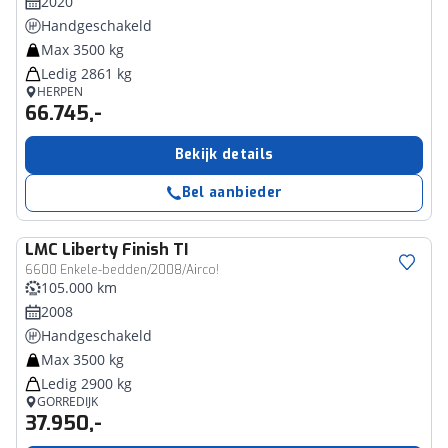
2020
Handgeschakeld
Max 3500 kg
Ledig 2861 kg
HERPEN
66.745,-
Bekijk details
Bel aanbieder
LMC
Liberty Finish TI
6600 Enkele-bedden/2008/Airco!
105.000 km
2008
Handgeschakeld
Max 3500 kg
Ledig 2900 kg
GORREDIJK
37.950,-