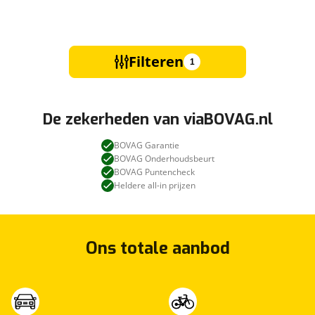
Filteren
1
De zekerheden van viaBOVAG.nl
BOVAG Garantie
BOVAG Onderhoudsbeurt
BOVAG Puntencheck
Heldere all-in prijzen
Ons totale aanbod