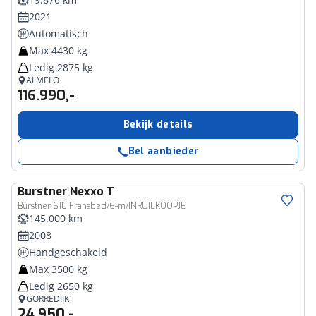
2021
Automatisch
Max 4430 kg
Ledig 2875 kg
ALMELO
116.990,-
Bekijk details
Bel aanbieder
Burstner
Nexxo T
Bürstner 610 Fransbed/6-m/INRUILKOOPJE
145.000 km
2008
Handgeschakeld
Max 3500 kg
Ledig 2650 kg
GORREDIJK
24.950,-