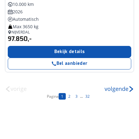
10.000 km
2026
Automatisch
Max 3650 kg
NIJVERDAL
97.850,-
Bekijk details
Bel aanbieder
vorige
volgende
Pagina
1
2
3
...
32