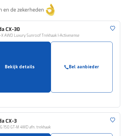
ken en de zekerheden
da
CX-30
-X AWD Luxury Sunroof Trekhaak I-Activesense
Bekijk details
Bel aanbieder
da
CX-3
G 150 GT-M 4WD afn. trekhaak