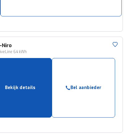
-Niro
tiveLine 64 kWh
Bekijk details
Bel aanbieder