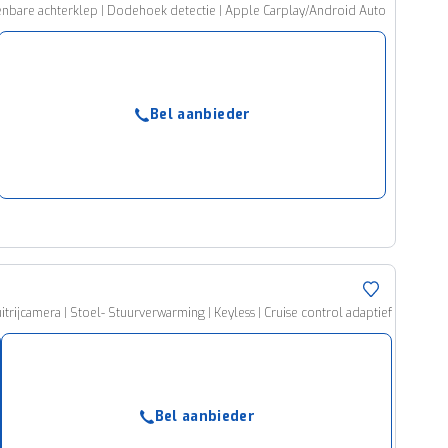
edienbare achterklep | Dodehoek detectie | Apple Carplay/Android Auto
Bel aanbieder
trijcamera | Stoel- Stuurverwarming | Keyless | Cruise control adaptief
Bel aanbieder