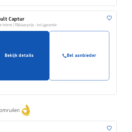
ult
Captur
 Intens | Rijklaarprijs - incl.garantie
Bekijk details
Bel aanbieder
 omruilen