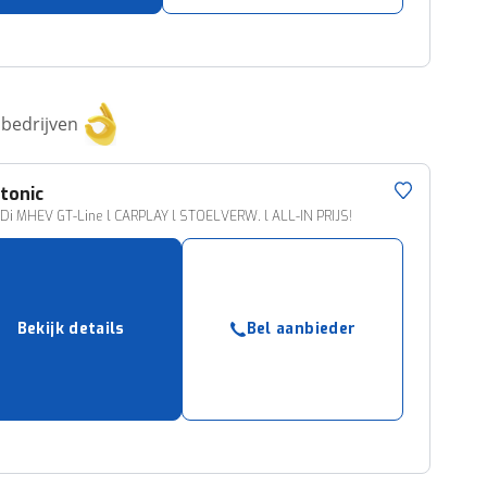
bedrijven
tonic
GDi MHEV GT-Line l CARPLAY l STOELVERW. l ALL-IN PRIJS!
Bekijk details
Bel aanbieder