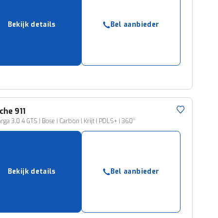
Bekijk details
Bel aanbieder
che
911
rga 3.0 4 GTS | Bose | Carbon | Krijt | PDLS+ | 360°
Bekijk details
Bel aanbieder