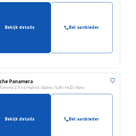
Bekijk details
Bel aanbieder
che
Panamera
Turismo 2.9 4 E-Hybrid | Matrix | Soft | HUD | Pano
Bekijk details
Bel aanbieder