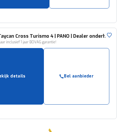
Taycan Cross Turismo 4 | PANO | Dealer onderh. |
laar inclusief 1 jaar BOVAG garantie!
ekijk details
Bel aanbieder