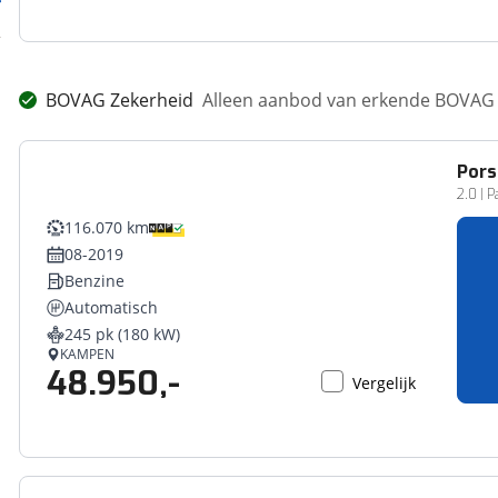
BOVAG Zekerheid
Alleen aanbod van erkende BOVAG 
Pors
2.0 | 
116.070 km
08-2019
Benzine
Automatisch
245 pk (180 kW)
KAMPEN
48.950,-
Vergelijk