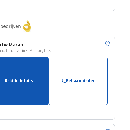
bedrijven
che
Macan
Pano | Luchtvering | Memory | Leder |
Bekijk details
Bel aanbieder