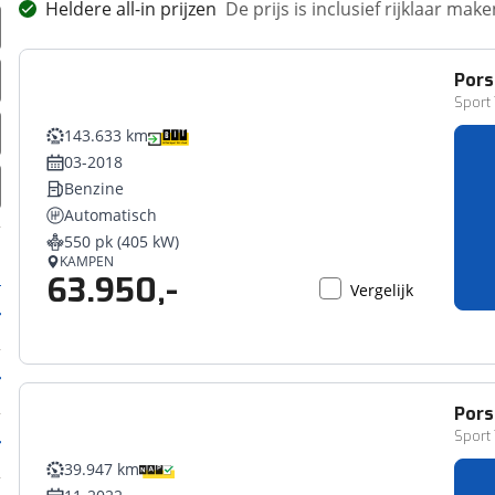
Heldere all-in prijzen
De prijs is inclusief rijklaar ma
Pors
Sport 
143.633 km
03-2018
Benzine
Automatisch
550 pk (405 kW)
KAMPEN
63.950,-
Vergelijk
Pors
Sport 
39.947 km