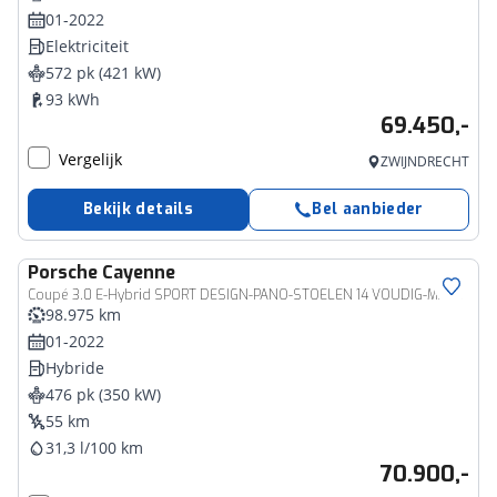
01-2022
Elektriciteit
572 pk (421 kW)
93 kWh
69.450,-
Vergelijk
ZWIJNDRECHT
Bekijk details
Bel aanbieder
Porsche
Cayenne
Coupé 3.0 E-Hybrid SPORT DESIGN-PANO-STOELEN 14 VOUDIG-MATRIX-VIERWIELBESTURING-ZEER COMPLEET
98.975 km
01-2022
Hybride
476 pk (350 kW)
55 km
31,3 l/100 km
70.900,-