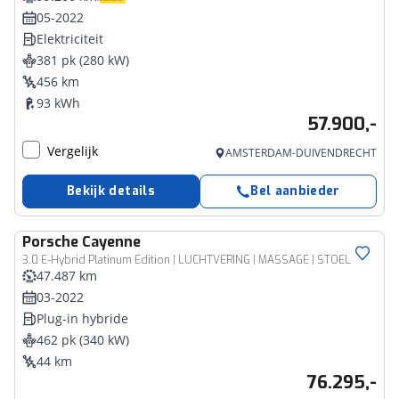
05-2022
Elektriciteit
381 pk (280 kW)
456 km
93 kWh
57.900,-
Vergelijk
AMSTERDAM-DUIVENDRECHT
Bekijk details
Bel aanbieder
Porsche
Cayenne
3.0 E-Hybrid Platinum Edition | LUCHTVERING | MASSAGE | STOELVENTILATIE | COMFORTSTOELEN | CAMERA | 22"
47.487 km
03-2022
Plug-in hybride
462 pk (340 kW)
44 km
76.295,-