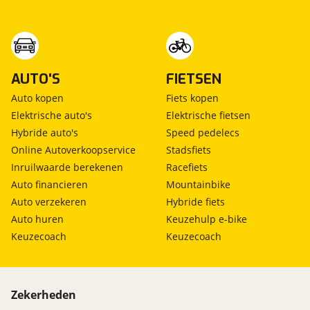
AUTO'S
FIETSEN
Auto kopen
Fiets kopen
Elektrische auto's
Elektrische fietsen
Hybride auto's
Speed pedelecs
Online Autoverkoopservice
Stadsfiets
Inruilwaarde berekenen
Racefiets
Auto financieren
Mountainbike
Auto verzekeren
Hybride fiets
Auto huren
Keuzehulp e-bike
Keuzecoach
Keuzecoach
Zekerheden