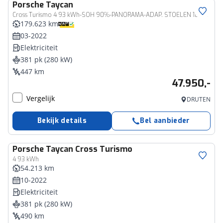
Porsche
Taycan
Cross Turismo 4 93 kWh-SOH 90%-PANORAMA-ADAP. STOELEN 18 VOUDIG-1e EIGENAAR-VOLLEDIG ONDERHOUDEN
179.623 km
03-2022
Elektriciteit
381 pk (280 kW)
447 km
47.950,-
Vergelijk
DRUTEN
Bekijk details
Bel aanbieder
Porsche
Taycan Cross Turismo
4 93 kWh
54.213 km
10-2022
Elektriciteit
381 pk (280 kW)
490 km