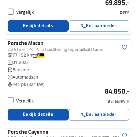
69.895,-
Vergelijk
EPE
Bekijk details
Bel aanbieder
Porsche
Macan
2.9 GTS 441 PK | Pano | Luchtvering | Sportuitlaat | Carbon
77.152 km
01-2022
Benzine
Automatisch
441 pk (324 kW)
84.850,-
Vergelijk
STEENWIJK
Bekijk details
Bel aanbieder
Porsche
Cayenne