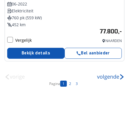
06-2022
Elektriciteit
760 pk (559 kW)
452 km
77.800,-
Vergelijk
NAARDEN
Bekijk details
Bel aanbieder
vorige
volgende
Pagina
1
2
3