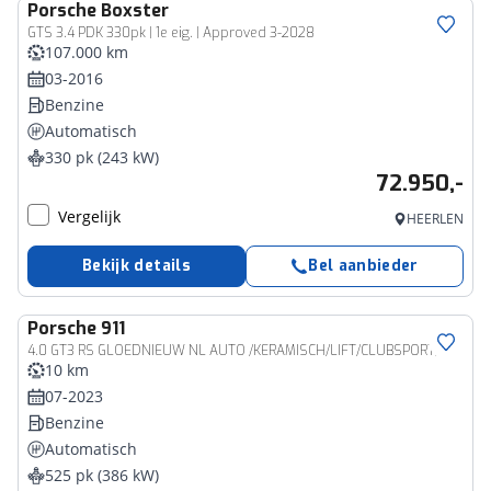
Porsche
Boxster
GTS 3.4 PDK 330pk | 1e eig. | Approved 3-2028
107.000 km
03-2016
Benzine
Automatisch
330 pk (243 kW)
72.950,-
Vergelijk
HEERLEN
Bekijk details
Bel aanbieder
Porsche
911
4.0 GT3 RS GLOEDNIEUW NL AUTO /KERAMISCH/LIFT/CLUBSPORT/XPELL
10 km
07-2023
Benzine
Automatisch
525 pk (386 kW)