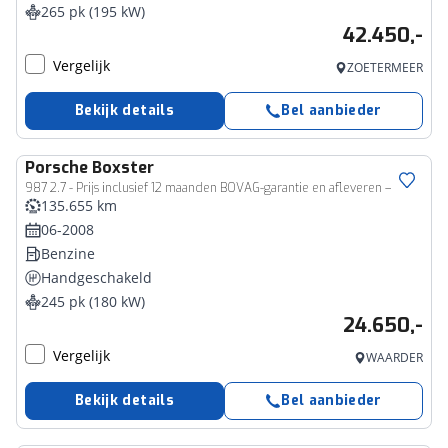
265 pk (195 kW)
42.450,-
Vergelijk
ZOETERMEER
Bekijk details
Bel aanbieder
Porsche
Boxster
987 2.7 - Prijs inclusief 12 maanden BOVAG-garantie en afleveren –
135.655 km
06-2008
Benzine
Handgeschakeld
245 pk (180 kW)
24.650,-
Vergelijk
WAARDER
Bekijk details
Bel aanbieder