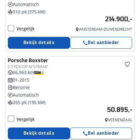
Automatisch
510 pk (375 kW)
214.900,-
Vergelijk
AMSTERDAM-DUIVENDRECHT
Bekijk details
Bel aanbieder
Porsche
Boxster
2.7 PDK ''OP AFSPRAAK''
66.963 km
01-2015
Benzine
Automatisch
265 pk (195 kW)
50.895,-
Vergelijk
VEENENDAAL
Bekijk details
Bel aanbieder