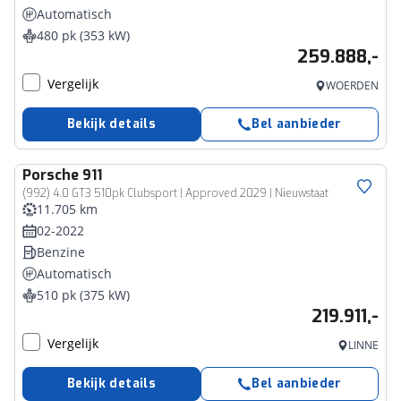
Automatisch
480 pk (353 kW)
259.888,-
Vergelijk
WOERDEN
Bekijk details
Bel aanbieder
Porsche
911
(992) 4.0 GT3 510pk Clubsport | Approved 2029 | Nieuwstaat
11.705 km
02-2022
Benzine
Automatisch
510 pk (375 kW)
219.911,-
Vergelijk
LINNE
Bekijk details
Bel aanbieder