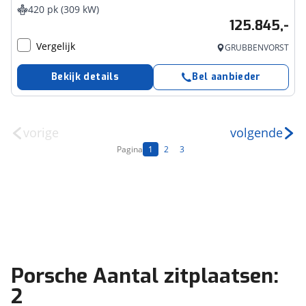
420 pk (309 kW)
125.845,-
Vergelijk
GRUBBENVORST
Bekijk details
Bel aanbieder
vorige
volgende
Pagina
1
2
3
Porsche Aantal zitplaatsen:
2