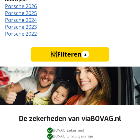
Porsche 2026
Porsche 2025
Porsche 2024
Porsche 2023
Porsche 2022
Filteren
2
De zekerheden van viaBOVAG.nl
BOVAG Zekerheid
BOVAG Omruilgarantie