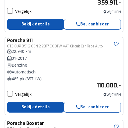
359.911,-
Vergelijk
WIJCHEN
Bekijk details
Bel aanbieder
Porsche
911
GT3 CUP 991.2 GEN 2 2017 EX BTW VAT Circuit Car Race Auto
22.940 km
01-2017
Benzine
Automatisch
485 pk (357 kW)
110.000,-
Vergelijk
WIJCHEN
Bekijk details
Bel aanbieder
Porsche
Boxster