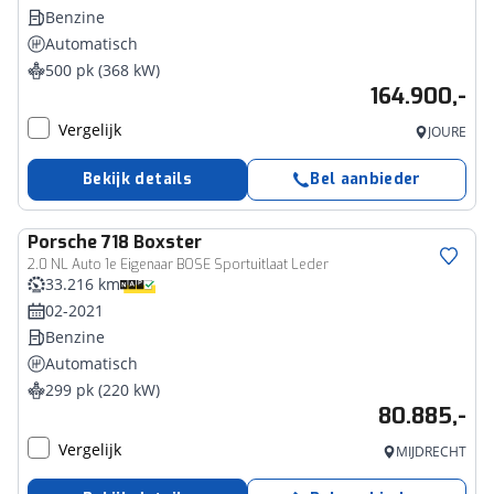
Benzine
Automatisch
500 pk (368 kW)
164.900,-
Vergelijk
JOURE
Bekijk details
Bel aanbieder
Porsche
718 Boxster
2.0 NL Auto 1e Eigenaar BOSE Sportuitlaat Leder
33.216 km
02-2021
Benzine
Automatisch
299 pk (220 kW)
80.885,-
Vergelijk
MIJDRECHT