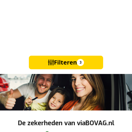
Filteren
3
De zekerheden van viaBOVAG.nl