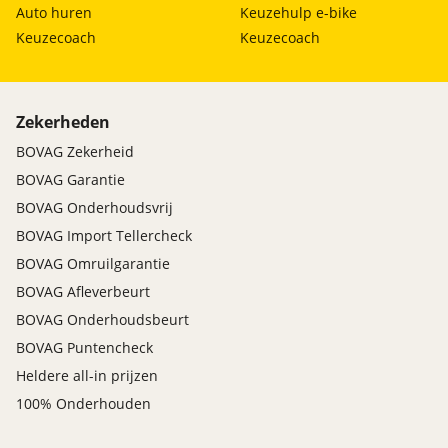
Auto huren
Keuzehulp e-bike
Keuzecoach
Keuzecoach
Zekerheden
BOVAG Zekerheid
BOVAG Garantie
BOVAG Onderhoudsvrij
BOVAG Import Tellercheck
BOVAG Omruilgarantie
BOVAG Afleverbeurt
BOVAG Onderhoudsbeurt
BOVAG Puntencheck
Heldere all-in prijzen
100% Onderhouden