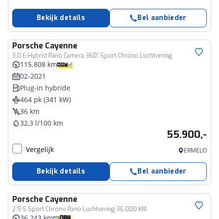
Bekijk details
Bel aanbieder
Porsche
Cayenne
3.0 E-Hybrid Pano Camera 360° Sport Chrono Luchtvering
115.808 km
02-2021
Plug-in hybride
464 pk (341 kW)
36 km
32,3 l/100 km
55.900,-
Vergelijk
ERMELO
Bekijk details
Bel aanbieder
Porsche
Cayenne
2.9 S Sport Chrono Pano Luchtvering 36.000 KM
36.243 km