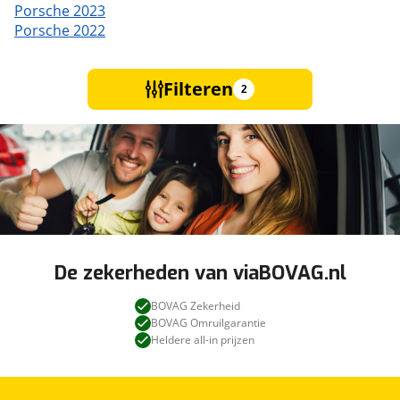
Porsche 2023
Porsche 2022
Filteren
2
De zekerheden van viaBOVAG.nl
BOVAG Zekerheid
BOVAG Omruilgarantie
Heldere all-in prijzen