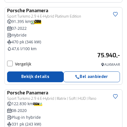
Porsche
Panamera
Sport Turismo 2.9 4 E-Hybrid Platinum Edition
91.395 km
07-2022
Hybride
470 pk (346 kW)
47,6 l/100 km
75.940,-
Vergelijk
ALKMAAR
Bekijk details
Bel aanbieder
Porsche
Panamera
Sport Turismo 2.9 4 E-Hybrid | Matrix | Soft | HUD | Pano
122.830 km
08-2020
Plug-in hybride
331 pk (243 kW)