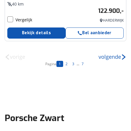
40 km
122.900,-
Vergelijk
HARDERWIJK
Bekijk details
Bel aanbieder
vorige
volgende
Pagina
1
2
3
...
7
Porsche Zwart