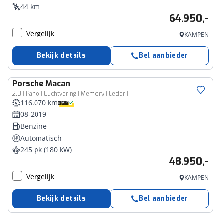
44 km
64.950,-
Vergelijk
KAMPEN
Bekijk details
Bel aanbieder
Porsche
Macan
2.0 | Pano | Luchtvering | Memory | Leder |
116.070 km
08-2019
Benzine
Automatisch
245 pk (180 kW)
48.950,-
Vergelijk
KAMPEN
Bekijk details
Bel aanbieder