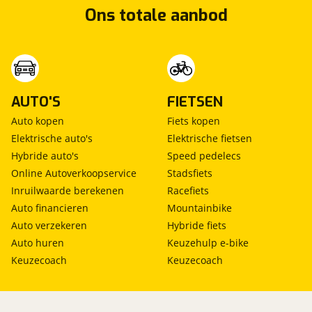
Ons totale aanbod
AUTO'S
FIETSEN
Auto kopen
Fiets kopen
Elektrische auto's
Elektrische fietsen
Hybride auto's
Speed pedelecs
Online Autoverkoopservice
Stadsfiets
Inruilwaarde berekenen
Racefiets
Auto financieren
Mountainbike
Auto verzekeren
Hybride fiets
Auto huren
Keuzehulp e-bike
Keuzecoach
Keuzecoach