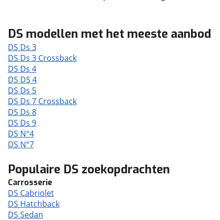
DS modellen met het meeste aanbod
DS Ds 3
DS Ds 3 Crossback
DS Ds 4
DS DS 4
DS Ds 5
DS Ds 7 Crossback
DS Ds 8
DS Ds 9
DS N°4
DS N°7
Populaire DS zoekopdrachten
Carrosserie
DS Cabriolet
DS Hatchback
DS Sedan