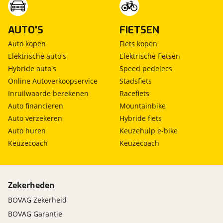
AUTO'S
FIETSEN
Auto kopen
Fiets kopen
Elektrische auto's
Elektrische fietsen
Hybride auto's
Speed pedelecs
Online Autoverkoopservice
Stadsfiets
Inruilwaarde berekenen
Racefiets
Auto financieren
Mountainbike
Auto verzekeren
Hybride fiets
Auto huren
Keuzehulp e-bike
Keuzecoach
Keuzecoach
Zekerheden
BOVAG Zekerheid
BOVAG Garantie