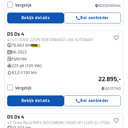
Vergelijk
ROOSENDAAL
Bekijk details
Bel aanbieder
DS
Ds 4
4 1.6 E-TENSE 225PK PERFORMANCE LINE AUTOMAAT
76.663 km
06-2022
Hybride
225 pk (165 kW)
83,3 l/100 km
22.895,-
Vergelijk
LELYSTAD
Bekijk details
Bel aanbieder
DS
Ds 4
4 E-Tense Rivoli PHEV 360-CAMERA | HEAD-UP | LEER | EL-STOEL + MEMORY
77.077 km