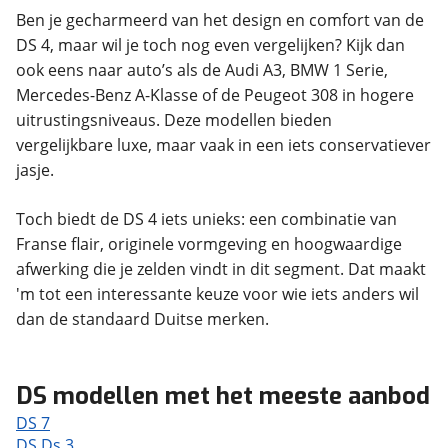
Ben je gecharmeerd van het design en comfort van de
DS 4, maar wil je toch nog even vergelijken? Kijk dan
ook eens naar auto’s als de Audi A3, BMW 1 Serie,
Mercedes-Benz A-Klasse of de Peugeot 308 in hogere
uitrustingsniveaus. Deze modellen bieden
vergelijkbare luxe, maar vaak in een iets conservatiever
jasje.
Toch biedt de DS 4 iets unieks: een combinatie van
Franse flair, originele vormgeving en hoogwaardige
afwerking die je zelden vindt in dit segment. Dat maakt
'm tot een interessante keuze voor wie iets anders wil
dan de standaard Duitse merken.
DS modellen met het meeste aanbod
DS 7
DS Ds 3