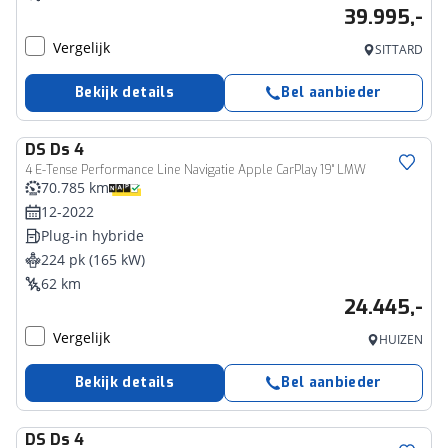
39.995,-
Vergelijk
SITTARD
Bekijk details
Bel aanbieder
DS
Ds 4
4 E-Tense Performance Line Navigatie Apple CarPlay 19" LMW
70.785 km
12-2022
Plug-in hybride
224 pk (165 kW)
62 km
24.445,-
Vergelijk
HUIZEN
Bekijk details
Bel aanbieder
DS
Ds 4