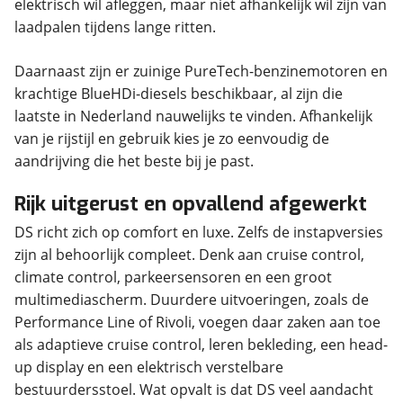
elektrisch wil afleggen, maar niet afhankelijk wil zijn van
laadpalen tijdens lange ritten.
Daarnaast zijn er zuinige PureTech-benzinemotoren en
krachtige BlueHDi-diesels beschikbaar, al zijn die
laatste in Nederland nauwelijks te vinden. Afhankelijk
van je rijstijl en gebruik kies je zo eenvoudig de
aandrijving die het beste bij je past.
Rijk uitgerust en opvallend afgewerkt
DS richt zich op comfort en luxe. Zelfs de instapversies
zijn al behoorlijk compleet. Denk aan cruise control,
climate control, parkeersensoren en een groot
multimediascherm. Duurdere uitvoeringen, zoals de
Performance Line of Rivoli, voegen daar zaken aan toe
als adaptieve cruise control, leren bekleding, een head-
up display en een elektrisch verstelbare
bestuurdersstoel. Wat opvalt is dat DS veel aandacht