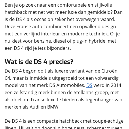
Ben je op zoek naar een comfortabele en stijlvolle
hatchback met net wat meer luxe dan gemiddeld? Dan
is de DS 4 als occasion zeker het overwegen waard.
Deze Franse auto combineert een opvallend design
met een verfijnd interieur en moderne techniek. Of je
nu kiest voor benzine, diesel of plug-in hybride: met
een DS 4 rijd je iets bijzonders.
Wat is de DS 4 precies?
De DS 4 begon ooit als luxere variant van de Citroën
C4, maar is inmiddels uitgegroeid tot een volwaardig
model van het merk DS Automobiles.
DS
werd in 2014
een zelfstandig merk binnen de Stellantis-groep, met
als doel om Franse luxe te bieden als tegenhanger van
merken als Audi en BMW.
De DS 4 is een compacte hatchback met coupé-achtige
lijnen. Hij valt op door zijn hoge neus, scherpe vouwen