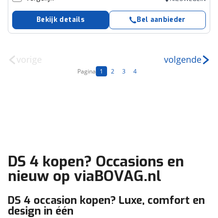
Bekijk details
Bel aanbieder
vorige
volgende
Pagina
1
2
3
4
DS 4 kopen? Occasions en
nieuw op viaBOVAG.nl
DS 4 occasion kopen? Luxe, comfort en
design in één