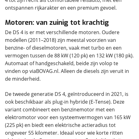
4 tot zijn recht als comfortabele reisauto, met een
ontspannen rijkarakter en een premium gevoel.
Motoren: van zuinig tot krachtig
De DS 4 is er met verschillende motoren. Oudere
modellen (2011–2018) zijn meestal voorzien van
benzine- of dieselmotoren, vaak met turbo en een
vermogen tussen de 88 kW (120 pk) en 132 kW (180 pk).
Automaat of handgeschakeld, beide zijn volop te
vinden op viaBOVAG.nl. Alleen de diesels zijn veruit in
de minderheid.
De tweede generatie DS 4, geïntroduceerd in 2021, is
ook beschikbaar als plug-in hybride (E-Tense). Deze
variant combineert een benzinemotor met een
elektromotor voor een systeemvermogen van 165 kW
(225 pk) en biedt een elektrische actieradius tot
ongeveer 55 kilometer. Ideaal voor wie korte ritten