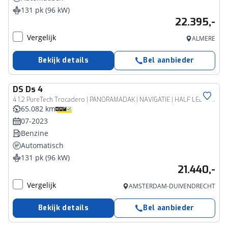
131 pk (96 kW)
22.395,-
Vergelijk
ALMERE
Bekijk details
Bel aanbieder
DS
Ds 4
4 1.2 PureTech Trocadero | PANORAMADAK | NAVIGATIE | HALF LEDER | HEAD UP DISPLAY | ACHTERUITRIJCAMERA |
65.082 km
07-2023
Benzine
Automatisch
131 pk (96 kW)
21.440,-
Vergelijk
AMSTERDAM-DUIVENDRECHT
Bekijk details
Bel aanbieder