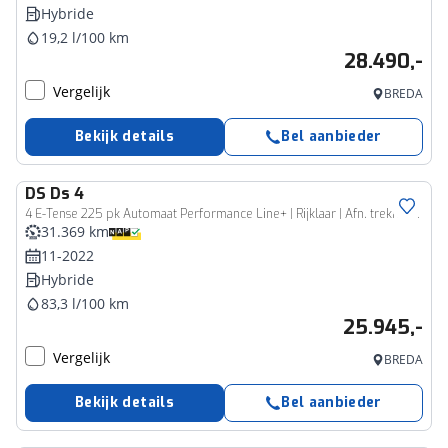
Hybride
19,2 l/100 km
28.490,-
Vergelijk
BREDA
Bekijk details
Bel aanbieder
DS
Ds 4
4 E-Tense 225 pk Automaat Performance Line+ | Rijklaar | Afn. trekhaak | FOCAL |
31.369 km
11-2022
Hybride
83,3 l/100 km
25.945,-
Vergelijk
BREDA
Bekijk details
Bel aanbieder