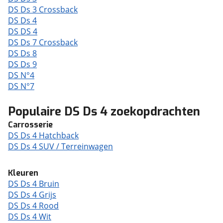
DS Ds 3 Crossback
DS Ds 4
DS DS 4
DS Ds 7 Crossback
DS Ds 8
DS Ds 9
DS N°4
DS N°7
Populaire DS Ds 4 zoekopdrachten
Carrosserie
DS Ds 4 Hatchback
DS Ds 4 SUV / Terreinwagen
Kleuren
DS Ds 4 Bruin
DS Ds 4 Grijs
DS Ds 4 Rood
DS Ds 4 Wit