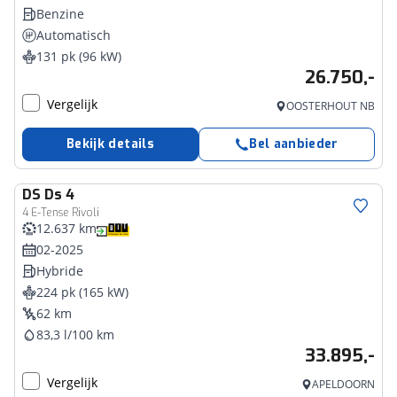
Benzine
Automatisch
131 pk (96 kW)
26.750,-
Vergelijk
OOSTERHOUT NB
Bekijk details
Bel aanbieder
DS
Ds 4
4 E-Tense Rivoli
12.637 km
02-2025
Hybride
224 pk (165 kW)
62 km
83,3 l/100 km
33.895,-
Vergelijk
APELDOORN