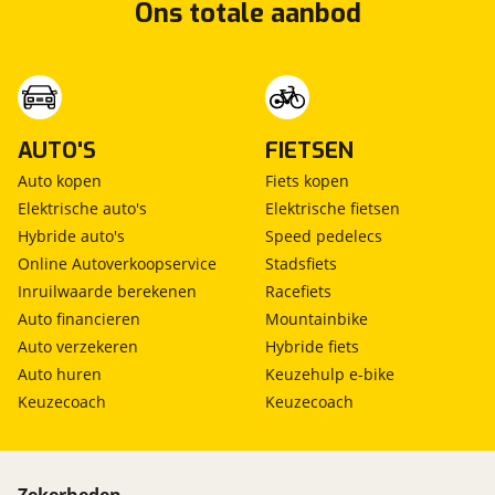
Ons totale aanbod
AUTO'S
FIETSEN
Auto kopen
Fiets kopen
Elektrische auto's
Elektrische fietsen
Hybride auto's
Speed pedelecs
Online Autoverkoopservice
Stadsfiets
Inruilwaarde berekenen
Racefiets
Auto financieren
Mountainbike
Auto verzekeren
Hybride fiets
Auto huren
Keuzehulp e-bike
Keuzecoach
Keuzecoach