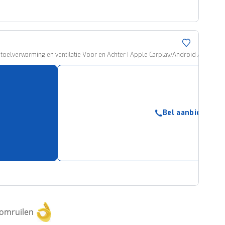
toelverwarming en ventilatie Voor en Achter | Apple Carplay/Android Auto | M
Bel aanbieder
 omruilen