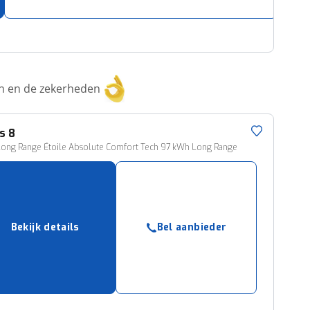
ken en de zekerheden
s 8
Long Range Étoile Absolute Comfort Tech 97 kWh Long Range
Bekijk details
Bel aanbieder