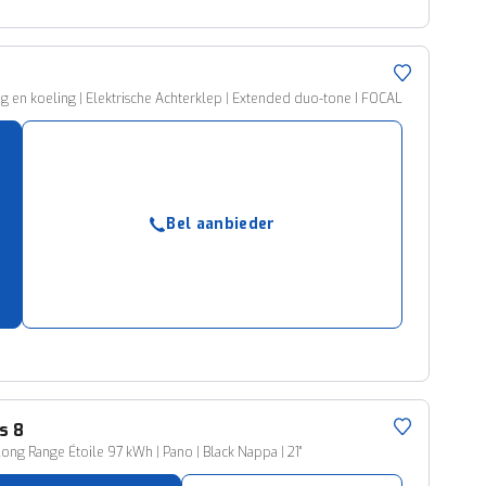
g en koeling | Elektrische Achterklep | Extended duo-tone I FOCAL
Bel aanbieder
s 8
ong Range Étoile 97 kWh | Pano | Black Nappa | 21"