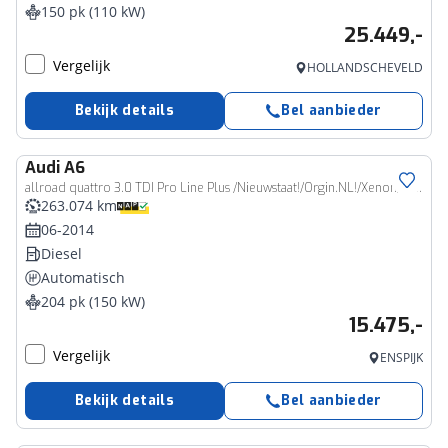
150 pk (110 kW)
25.449,-
Vergelijk
HOLLANDSCHEVELD
Bekijk details
Bel aanbieder
Audi
A6
allroad quattro 3.0 TDI Pro Line Plus /Nieuwstaat!/Orgin.NL!/Xenon/Trekh./Leder/
263.074 km
06-2014
Diesel
Automatisch
204 pk (150 kW)
15.475,-
Vergelijk
ENSPIJK
Bekijk details
Bel aanbieder