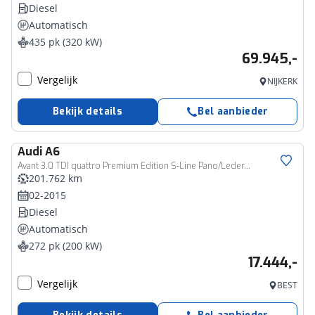
Diesel
Automatisch
435 pk (320 kW)
69.945,-
Vergelijk
NIJKERK
Bekijk details
Bel aanbieder
Audi
A6
Avant 3.0 TDI quattro Premium Edition S-Line Pano/Leder...
201.762 km
02-2015
Diesel
Automatisch
272 pk (200 kW)
17.444,-
Vergelijk
BEST