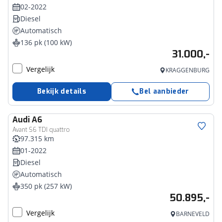
02-2022
Diesel
Automatisch
136 pk (100 kW)
31.000,-
Vergelijk
KRAGGENBURG
Bekijk details
Bel aanbieder
Audi
A6
Avant S6 TDI quattro
97.315 km
01-2022
Diesel
Automatisch
350 pk (257 kW)
50.895,-
Vergelijk
BARNEVELD