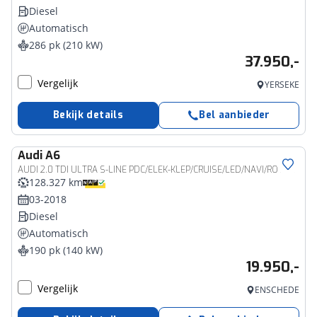
Diesel
Automatisch
286 pk (210 kW)
37.950,-
Vergelijk
YERSEKE
Bekijk details
Bel aanbieder
Audi
A6
AUDI 2.0 TDI ULTRA S-LINE PDC/ELEK-KLEP/CRUISE/LED/NAVI/ROTOR20INCH
128.327 km
03-2018
Diesel
Automatisch
190 pk (140 kW)
19.950,-
Vergelijk
ENSCHEDE