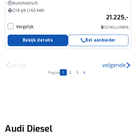
Automatisch
218 pk (160 kW)
21.225,-
Vergelijk
SCHELLUINEN
Bekijk details
Bel aanbieder
vorige
volgende
Pagina
1
2
3
4
Audi Diesel