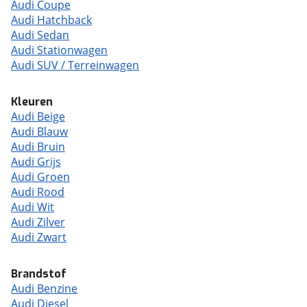
Audi Coupe
Audi Hatchback
Audi Sedan
Audi Stationwagen
Audi SUV / Terreinwagen
Kleuren
Audi Beige
Audi Blauw
Audi Bruin
Audi Grijs
Audi Groen
Audi Rood
Audi Wit
Audi Zilver
Audi Zwart
Brandstof
Audi Benzine
Audi Diesel