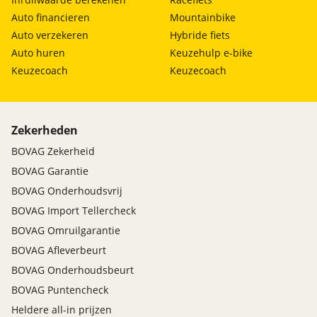
Auto financieren
Mountainbike
Auto verzekeren
Hybride fiets
Auto huren
Keuzehulp e-bike
Keuzecoach
Keuzecoach
Zekerheden
BOVAG Zekerheid
BOVAG Garantie
BOVAG Onderhoudsvrij
BOVAG Import Tellercheck
BOVAG Omruilgarantie
BOVAG Afleverbeurt
BOVAG Onderhoudsbeurt
BOVAG Puntencheck
Heldere all-in prijzen