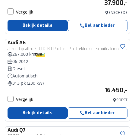
37.900,-
Vergelijk
ENSCHEDE
Bekijk details
Bel aanbieder
Audi
A6
allroad quattro 3.0 TDI BiT Pro Line Plus trekhaak en schuifdak mooie complete uitvoering 313PK
267.000 km
06-2012
Diesel
Automatisch
313 pk (230 kW)
16.450,-
Vergelijk
SOEST
Bekijk details
Bel aanbieder
Audi
Q7
Bedrijfswagen