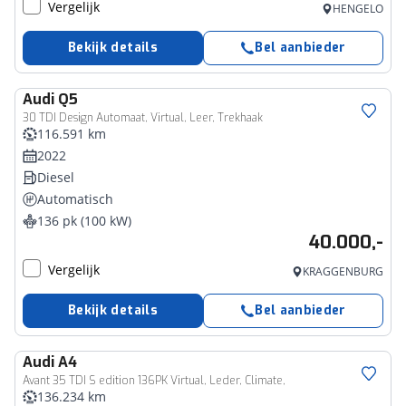
Vergelijk
HENGELO
Bekijk details
Bel aanbieder
Audi
Q5
30 TDI Design Automaat, Virtual, Leer, Trekhaak
116.591 km
2022
Diesel
Automatisch
136 pk (100 kW)
40.000,-
Vergelijk
KRAGGENBURG
Bekijk details
Bel aanbieder
Audi
A4
Avant 35 TDI S edition 136PK Virtual, Leder, Climate,
136.234 km