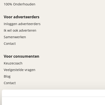
100% Onderhouden
Voor adverteerders
Inloggen adverteerders
Ik wil ook adverteren
Samenwerken
Contact
Voor consumenten
Keuzecoach
Veelgestelde vragen
Blog
Contact
viaBOVAG.nl app
Altijd het meest recente aanbod bij de hand.