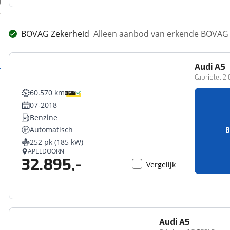
BOVAG Zekerheid
Alleen aanbod van erkende BOVAG 
Audi
A5
Cabriolet 2
60.570 km
07-2018
Benzine
Automatisch
B
252 pk (185 kW)
APELDOORN
32.895,-
Vergelijk
Audi
A5