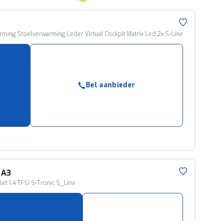
rming Stoelverwarming Leder Virtual Cockpit Matrix Led 2x S-Line
Bel aanbieder
A3
let 1.4 TFSI S-Tronic S_Line