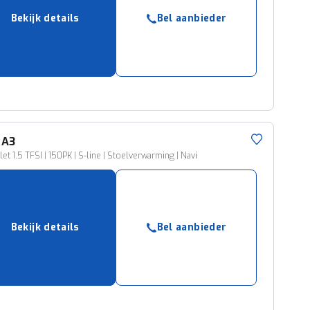
Bekijk details
Bel aanbieder
A3
let 1.5 TFSI | 150PK | S-line | Stoelverwarming | Navi
Bekijk details
Bel aanbieder