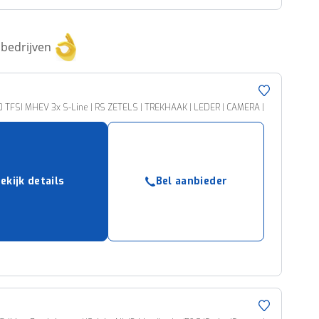
bedrijven
.0 TFSI MHEV 3x S-Line | RS ZETELS | TREKHAAK | LEDER | CAMERA |
ekijk details
Bel aanbieder