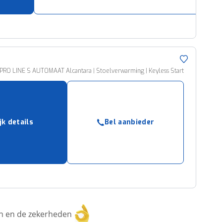
 PRO LINE S AUTOMAAT Alcantara | Stoelverwarming | Keyless Start
jk details
Bel aanbieder
ken en de zekerheden