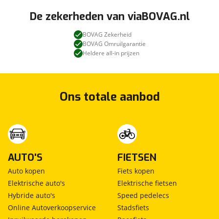
De zekerheden van viaBOVAG.nl
BOVAG Zekerheid
BOVAG Omruilgarantie
Heldere all-in prijzen
Ons totale aanbod
AUTO'S
FIETSEN
Auto kopen
Fiets kopen
Elektrische auto's
Elektrische fietsen
Hybride auto's
Speed pedelecs
Online Autoverkoopservice
Stadsfiets