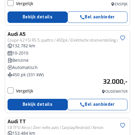
Vergelijk
ENSPIJK
Bekijk details
Bel aanbieder
Audi
A5
Coupé 4.2 FSI RS 5 quattro / 450pk / Elektrische stoelverstelling / Leder /
132.782 km
10-2010
Benzine
Automatisch
450 pk (331 kW)
32.000,-
Vergelijk
OUDEWATER
Bekijk details
Bel aanbieder
Audi
TT
1.8 TFSI Airco | Zeer nette auto | Carplay/Android | Xenon
153.484 km