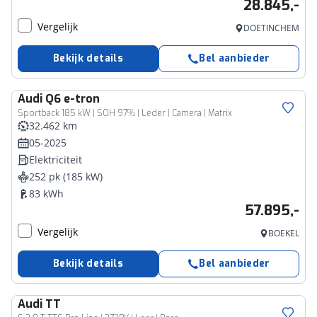
28.845,-
Vergelijk
DOETINCHEM
Bekijk details
Bel aanbieder
Audi
Q6 e-tron
Sportback 185 kW | SOH 97% | Leder | Camera | Matrix
32.462 km
05-2025
Elektriciteit
252 pk (185 kW)
83 kWh
57.895,-
Vergelijk
BOEKEL
Bekijk details
Bel aanbieder
Audi
TT