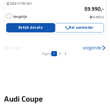
58,8 l/100 km
59.990,-
Vergelijk
ALMELO
Bekijk details
Bel aanbieder
vorige
volgende
Pagina
1
2
3
Audi Coupe