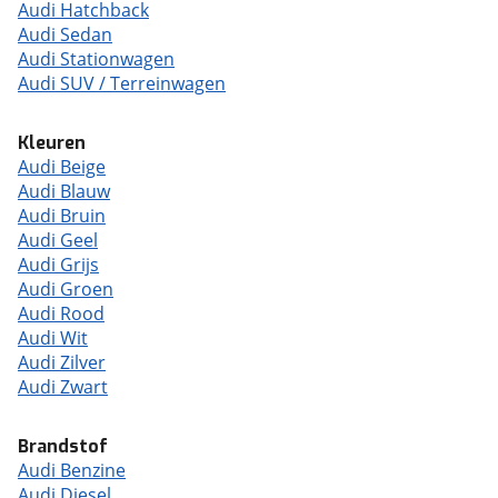
Audi Hatchback
Audi Sedan
Audi Stationwagen
Audi SUV / Terreinwagen
Kleuren
Audi Beige
Audi Blauw
Audi Bruin
Audi Geel
Audi Grijs
Audi Groen
Audi Rood
Audi Wit
Audi Zilver
Audi Zwart
Brandstof
Audi Benzine
Audi Diesel