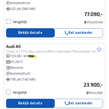
Automatisch
525 pk (386 kW)
77.090,-
Vergelijk
VOLENDAM
Bekijk details
Bel aanbieder
Audi
A5
Coupé 2.0 TFSI ultra Launch Edition | Automaat | Panoramdak | Stoelverwarming | Navigatie | Climate Control |
133.061 km
03-2017
Benzine
Automatisch
190 pk (140 kW)
23.900,-
Vergelijk
WAALWIJK
Bekijk details
Bel aanbieder