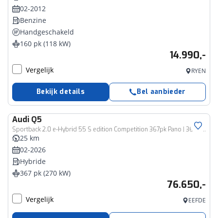
02-2012
Benzine
Handgeschakeld
160 pk (118 kW)
14.990,-
Vergelijk
RYEN
Bekijk details
Bel aanbieder
Audi
Q5
Sportback 2.0 e-Hybrid 55 S edition Competition 367pk Pano | 360 | RS Seat
25 km
02-2026
Hybride
367 pk (270 kW)
76.650,-
Vergelijk
EEFDE