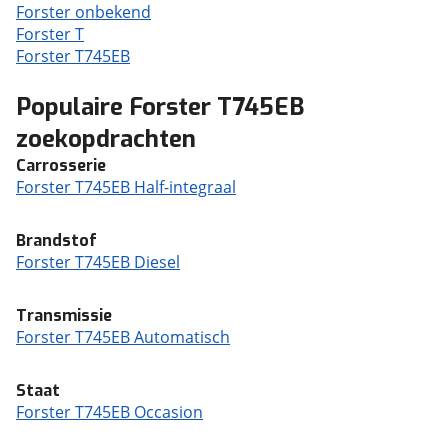
Forster onbekend
Forster T
Forster T745EB
Populaire Forster T745EB
zoekopdrachten
Carrosserie
Forster T745EB Half-integraal
Brandstof
Forster T745EB Diesel
Transmissie
Forster T745EB Automatisch
Staat
Forster T745EB Occasion