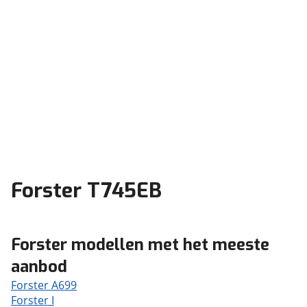
Forster T745EB
Forster modellen met het meeste
aanbod
Forster A699
Forster I