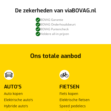
De zekerheden van viaBOVAG.nl
BOVAG Garantie
BOVAG Onderhoudsbeurt
BOVAG Puntencheck
Heldere all-in prijzen
Ons totale aanbod
AUTO'S
FIETSEN
Auto kopen
Fiets kopen
Elektrische auto's
Elektrische fietsen
Hybride auto's
Speed pedelecs