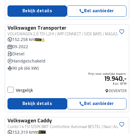
Bekijk details
Bel aanbieder
Volkswagen
Transporter
Bedrijfswagen
VOLKSWAGEN 2.0 TDI L2H1 / APP CONNECT / SIDE BARS / MAGAZIJN INRICHTING
152.258 km
09-2022
Diesel
Handgeschakeld
90 pk (66 kW)
Prijs voor zakelijke kopers:
19.940,-
Excl. BTW
Vergelijk
DEVENTER
Bekijk details
Bel aanbieder
Volkswagen
Caddy
Bedrijfswagen
Combi 1.4 TSI 125PK BMT Comfortline Automaat BESTEL | Navi | Adaptive cruise | 2 x achterdeur
153.319 km