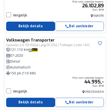
Prijs voor zakelijke kopers:
26.102,89
Excl. BTW
Vergelijk
NIJKERK
Bekijk details
Bel aanbieder
Volkswagen
Transporter
Bedrijfswagen
Caravelle 2.0 TDI 150pk Lang DC DSG | Trekhaak | Leder | ACC
121.110 km
07-2020
Diesel
Automatisch
150 pk (110 kW)
Prijs voor zakelijke kopers:
44.995,-
Excl. BTW
Vergelijk
VRIEZENVEEN
Bekijk details
Bel aanbieder