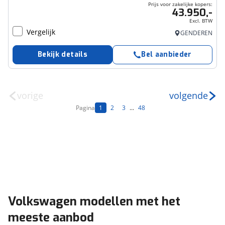
Prijs voor zakelijke kopers:
43.950,-
Excl. BTW
Vergelijk
GENDEREN
Bekijk details
Bel aanbieder
vorige
volgende
Pagina
1
2
3
...
48
Volkswagen modellen met het
meeste aanbod