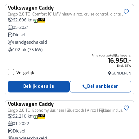
Volkswagen
Caddy
Bedrijfswagen
Cargo 2.0 TDI Comfort 16" LMV nieuw, airco, cruise control, dichte achterdeuren, parkeersensoren, multifunctioneel stuurwiel, app connect, navigatie, armleuning, dealeronderhouden, elektrisch verstelbare spiegels,
62.696 km
05-2021
Diesel
Handgeschakeld
102 pk (75 kW)
Prijs voor zakelijke kopers:
16.950,-
Excl. BTW
Vergelijk
GENDEREN
Bekijk details
Bel aanbieder
Volkswagen
Caddy
Bedrijfswagen
Cargo 2.0 TDI Economy Business | Bluetooth | Airco | Rijklaar inclusief 6 maanden BOVAG garantie!
52.210 km
01-2022
Diesel
Handgeschakeld