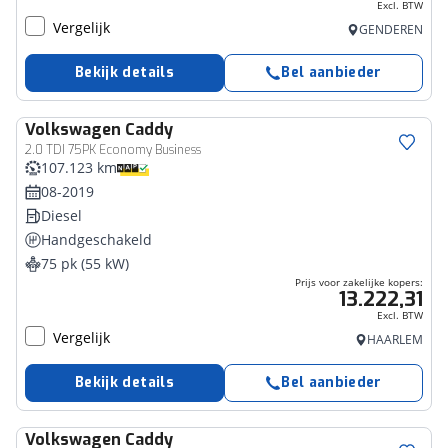
Excl. BTW
Vergelijk
GENDEREN
Bekijk details
Bel aanbieder
Volkswagen
Caddy
Bedrijfswagen
2.0 TDI 75PK Economy Business
107.123 km
08-2019
Diesel
Handgeschakeld
75 pk (55 kW)
Prijs voor zakelijke kopers:
13.222,31
Excl. BTW
Vergelijk
HAARLEM
Bekijk details
Bel aanbieder
Volkswagen
Caddy