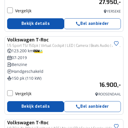
27.950,-
Vergelijk
YERSEKE
Bekijk details
Bel aanbieder
Volkswagen
T-Roc
1.5 Sport TSI 150pk | Virtual Cockpit | LED | Camera | Beats Audio | ACC | Carplay | Navi
123.200 km
07-2019
Benzine
Handgeschakeld
150 pk (110 kW)
16.900,-
Vergelijk
ROOSENDAAL
Bekijk details
Bel aanbieder
Volkswagen
T-Roc