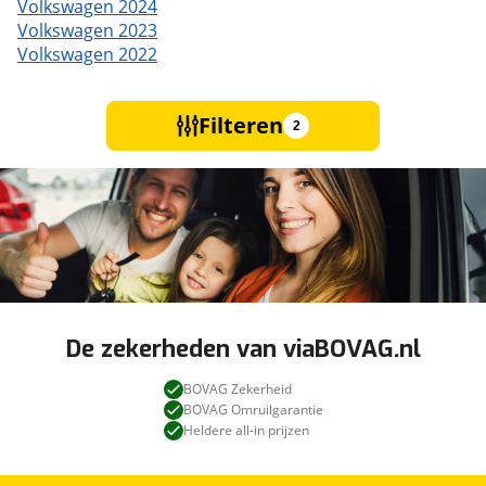
Volkswagen 2024
Volkswagen 2023
Volkswagen 2022
Filteren
2
De zekerheden van viaBOVAG.nl
BOVAG Zekerheid
BOVAG Omruilgarantie
Heldere all-in prijzen