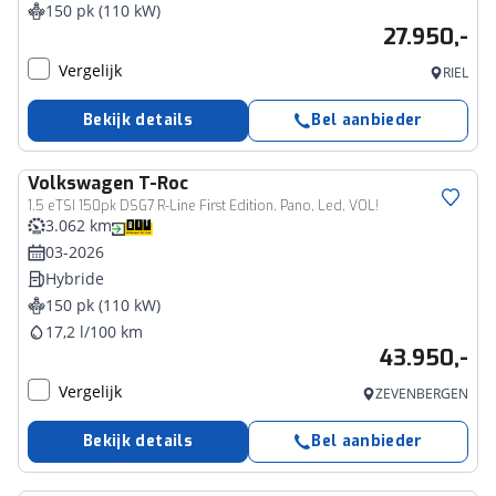
150 pk (110 kW)
27.950,-
Vergelijk
RIEL
Bekijk details
Bel aanbieder
Volkswagen
T-Roc
1.5 eTSI 150pk DSG7 R-Line First Edition. Pano, Led, VOL!
3.062 km
03-2026
Hybride
150 pk (110 kW)
17,2 l/100 km
43.950,-
Vergelijk
ZEVENBERGEN
Bekijk details
Bel aanbieder