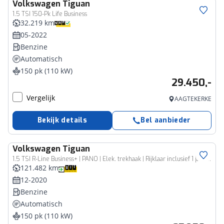
Volkswagen
Tiguan
1.5 TSI 150-Pk Life Business
32.219 km
05-2022
Benzine
Automatisch
150 pk (110 kW)
29.450,-
Vergelijk
AAGTEKERKE
Bekijk details
Bel aanbieder
Volkswagen
Tiguan
1.5 TSI R-Line Business+ | PANO | Elek. trekhaak | Rijklaar inclusief 1 jaar BOVAG garantie!
121.482 km
12-2020
Benzine
Automatisch
150 pk (110 kW)