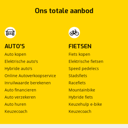
Ons totale aanbod
AUTO'S
FIETSEN
Auto kopen
Fiets kopen
Elektrische auto's
Elektrische fietsen
Hybride auto's
Speed pedelecs
Online Autoverkoopservice
Stadsfiets
Inruilwaarde berekenen
Racefiets
Auto financieren
Mountainbike
Auto verzekeren
Hybride fiets
Auto huren
Keuzehulp e-bike
Keuzecoach
Keuzecoach