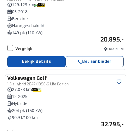
129.123 km
05-2018
Benzine
Handgeschakeld
149 pk (110 kW)
20.895,-
Vergelijk
HAARLEM
Bekijk details
Bel aanbieder
Volkswagen
Golf
1.5 eHybrid 204PK DSG-6 Life Edition
27.078 km
12-2025
Hybride
204 pk (150 kW)
90,9 l/100 km
32.795,-