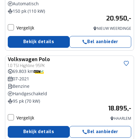
Automatisch
150 pk (110 kW)
20.950,-
Vergelijk
NIEUW WEERDINGE
Bekijk details
Bel aanbieder
Volkswagen
Polo
1.0 TSI Highline 95PK
69.803 km
07-2021
Benzine
Handgeschakeld
95 pk (70 kW)
18.895,-
Vergelijk
HAARLEM
Bekijk details
Bel aanbieder