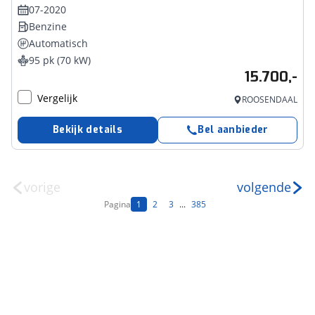
07-2020
Benzine
Automatisch
95 pk (70 kW)
15.700,-
Vergelijk
ROOSENDAAL
Bekijk details
Bel aanbieder
vorige
volgende
Pagina
1
2
3
...
385