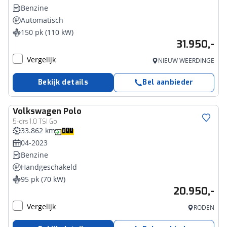
Benzine
Automatisch
150 pk (110 kW)
31.950,-
Vergelijk
NIEUW WEERDINGE
Bekijk details
Bel aanbieder
Volkswagen
Polo
5-drs 1.0 TSI Go
33.862 km
04-2023
Benzine
Handgeschakeld
95 pk (70 kW)
20.950,-
Vergelijk
RODEN