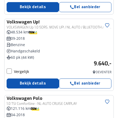
Bekijk details
Bel aanbieder
Volkswagen
Up!
VOLKSWAGEN Up 1.0 5DRS. MOVE UP! / NL AUTO / BLUETOOTH / DAB / 14 LM. VELGEN
48.534 km
09-2018
Benzine
Handgeschakeld
60 pk (44 kW)
9.640,-
Vergelijk
DEVENTER
Bekijk details
Bel aanbieder
Volkswagen
Polo
1.0 TSI Comfortline - NL-AUTO CRUISE CARPLAY
121.116 km
04-2018