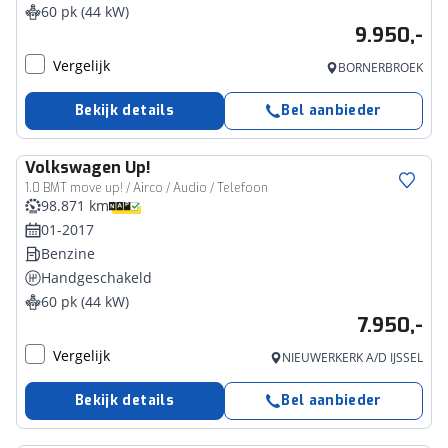
60 pk (44 kW)
9.950,-
Vergelijk
BORNERBROEK
Bekijk details
Bel aanbieder
Volkswagen
Up!
1.0 BMT move up! / Airco / Audio / Telefoon
98.871 km
01-2017
Benzine
Handgeschakeld
60 pk (44 kW)
7.950,-
Vergelijk
NIEUWERKERK A/D IJSSEL
Bekijk details
Bel aanbieder