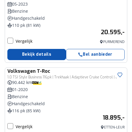
05-2023
Benzine
Handgeschakeld
110 pk (81 kW)
20.595,-
Vergelijk
PURMEREND
Bekijk details
Bel aanbieder
Volkswagen
T-Roc
1.0 TSI Style Business 116pk | Trekhaak | Adaptieve Cruise Control | Elektronische Kofferklep | Apple Carplay
90.442 km
01-2020
Benzine
Handgeschakeld
116 pk (85 kW)
18.895,-
Vergelijk
ETTEN-LEUR