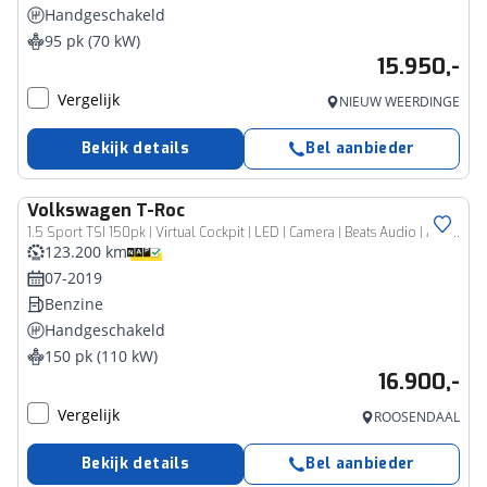
Handgeschakeld
95 pk (70 kW)
15.950,-
Vergelijk
NIEUW WEERDINGE
Bekijk details
Bel aanbieder
Volkswagen
T-Roc
1.5 Sport TSI 150pk | Virtual Cockpit | LED | Camera | Beats Audio | ACC | Carplay | Navi
123.200 km
07-2019
Benzine
Handgeschakeld
150 pk (110 kW)
16.900,-
Vergelijk
ROOSENDAAL
Bekijk details
Bel aanbieder