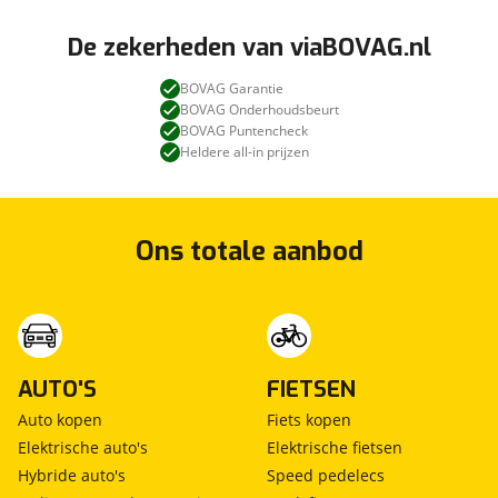
De zekerheden van viaBOVAG.nl
BOVAG Garantie
BOVAG Onderhoudsbeurt
BOVAG Puntencheck
Heldere all-in prijzen
Ons totale aanbod
AUTO'S
FIETSEN
Auto kopen
Fiets kopen
Elektrische auto's
Elektrische fietsen
Hybride auto's
Speed pedelecs