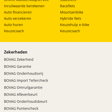
Inruilwaarde berekenen
Racefiets
Auto financieren
Mountainbike
Auto verzekeren
Hybride fiets
Auto huren
Keuzehulp e-bike
Keuzecoach
Keuzecoach
Zekerheden
BOVAG Zekerheid
BOVAG Garantie
BOVAG Onderhoudsvrij
BOVAG Import Tellercheck
BOVAG Omruilgarantie
BOVAG Afleverbeurt
BOVAG Onderhoudsbeurt
BOVAG Puntencheck