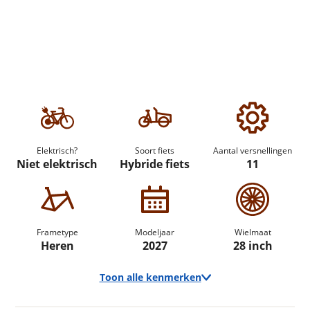
Elektrisch?
Soort fiets
Aantal versnellingen
Niet elektrisch
Hybride fiets
11
Frametype
Modeljaar
Wielmaat
Heren
2027
28 inch
Toon alle kenmerken