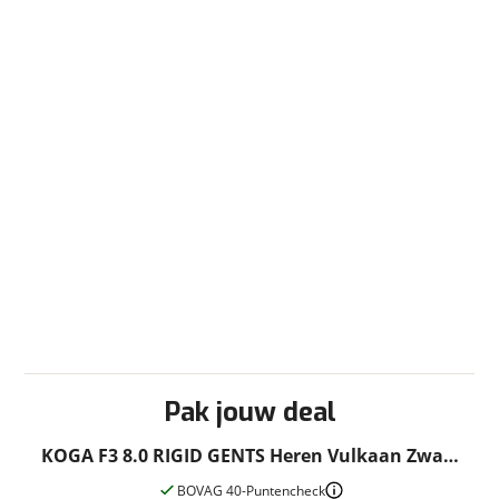
Pak jouw deal
KOGA F3 8.0 RIGID GENTS Heren Vulkaan Zwart
Mat 57cm 2027
BOVAG 40-Puntencheck