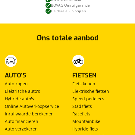
BOVAG Omruilgarantie
Heldere all-in prijzen
Ons totale aanbod
AUTO'S
FIETSEN
Auto kopen
Fiets kopen
Elektrische auto's
Elektrische fietsen
Hybride auto's
Speed pedelecs
Online Autoverkoopservice
Stadsfiets
Inruilwaarde berekenen
Racefiets
Auto financieren
Mountainbike
Auto verzekeren
Hybride fiets