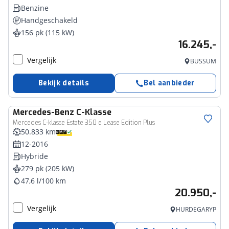
Benzine
Handgeschakeld
156 pk (115 kW)
16.245,-
Vergelijk
BUSSUM
Bekijk details
Bel aanbieder
Mercedes-Benz
C-Klasse
Mercedes C-klasse Estate 350 e Lease Edition Plus
50.833 km
12-2016
Hybride
279 pk (205 kW)
47,6 l/100 km
20.950,-
Vergelijk
HURDEGARYP