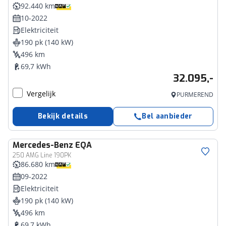
92.440 km
10-2022
Elektriciteit
190 pk (140 kW)
496 km
69,7 kWh
32.095,-
Vergelijk
PURMEREND
Bekijk details
Bel aanbieder
Mercedes-Benz
EQA
250 AMG Line 190PK
86.680 km
09-2022
Elektriciteit
190 pk (140 kW)
496 km
69,7 kWh