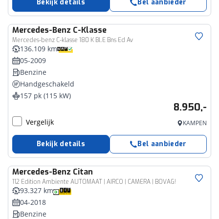
Bekijk details
Bel aanbieder
Mercedes-Benz
C-Klasse
Mercedes-benz C-klasse 180 K Bl.E Bns Ed Av
136.109 km
05-2009
Benzine
Handgeschakeld
157 pk (115 kW)
8.950,-
Vergelijk
KAMPEN
Bekijk details
Bel aanbieder
Mercedes-Benz
Citan
112 Edition Ambiente AUTOMAAT | AIRCO | CAMERA | BOVAG!
93.327 km
04-2018
Benzine