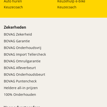
Auto huren
Keuzehulp e-bike
Keuzecoach
Keuzecoach
Zekerheden
BOVAG Zekerheid
BOVAG Garantie
BOVAG Onderhoudsvrij
BOVAG Import Tellercheck
BOVAG Omruilgarantie
BOVAG Afleverbeurt
BOVAG Onderhoudsbeurt
BOVAG Puntencheck
Heldere all-in prijzen
100% Onderhouden