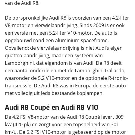
van de Audi R8.
De oorspronkelijke Audi R8 is voorzien van een 4,2-liter
V8-motor en vierwielaandrijving. Sinds 2009 is er ook
een versie met een 5,2-liter V10-motor. De auto is
opgebouwd rond een aluminium spaceframe.
Opvallend: de vierwielaandrijving is niet Audi’s eigen
quattro-aandrijving, maar een systeem van
Lamborghini, dat eigendom is van Audi. De R8 deelt
een aantal onderdelen met de Lamborghini Gallardo,
waaronder de 5.2 V10-motor en de optionele R-tronic-
transmissie. De Audi R8 was in Europa de eerste auto
met volledig uit leds bestaande koplampen.
Audi R8 Coupé en Audi R8 V10
De 4.2 FSI V8-motor van de Audi R8 Coupé levert 309
kW (420 pk) en zorgt voor een topsnelheid van 301
km/u. De 5.2 FSI V10-motor is gebaseerd op de motor