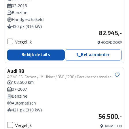
02-2013
Benzine
Handgeschakeld
430 pk (316 kW)
82.945,-
Vergelijk
HOOFDDORP
Bekijk details
Bel aanbieder
Audi
R8
4.2 V8 FSI Carbon / JM Uitlaat / B&O / PDC / Gereviseerde stoelen
108.500 km
07-2007
Benzine
Automatisch
421 pk (310 kW)
56.500,-
Vergelijk
HARMELEN