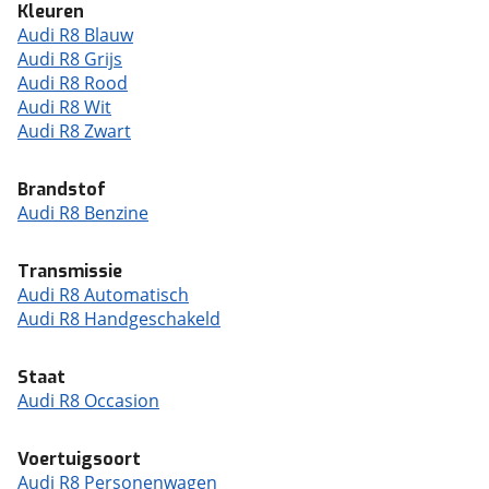
Kleuren
Audi R8 Blauw
Audi R8 Grijs
Audi R8 Rood
Audi R8 Wit
Audi R8 Zwart
Brandstof
Audi R8 Benzine
Transmissie
Audi R8 Automatisch
Audi R8 Handgeschakeld
Staat
Audi R8 Occasion
Voertuigsoort
Audi R8 Personenwagen