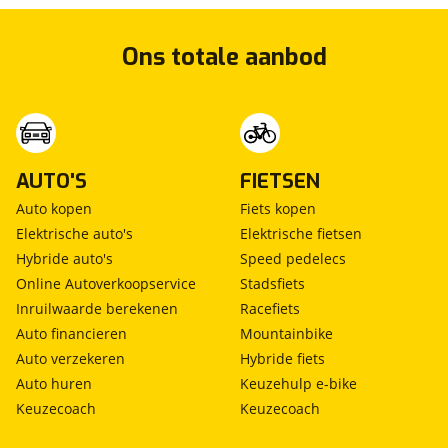
Ons totale aanbod
AUTO'S
FIETSEN
Auto kopen
Fiets kopen
Elektrische auto's
Elektrische fietsen
Hybride auto's
Speed pedelecs
Online Autoverkoopservice
Stadsfiets
Inruilwaarde berekenen
Racefiets
Auto financieren
Mountainbike
Auto verzekeren
Hybride fiets
Auto huren
Keuzehulp e-bike
Keuzecoach
Keuzecoach