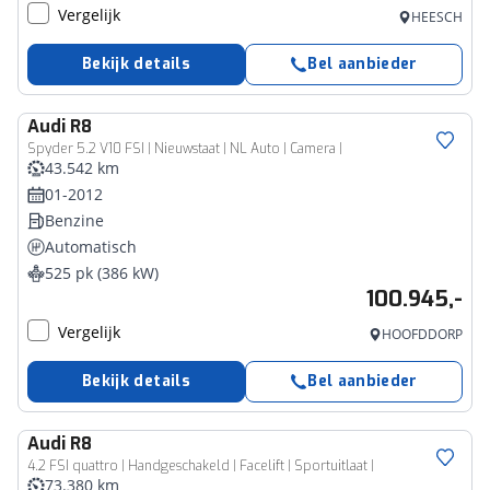
Vergelijk
HEESCH
Bekijk details
Bel aanbieder
Audi
R8
Spyder 5.2 V10 FSI | Nieuwstaat | NL Auto | Camera |
43.542 km
01-2012
Benzine
Automatisch
525 pk (386 kW)
100.945,-
Vergelijk
HOOFDDORP
Bekijk details
Bel aanbieder
Audi
R8
4.2 FSI quattro | Handgeschakeld | Facelift | Sportuitlaat |
73.380 km