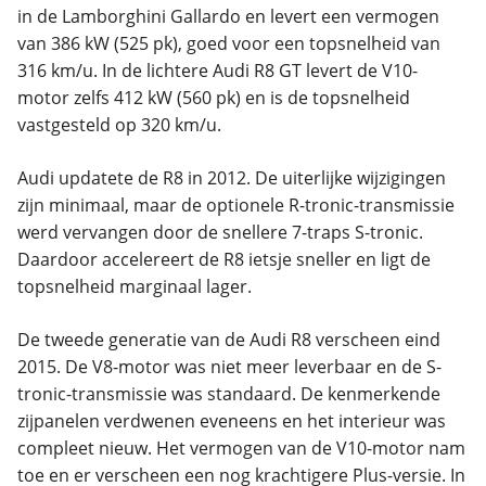
in de Lamborghini Gallardo en levert een vermogen
van 386 kW (525 pk), goed voor een topsnelheid van
316 km/u. In de lichtere Audi R8 GT levert de V10-
motor zelfs 412 kW (560 pk) en is de topsnelheid
vastgesteld op 320 km/u.
Audi updatete de R8 in 2012. De uiterlijke wijzigingen
zijn minimaal, maar de optionele R-tronic-transmissie
werd vervangen door de snellere 7-traps S-tronic.
Daardoor accelereert de R8 ietsje sneller en ligt de
topsnelheid marginaal lager.
De tweede generatie van de Audi R8 verscheen eind
2015. De V8-motor was niet meer leverbaar en de S-
tronic-transmissie was standaard. De kenmerkende
zijpanelen verdwenen eveneens en het interieur was
compleet nieuw. Het vermogen van de V10-motor nam
toe en er verscheen een nog krachtigere Plus-versie. In