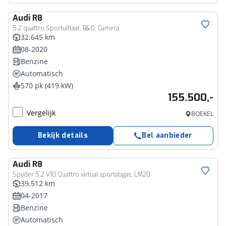
Audi
R8
5.2 quattro Sportuitlaat, B&O, Camera
32.645 km
08-2020
Benzine
Automatisch
570 pk (419 kW)
155.500,-
Vergelijk
BOEKEL
Bekijk details
Bel aanbieder
Audi
R8
Spyder 5.2 V10 Quattro virtual sportabgas, LM20
39.512 km
04-2017
Benzine
Automatisch