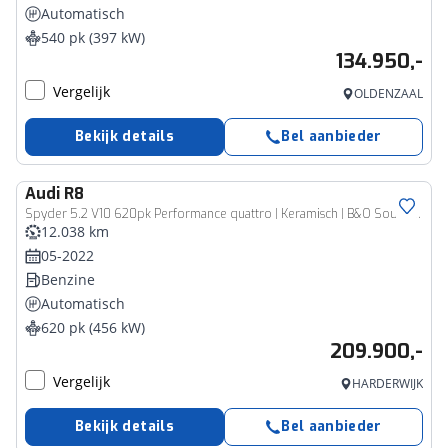
Automatisch
540 pk (397 kW)
134.950,-
Vergelijk
OLDENZAAL
Bekijk details
Bel aanbieder
Audi
R8
Spyder 5.2 V10 620pk Performance quattro | Keramisch | B&O Sound | Carbon | Magnetic Ride
12.038 km
05-2022
Benzine
Automatisch
620 pk (456 kW)
209.900,-
Vergelijk
HARDERWIJK
Bekijk details
Bel aanbieder