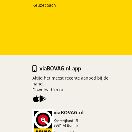
Keuzecoach
viaBOVAG.nl app
Altijd het meest recente aanbod bij de
hand.
Download 'm nu.
viaBOVAG.nl
Kosterijland
15
3981 AJ
Bunnik