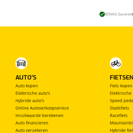
BOVAG Garantie
AUTO'S
FIETSE
Auto kopen
Fiets kopen
Elektrische auto's
Elektrische 
Hybride auto's
Speed pede
Online Autoverkoopservice
Stadsfiets
Inruilwaarde berekenen
Racefiets
Auto financieren
Mountainbi
Auto verzekeren
Hybride fie