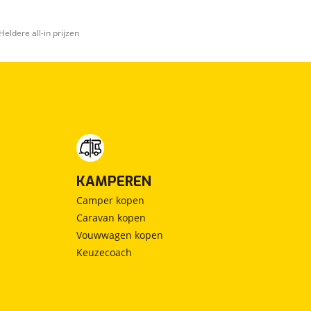
Heldere all-in prijzen
KAMPEREN
Camper kopen
Caravan kopen
Vouwwagen kopen
Keuzecoach