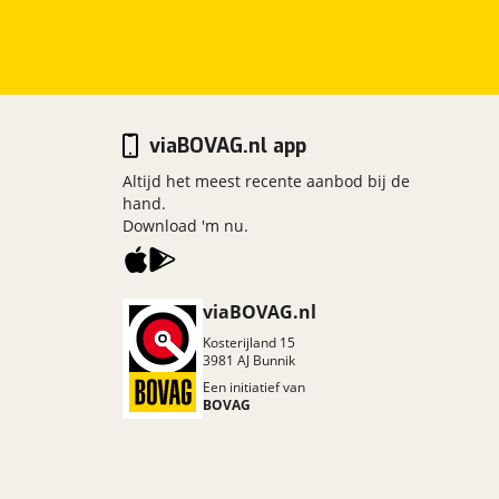
viaBOVAG.nl app
Altijd het meest recente aanbod bij de
hand.
Download 'm nu.
viaBOVAG.nl
Kosterijland
15
3981 AJ
Bunnik
Een initiatief van
BOVAG