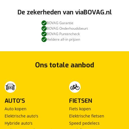
De zekerheden van viaBOVAG.nl
BOVAG Garantie
BOVAG Onderhoudsbeurt
BOVAG Puntencheck
Heldere all-in prijzen
Ons totale aanbod
AUTO'S
FIETSEN
Auto kopen
Fiets kopen
Elektrische auto's
Elektrische fietsen
Hybride auto's
Speed pedelecs