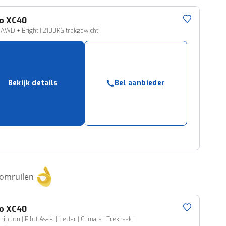
o
XC40
 AWD + Bright | 2100KG trekgewicht!
Bekijk details
Bel aanbieder
 omruilen
o
XC40
ription | Pilot Assist | Leder | Climate | Trekhaak |