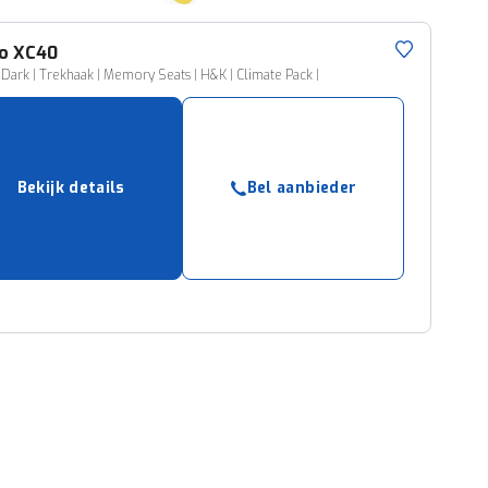
o
XC40
 Dark | Trekhaak | Memory Seats | H&K | Climate Pack |
Bekijk details
Bel aanbieder