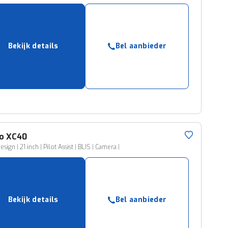
Bekijk details
Bel aanbieder
o
XC40
sign | 21 inch | Pilot Assist | BLIS | Camera |
Bekijk details
Bel aanbieder