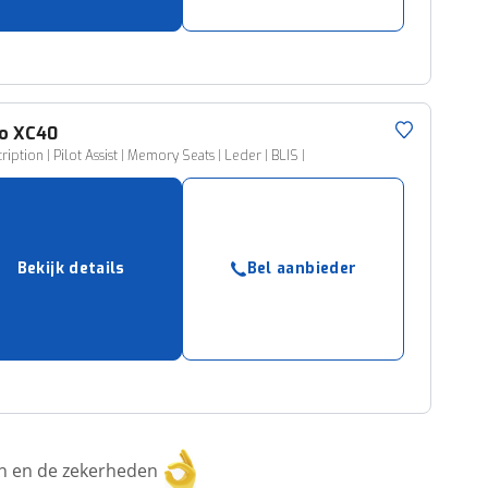
o
XC40
ription | Pilot Assist | Memory Seats | Leder | BLIS |
Bekijk details
Bel aanbieder
ken en de zekerheden