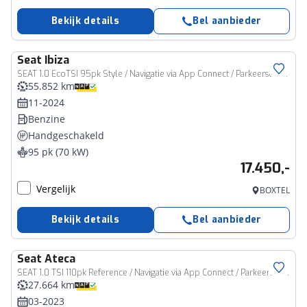
Bekijk details
Bel aanbieder
Seat
Ibiza
SEAT 1.0 EcoTSI 95pk Style / Navigatie via App Connect / Parkeersensoren
55.852 km
11-2024
Benzine
Handgeschakeld
95 pk (70 kW)
17.450,-
Vergelijk
BOXTEL
Bekijk details
Bel aanbieder
Seat
Ateca
SEAT 1.0 TSI 110pk Reference / Navigatie via App Connect / Parkeersensoren
27.664 km
03-2023