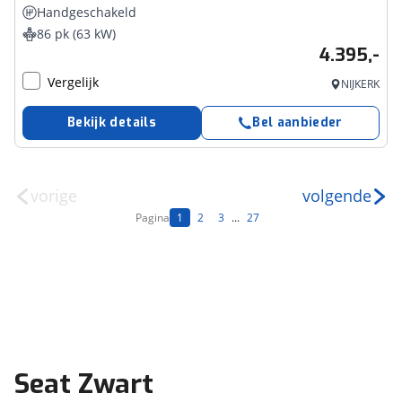
Handgeschakeld
86 pk (63 kW)
4.395,-
Vergelijk
NIJKERK
Bekijk details
Bel aanbieder
vorige
volgende
Pagina
1
2
3
...
27
Seat Zwart