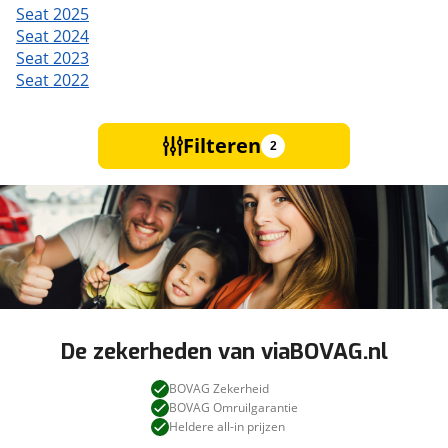
Seat 2025
Seat 2024
Seat 2023
Seat 2022
Filteren
2
De zekerheden van viaBOVAG.nl
BOVAG Zekerheid
BOVAG Omruilgarantie
Heldere all-in prijzen