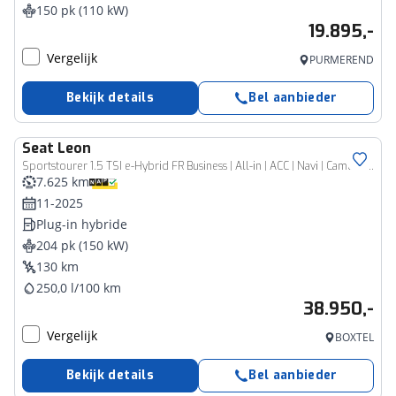
150 pk (110 kW)
19.895,-
Vergelijk
PURMEREND
Bekijk details
Bel aanbieder
Seat
Leon
Sportstourer 1.5 TSI e-Hybrid FR Business | All-in | ACC | Navi | Camera | Keyless
7.625 km
11-2025
Plug-in hybride
204 pk (150 kW)
130 km
250,0 l/100 km
38.950,-
Vergelijk
BOXTEL
Bekijk details
Bel aanbieder