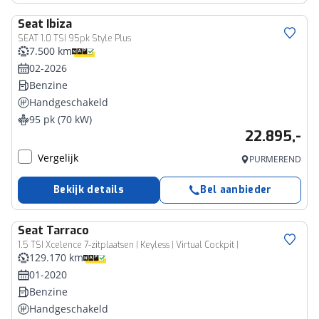
Seat
Ibiza
SEAT 1.0 TSI 95pk Style Plus
7.500 km
02-2026
Benzine
Handgeschakeld
95 pk (70 kW)
22.895,-
Vergelijk
PURMEREND
Bekijk details
Bel aanbieder
Seat
Tarraco
1.5 TSI Xcelence 7-zitplaatsen | Keyless | Virtual Cockpit |
129.170 km
01-2020
Benzine
Handgeschakeld