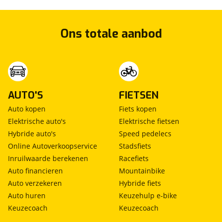
Ons totale aanbod
AUTO'S
FIETSEN
Auto kopen
Fiets kopen
Elektrische auto's
Elektrische fietsen
Hybride auto's
Speed pedelecs
Online Autoverkoopservice
Stadsfiets
Inruilwaarde berekenen
Racefiets
Auto financieren
Mountainbike
Auto verzekeren
Hybride fiets
Auto huren
Keuzehulp e-bike
Keuzecoach
Keuzecoach