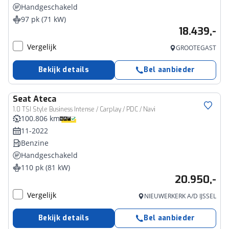
Handgeschakeld
97 pk (71 kW)
18.439,-
Vergelijk
GROOTEGAST
Bekijk details
Bel aanbieder
Seat
Ateca
1.0 TSI Style Business Intense / Carplay / PDC / Navi
100.806 km
11-2022
Benzine
Handgeschakeld
110 pk (81 kW)
20.950,-
Vergelijk
NIEUWERKERK A/D IJSSEL
Bekijk details
Bel aanbieder