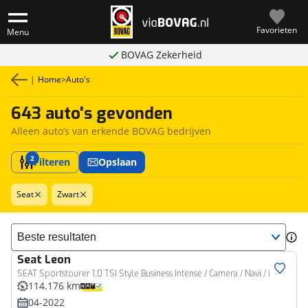
Favorieten
Menu
BOVAG Zekerheid
|
Home
>
Auto's
643 auto's gevonden
Alleen auto’s van erkende BOVAG bedrijven
2
Filteren
Opslaan
Seat
Zwart
Sorteer resultaten
Seat
Leon
SEAT Sportstourer 1.0 TSI Style Business Intense / Camera / Navi / NL
114.176 km
04-2022