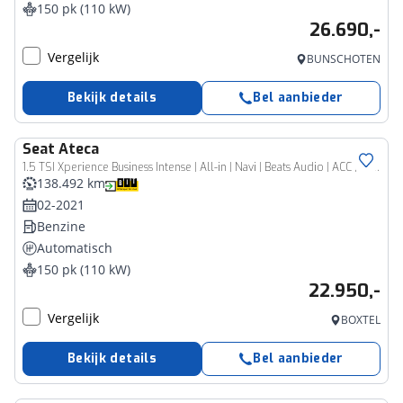
150 pk (110 kW)
26.690,-
Vergelijk
BUNSCHOTEN
Bekijk details
Bel aanbieder
Seat
Ateca
1.5 TSI Xperience Business Intense | All-in | Navi | Beats Audio | ACC | Camera
138.492 km
02-2021
Benzine
Automatisch
150 pk (110 kW)
22.950,-
Vergelijk
BOXTEL
Bekijk details
Bel aanbieder