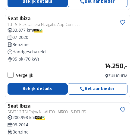
Bekijk details
Bel aanbieder
Seat
Ibiza
1.0 TSI Flex Camera Navigatie App-Connect
33.877 km
07-2020
Benzine
Handgeschakeld
95 pk (70 kW)
14.250,-
Vergelijk
ZUILICHEM
Bekijk details
Bel aanbieder
Seat
Ibiza
SEAT 1.2 TSI Enjoy NL-AUTO | AIRCO | 5-DEURS
200.998 km
03-2014
Benzine