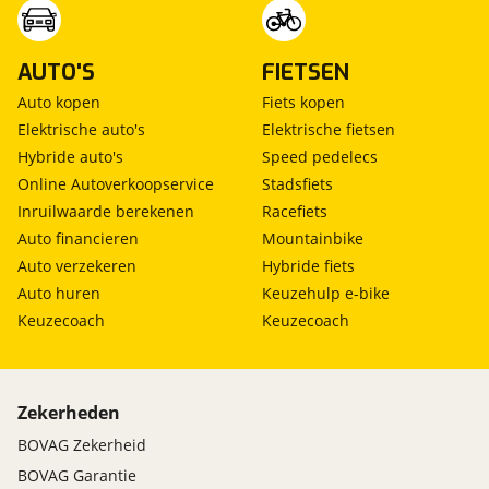
AUTO'S
FIETSEN
Auto kopen
Fiets kopen
Elektrische auto's
Elektrische fietsen
Hybride auto's
Speed pedelecs
Online Autoverkoopservice
Stadsfiets
Inruilwaarde berekenen
Racefiets
Auto financieren
Mountainbike
Auto verzekeren
Hybride fiets
Auto huren
Keuzehulp e-bike
Keuzecoach
Keuzecoach
Zekerheden
BOVAG Zekerheid
BOVAG Garantie