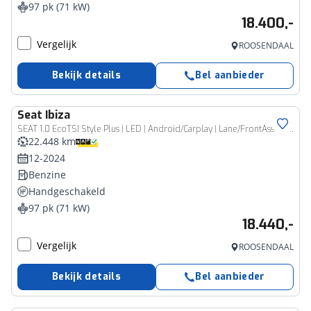
97 pk (71 kW)
18.400,-
Vergelijk
ROOSENDAAL
Bekijk details
Bel aanbieder
Seat
Ibiza
SEAT 1.0 EcoTSI Style Plus | LED | Android/Carplay | Lane/FrontAss. | PDC 002
22.448 km
12-2024
Benzine
Handgeschakeld
97 pk (71 kW)
18.440,-
Vergelijk
ROOSENDAAL
Bekijk details
Bel aanbieder