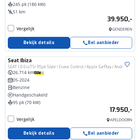
245 pk (180 kW)
51 km
39.950,-
Vergelijk
GENDEREN
Bekijk details
Bel aanbieder
Seat
Ibiza
SEAT 1.0 EcoTSI 95pk Style | Cruise Control | Apple CarPlay / Android Auto | Airco | Parkeersensoren
26.714 km
05-2024
Benzine
Handgeschakeld
95 pk (70 kW)
17.950,-
Vergelijk
APELDOORN
Bekijk details
Bel aanbieder