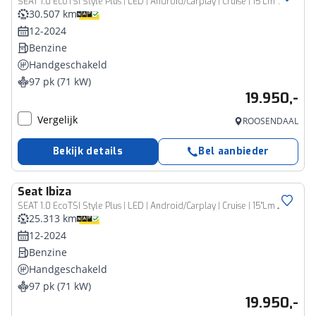
SEAT 1.0 EcoTSI Style Plus | LED | Android/Carplay | Cruise | 15"Lm 173
30.507 km
12-2024
Benzine
Handgeschakeld
97 pk (71 kW)
19.950,-
Vergelijk
ROOSENDAAL
Bekijk details
Bel aanbieder
Seat
Ibiza
SEAT 1.0 EcoTSI Style Plus | LED | Android/Carplay | Cruise | 15"Lm 214
25.313 km
12-2024
Benzine
Handgeschakeld
97 pk (71 kW)
19.950,-