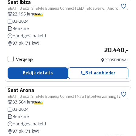
Seat
Ibiza
SEAT 1.0 EcoTSI Style Business Connect | LED | Stoelverw. | Android/Carplay 249
22.196 km
03-2024
Benzine
Handgeschakeld
97 pk (71 kW)
20.440,-
Vergelijk
ROOSENDAAL
Bekijk details
Bel aanbieder
Seat
Arona
SEAT 1.0 EcoTSI Style Business Connect | Navi | Stoelverwarming | Digital Cockpit 324
33.564 km
03-2024
Benzine
Handgeschakeld
97 pk (71 kW)