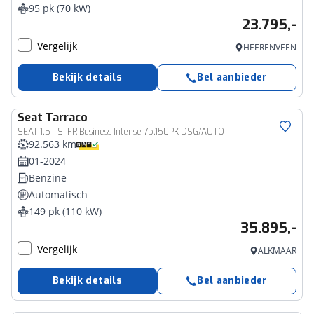
95 pk (70 kW)
23.795,-
Vergelijk
HEERENVEEN
Bekijk details
Bel aanbieder
Seat
Tarraco
SEAT 1.5 TSI FR Business Intense 7p.150PK DSG/AUTO
92.563 km
01-2024
Benzine
Automatisch
149 pk (110 kW)
35.895,-
Vergelijk
ALKMAAR
Bekijk details
Bel aanbieder