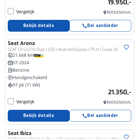
19.950,-
Vergelijk
ROOSENDAAL
Bekijk details
Bel aanbieder
Seat
Arona
SEAT 1.0 EcoTSI Style | LED | Android/Carplay | 17"Lm | Cruise 24
21.668 km
07-2024
Benzine
Handgeschakeld
97 pk (71 kW)
21.350,-
Vergelijk
ROOSENDAAL
Bekijk details
Bel aanbieder
Seat
Ibiza