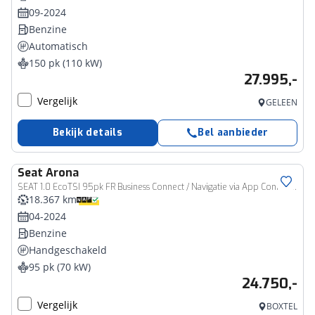
09-2024
Benzine
Automatisch
150 pk (110 kW)
27.995,-
Vergelijk
GELEEN
Bekijk details
Bel aanbieder
Seat
Arona
SEAT 1.0 EcoTSI 95pk FR Business Connect / Navigatie via App Connect / Stoelverwarming / Camera
18.367 km
04-2024
Benzine
Handgeschakeld
95 pk (70 kW)
24.750,-
Vergelijk
BOXTEL